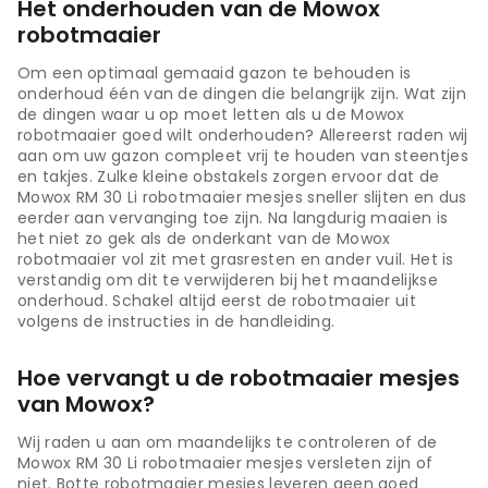
Het onderhouden van de Mowox
robotmaaier
Om een optimaal gemaaid gazon te behouden is
onderhoud één van de dingen die belangrijk zijn. Wat zijn
de dingen waar u op moet letten als u de Mowox
robotmaaier goed wilt onderhouden? Allereerst raden wij
aan om uw gazon compleet vrij te houden van steentjes
en takjes. Zulke kleine obstakels zorgen ervoor dat de
Mowox RM 30 Li robotmaaier mesjes sneller slijten en dus
eerder aan vervanging toe zijn. Na langdurig maaien is
het niet zo gek als de onderkant van de Mowox
robotmaaier vol zit met grasresten en ander vuil. Het is
verstandig om dit te verwijderen bij het maandelijkse
onderhoud. Schakel altijd eerst de robotmaaier uit
volgens de instructies in de handleiding.
Hoe vervangt u de robotmaaier mesjes
van Mowox?
Wij raden u aan om maandelijks te controleren of de
Mowox RM 30 Li robotmaaier mesjes versleten zijn of
niet. Botte robotmaaier mesjes leveren geen goed