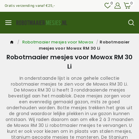
0
0
Gratis verzending vanaf €25,-
/
Robotmaaier mesjes voor Mowox
/
Robotmaaier
mesjes voor Mowox RM 30 Li
Robotmaaier mesjes voor Mowox RM 30
Li
In onderstaande lijst is onze gehele collectie
robotmaaier mesjes te zien voor de Mowox RM 30 Li.
De Mowox RM 30 Li heeft 3 ronddraaiende mesjes
bevestigd aan het maaiblok. Deze mesjes zorgen voor
een evenredig gemaaid gazon, mits ze goed
onderhouden worden. Botte mesjes trekken het gras uit
de grond waardoor lelijke plekken in uw gazon kunnen
ontstaan. Wij raden daarom aan om elke 2 á 3 maanden
de Mowox RM 30 Li robotmaaier mesjes te vervangen. U
kunt er ook voor kiezen om in plaats van stalen mesjes,
titanium gecoate mesjes te monteren. De titanium