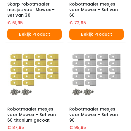
Skarp robotmaaier
Robotmaaier mesjes
mesjes voor Mowox –
voor Mowox – Set van
Set van 30
60
€
61,95
€
72,95
Bekijk Product
Bekijk Product
Robotmaaier mesjes
Robotmaaier mesjes
voor Mowox – Set van
voor Mowox – Set van
60 titanium gecoat
90
€
87,95
€
98,95