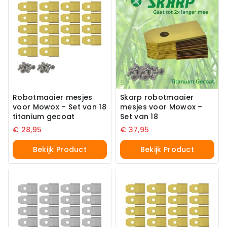
Robotmaaier mesjes
Skarp robotmaaier
voor Mowox – Set van 18
mesjes voor Mowox –
titanium gecoat
Set van 18
€
28,95
€
37,95
Bekijk Product
Bekijk Product