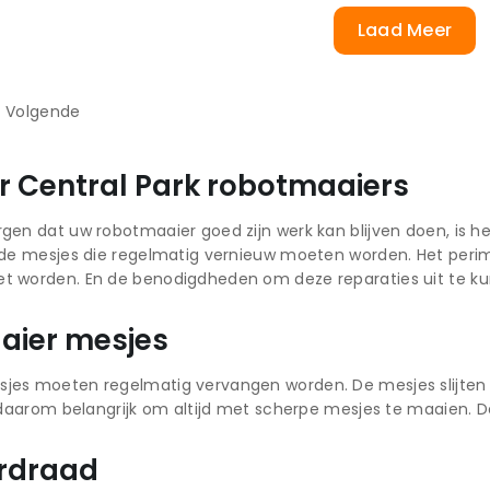
Laad Meer
Volgende
or Central Park robotmaaiers
gen dat uw robotmaaier goed zijn werk kan blijven doen, is
n de mesjes die regelmatig vernieuw moeten worden. Het peri
t worden. En de benodigdheden om deze reparaties uit te k
aier mesjes
jes moeten regelmatig vervangen worden. De mesjes slijten
s daarom belangrijk om altijd met scherpe mesjes te maaien. D
rdraad