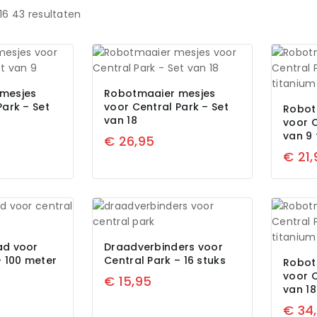
16
43
resultaten
mesjes
Robotmaaier mesjes
Park – Set
voor Central Park – Set
Robot
van 18
voor C
van 9
€
26,95
€
21,
ad voor
Draadverbinders voor
– 100 meter
Central Park – 16 stuks
Robot
voor C
€
15,95
van 18
€
34