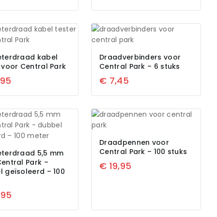
eterdraad kabel
Draadverbinders voor
 voor Central Park
Central Park – 6 stuks
,95
€
7,45
Draadpennen voor
Central Park – 100 stuks
eterdraad 5,5 mm
entral Park –
€
19,95
 geïsoleerd – 100
,95