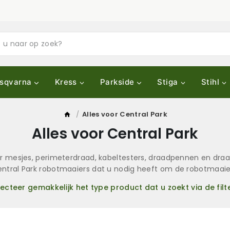
sqvarna
Kress
Parkside
Stiga
Stihl
/
Alles voor Central Park
Alles voor Central Park
 mesjes, perimeterdraad, kabeltesters, draadpennen en draa
 Central Park robotmaaiers dat u nodig heeft om de robotmaaie
lecteer gemakkelijk het type product dat u zoekt via de filte