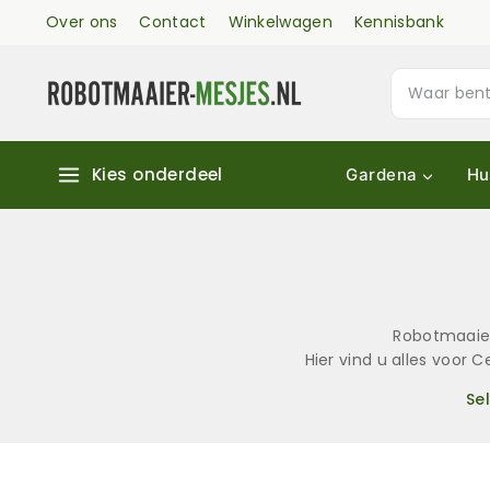
Over ons
Contact
Winkelwagen
Kennisbank
Kies onderdeel
Gardena
Hu
Robotmaaier
Hier vind u alles voor
Se