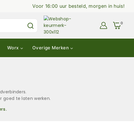
Voor 16:00 uur besteld, morgen in huis!
0
Worx
Overige Merken
dverbinders.
r goed te laten werken.
rs.