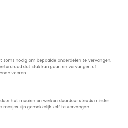
 het soms nodig om bepaalde onderdelen te vervangen.
meterdraad dat stuk kan gaan en vervangen of
unnen voeren
 door het maaien en werken daardoor steeds minder
e mesjes zijn gemakkelijk zelf te vervangen.