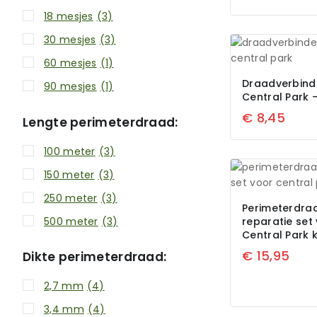
18 mesjes
(3)
30 mesjes
(3)
60 mesjes
(1)
Draadverbind
90 mesjes
(1)
Central Park 
€
8,45
Lengte perimeterdraad:
100 meter
(3)
150 meter
(3)
250 meter
(3)
Perimeterdra
500 meter
(3)
reparatie set
Central Park k
€
15,95
Dikte perimeterdraad:
2,7 mm
(4)
3,4 mm
(4)