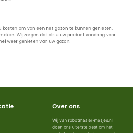
ou kosten om van een net gazon te kunnen genieten.
 maken. Wij zorgen dat als u uw product vandaag voor
snel weer genieten van uw gazon.
catie
Over ons
Wij van robotmaaier-mesjes.nl
doen ons uiterste best om het