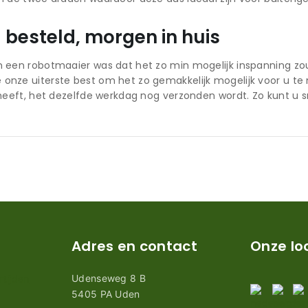
besteld, morgen in huis
n een robotmaaier was dat het zo min mogelijk inspanning z
nze uiterste best om het zo gemakkelijk mogelijk voor u te
 heeft, het dezelfde werkdag nog verzonden wordt. Zo kunt u 
Adres en contact
Onze lo
Udenseweg 8 B
tijden
5405 PA Uden