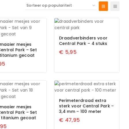
Draadverbinders voor
Central Park – 4 stuks
maaier mesjes
entral Park – Set
€
5,95
 titanium gecoat
95
Perimeterdraad extra
sterk voor Central Park –
maaier mesjes
3,4 mm – 100 meter
entral Park – Set
 titanium gecoat
€
47,95
,95