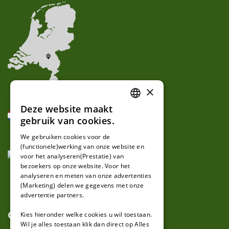
×
Deze website maakt
DUTCH
gebruik van cookies.
FRENCH
We gebruiken cookies voor de
(functionele)werking van onze website en
GERMAN
voor het analyseren(Prestatie) van
bezoekers op onze website. Voor het
analyseren en meten van onze advertenties
(Marketing) delen we gegevens met onze
advertentie partners.
Over ons
Kies hieronder welke cookies u wil toestaan.
Wil je alles toestaan klik dan direct op Alles