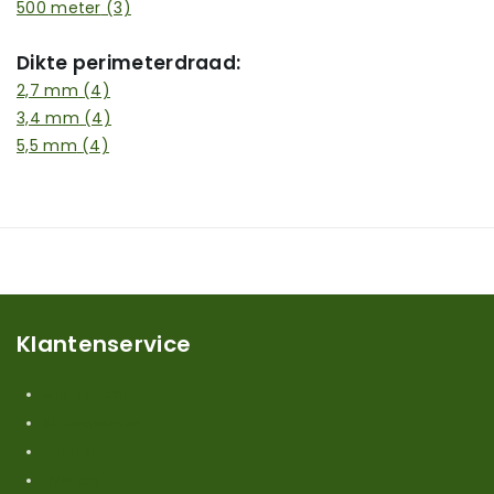
500 meter
(3)
Dikte perimeterdraad:
2,7 mm
(4)
3,4 mm
(4)
5,5 mm
(4)
Klantenservice
Mijn account
Klantenservice
Contact
Over ons