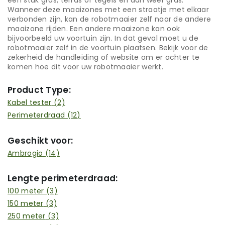
een stuk gras, terras of tegels en dan weer gras.
Wanneer deze maaizones met een straatje met elkaar
verbonden zijn, kan de robotmaaier zelf naar de andere
maaizone rijden. Een andere maaizone kan ook
bijvoorbeeld uw voortuin zijn. In dat geval moet u de
robotmaaier zelf in de voortuin plaatsen. Bekijk voor de
zekerheid de handleiding of website om er achter te
komen hoe dit voor uw robotmaaier werkt.
Product Type:
Kabel tester
(2)
Perimeterdraad
(12)
Geschikt voor:
Ambrogio
(14)
Lengte perimeterdraad:
100 meter
(3)
150 meter
(3)
250 meter
(3)