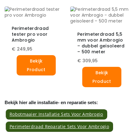
Perimeterdraad
tester pro voor
Perimeterdraad 5,5
Ambrogio
mm voor Ambrogio
– dubbel geïsoleerd
€
249,95
– 500 meter
€
309,95
Bekijk
Product
Bekijk
Product
Bekijk hier alle installatie- en reparatie sets:
Robotmaaier Installatie Sets Voor Ambrogio
Perimeterdraad Reparatie Sets Voor Ambrogio