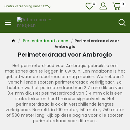
0
0
Gratis verzending vanaf €25,-
/
Perimeterdraad kopen
/
Perimeterdraad voor
Ambrogio
Perimeterdraad voor Ambrogio
Het perimeterdraad voor Ambrogio gebruikt u om
maaizones aan te leggen in uw tuin. Een maaizone is het
gebied waar de robotmaaier mag maaien. We hebben 2
verschillende soorten perimeterdraad verkrijgbaar. Zo
hebben we het perimeterdraad van 2.7 mm dik en van
3.4 mm dik. Het perimeterdraad van 3.4 mm dik is een
stuk sterker en heeft minder signaalverlies. Het
perimeterdraad is ook in verschillende lengtes
verkrijgbaar. Namelijk in 100 meter, 150 meter, 250 meter
of 500 meter lang. Kijk op deze pagina voor alle soorten
perimeterdraad voor dit merk.