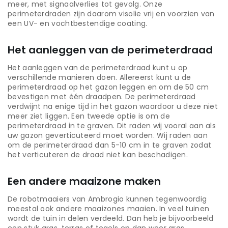
meer, met signaalverlies tot gevolg. Onze
perimeterdraden zijn daarom visolie vrij en voorzien van
een UV- en vochtbestendige coating.
Het aanleggen van de perimeterdraad
Het aanleggen van de perimeterdraad kunt u op
verschillende manieren doen. Allereerst kunt u de
perimeterdraad op het gazon leggen en om de 50 cm
bevestigen met één draadpen. De perimeterdraad
verdwijnt na enige tijd in het gazon waardoor u deze niet
meer ziet liggen. Een tweede optie is om de
perimeterdraad in te graven. Dit raden wij vooral aan als
uw gazon geverticuteerd moet worden. Wij raden aan
om de perimeterdraad dan 5-10 cm in te graven zodat
het verticuteren de draad niet kan beschadigen.
Een andere maaizone maken
De robotmaaiers van Ambrogio kunnen tegenwoordig
meestal ook andere maaizones maaien. In veel tuinen
wordt de tuin in delen verdeeld. Dan heb je bijvoorbeeld