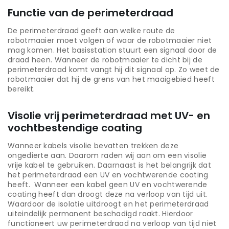
Functie van de perimeterdraad
De perimeterdraad geeft aan welke route de
robotmaaier moet volgen of waar de robotmaaier niet
mag komen. Het basisstation stuurt een signaal door de
draad heen. Wanneer de robotmaaier te dicht bij de
perimeterdraad komt vangt hij dit signaal op. Zo weet de
robotmaaier dat hij de grens van het maaigebied heeft
bereikt.
Visolie vrij perimeterdraad met UV- en
vochtbestendige coating
Wanneer kabels visolie bevatten trekken deze
ongedierte aan. Daarom raden wij aan om een visolie
vrije kabel te gebruiken. Daarnaast is het belangrijk dat
het perimeterdraad een UV en vochtwerende coating
heeft. Wanneer een kabel geen UV en vochtwerende
coating heeft dan droogt deze na verloop van tijd uit.
Waardoor de isolatie uitdroogt en het perimeterdraad
uiteindelijk permanent beschadigd raakt. Hierdoor
functioneert uw perimeterdraad na verloop van tijd niet