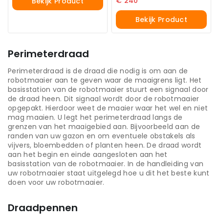
€
240
Bekijk Product
Bekijk Product
Perimeterdraad
Perimeterdraad is de draad die nodig is om aan de
robotmaaier aan te geven waar de maaigrens ligt. Het
basisstation van de robotmaaier stuurt een signaal door
de draad heen. Dit signaal wordt door de robotmaaier
opgepakt. Hierdoor weet de maaier waar het wel en niet
mag maaien. U legt het perimeterdraad langs de
grenzen van het maaigebied aan. Bijvoorbeeld aan de
randen van uw gazon en om eventuele obstakels als
vijvers, bloembedden of planten heen. De draad wordt
aan het begin en einde aangesloten aan het
basisstation van de robotmaaier. In de handleiding van
uw robotmaaier staat uitgelegd hoe u dit het beste kunt
doen voor uw robotmaaier.
Draadpennen