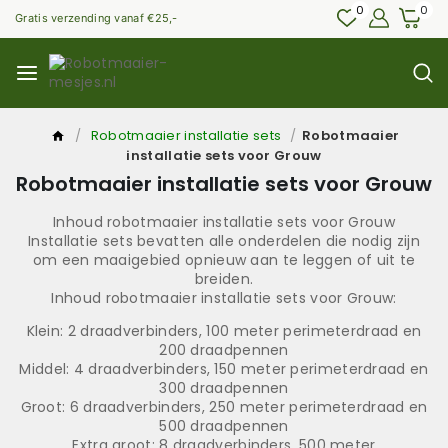
0
0
Gratis verzending vanaf €25,-
/
Robotmaaier installatie sets
/
Robotmaaier
installatie sets voor Grouw
Robotmaaier installatie sets voor Grouw
Inhoud robotmaaier installatie sets voor Grouw
Installatie sets bevatten alle onderdelen die nodig zijn
om een maaigebied opnieuw aan te leggen of uit te
breiden.
Inhoud robotmaaier installatie sets voor Grouw:
Klein: 2 draadverbinders, 100 meter perimeterdraad en
200 draadpennen
Middel: 4 draadverbinders, 150 meter perimeterdraad en
300 draadpennen
Groot: 6 draadverbinders, 250 meter perimeterdraad en
500 draadpennen
Extra groot: 8 draadverbinders, 500 meter