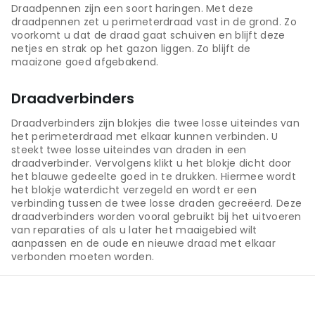
Draadpennen zijn een soort haringen. Met deze
draadpennen zet u perimeterdraad vast in de grond. Zo
voorkomt u dat de draad gaat schuiven en blijft deze
netjes en strak op het gazon liggen. Zo blijft de
maaizone goed afgebakend.
Draadverbinders
Draadverbinders zijn blokjes die twee losse uiteindes van
het perimeterdraad met elkaar kunnen verbinden. U
steekt twee losse uiteindes van draden in een
draadverbinder. Vervolgens klikt u het blokje dicht door
het blauwe gedeelte goed in te drukken. Hiermee wordt
het blokje waterdicht verzegeld en wordt er een
verbinding tussen de twee losse draden gecreëerd. Deze
draadverbinders worden vooral gebruikt bij het uitvoeren
van reparaties of als u later het maaigebied wilt
aanpassen en de oude en nieuwe draad met elkaar
verbonden moeten worden.