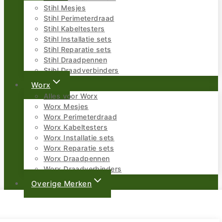
Stihl Mesjes
Stihl Perimeterdraad
Stihl Kabeltesters
Stihl Installatie sets
Stihl Reparatie sets
Stihl Draadpennen
Stihl Draadverbinders
Worx
Alles voor Worx
Worx Mesjes
Worx Perimeterdraad
Worx Kabeltesters
Worx Installatie sets
Worx Reparatie sets
Worx Draadpennen
Worx Draadverbinders
Overige Merken