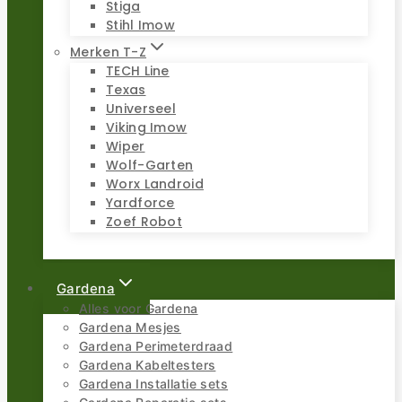
Stiga
Stihl Imow
Merken T-Z
TECH Line
Texas
Universeel
Viking Imow
Wiper
Wolf-Garten
Worx Landroid
Yardforce
Zoef Robot
Gardena
Alles voor Gardena
Gardena Mesjes
Gardena Perimeterdraad
Gardena Kabeltesters
Gardena Installatie sets