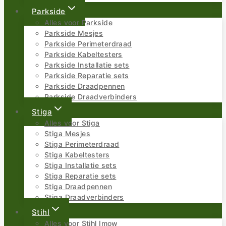
Parkside
Alles voor Parkside
Parkside Mesjes
Parkside Perimeterdraad
Parkside Kabeltesters
Parkside Installatie sets
Parkside Reparatie sets
Parkside Draadpennen
Parkside Draadverbinders
Stiga
Alles voor Stiga
Stiga Mesjes
Stiga Perimeterdraad
Stiga Kabeltesters
Stiga Installatie sets
Stiga Reparatie sets
Stiga Draadpennen
Stiga Draadverbinders
Stihl
Alles voor Stihl Imow