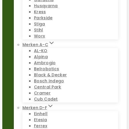
Husqvarna
Kress
Parkside
Stiga
Stihl
Worx
Merken A-C
AL-KO
Alpina
Ambrogio
Belrobotics
Black & Decker
Bosch Indego
Central Park
Cramer
Cub Cadet
Merken D-F
Einhell
Etesia
Ferrex