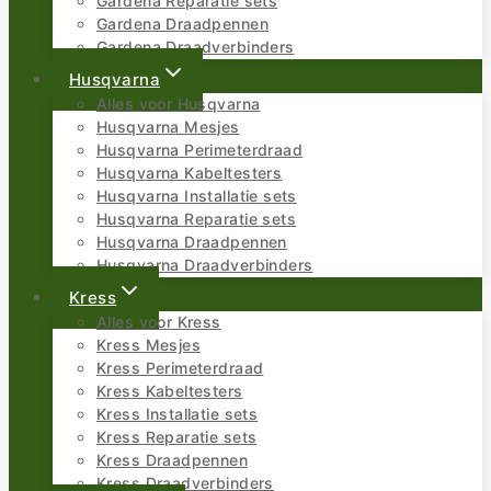
Gardena Reparatie sets
Gardena Draadpennen
Gardena Draadverbinders
Husqvarna
Alles voor Husqvarna
Husqvarna Mesjes
Husqvarna Perimeterdraad
Husqvarna Kabeltesters
Husqvarna Installatie sets
Husqvarna Reparatie sets
Husqvarna Draadpennen
Husqvarna Draadverbinders
Kress
Alles voor Kress
Kress Mesjes
Kress Perimeterdraad
Kress Kabeltesters
Kress Installatie sets
Kress Reparatie sets
Kress Draadpennen
Kress Draadverbinders