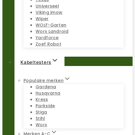
Universeel
Viking imow
Wiper
WOLF-Garten
Worx Landroid
Yardforce
Zoef Robot
Kabeltesters
Populaire merken
Gardena
Husqvarna
Kress
Parkside
Stiga
Stihl
Worx
Merken A-C