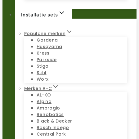
Installatie sets
Populaire merken
Gardena
Husqvarna
Kress
Parkside
Stiga
Stihl
Worx
Merken A-C
AL-KO
Alpina
Ambrogio
Belrobotics
Black & Decker
Bosch Indego
Central Park