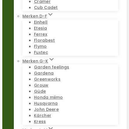
Cramer
Cub Cadet
Merken D-F
Einhell
Etesia
Ferrex
Florabest
Flymo
Fuxtec
Merken G-K
Garden feelings
Gardena
Greenworks
Grouw
Güde
Honda miimo
Husqvarna
John Deere
Kärcher
Kress