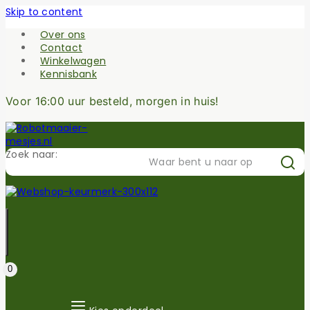
Skip to content
Over ons
Contact
Winkelwagen
Kennisbank
Voor 16:00 uur besteld, morgen in huis!
Zoek naar:
0