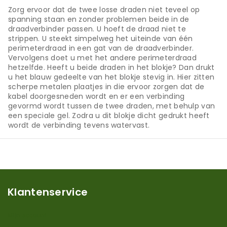
Zorg ervoor dat de twee losse draden niet teveel op
spanning staan en zonder problemen beide in de
draadverbinder passen. U hoeft de draad niet te
strippen. U steekt simpelweg het uiteinde van één
perimeterdraad in een gat van de draadverbinder.
Vervolgens doet u met het andere perimeterdraad
hetzelfde. Heeft u beide draden in het blokje? Dan drukt
u het blauw gedeelte van het blokje stevig in. Hier zitten
scherpe metalen plaatjes in die ervoor zorgen dat de
kabel doorgesneden wordt en er een verbinding
gevormd wordt tussen de twee draden, met behulp van
een speciale gel. Zodra u dit blokje dicht gedrukt heeft
wordt de verbinding tevens watervast.
Klantenservice
Mijn account