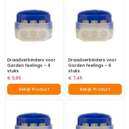
Draadverbinders voor
Draadverbinders voor
Garden feelings – 4
Garden feelings – 6
stuks
stuks
€
5,95
€
7,45
Bekijk Product
Bekijk Product