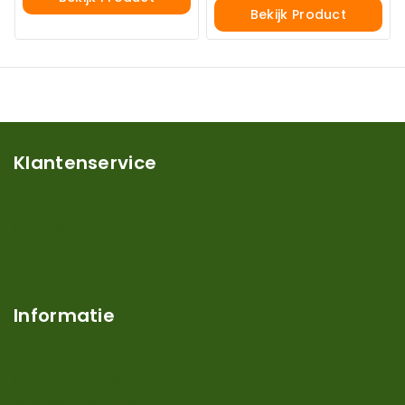
Bekijk Product
Klantenservice
Mijn account
Klantenservice
Contact
Over ons
Informatie
Verzendkosten en levertijden
Retouren en garantie
Algemene voorwaarden