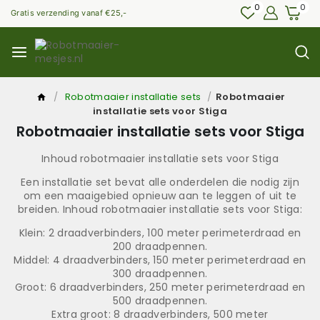
0
0
Gratis verzending vanaf €25,-
/
Robotmaaier installatie sets
/
Robotmaaier
installatie sets voor Stiga
Robotmaaier installatie sets voor Stiga
Inhoud robotmaaier installatie sets voor Stiga
Een installatie set bevat alle onderdelen die nodig zijn
om een maaigebied opnieuw aan te leggen of uit te
breiden. Inhoud robotmaaier installatie sets voor Stiga:
Klein: 2 draadverbinders, 100 meter perimeterdraad en
200 draadpennen.
Middel: 4 draadverbinders, 150 meter perimeterdraad en
300 draadpennen.
Groot: 6 draadverbinders, 250 meter perimeterdraad en
500 draadpennen.
Extra groot: 8 draadverbinders, 500 meter