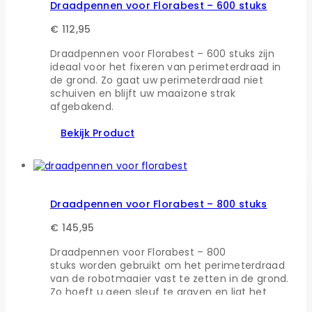
Draadpennen voor Florabest – 600 stuks
€
112,95
Draadpennen voor Florabest – 600 stuks zijn
ideaal voor het fixeren van perimeterdraad in
de grond. Zo gaat uw perimeterdraad niet
schuiven en blijft uw maaizone strak
afgebakend.
Bekijk Product
Draadpennen voor Florabest – 800 stuks
€
145,95
Draadpennen voor Florabest – 800
stuks worden gebruikt om het perimeterdraad
van de robotmaaier vast te zetten in de grond.
Zo hoeft u geen sleuf te graven en ligt het
draad toch strak op het gazon.