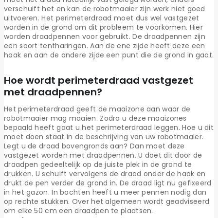
verschuift het en kan de robotmaaier zijn werk niet goed
uitvoeren. Het perimeterdraad moet dus wel vastgezet
worden in de grond om dit probleem te voorkomen. Hier
worden draadpennen voor gebruikt. De draadpennen zijn
een soort tentharingen. Aan de ene zijde heeft deze een
haak en aan de andere zijde een punt die de grond in gaat.
Hoe wordt perimeterdraad vastgezet
met draadpennen?
Het perimeterdraad geeft de maaizone aan waar de
robotmaaier mag maaien. Zodra u deze maaizones
bepaald heeft gaat u het perimeterdraad leggen. Hoe u dit
moet doen staat in de beschrijving van uw robotmaaier.
Legt u de draad bovengronds aan? Dan moet deze
vastgezet worden met draadpennen. U doet dit door de
draadpen gedeeltelijk op de juiste plek in de grond te
drukken. U schuift vervolgens de draad onder de haak en
drukt de pen verder de grond in. De draad ligt nu gefixeerd
in het gazon. In bochten heeft u meer pennen nodig dan
op rechte stukken. Over het algemeen wordt geadviseerd
om elke 50 cm een draadpen te plaatsen.