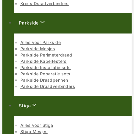
Kress Draadverbinders
Parkside
Alles voor Parkside
Parkside Mesjes
Parkside Perimeterdraad
Parkside Kabeltesters
Parkside Installatie sets
Parkside Reparatie sets
Parkside Draadpennen
Parkside Draadverbinders
Stiga
Alles voor Stiga
Stiga Mesjes