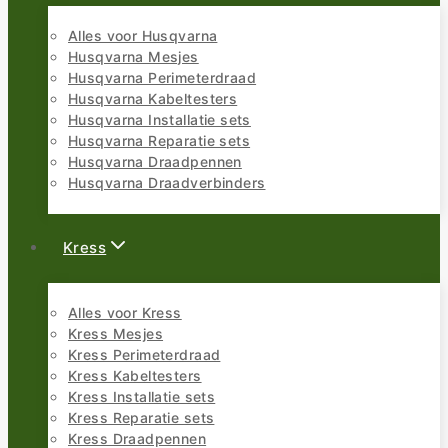
Alles voor Husqvarna
Husqvarna Mesjes
Husqvarna Perimeterdraad
Husqvarna Kabeltesters
Husqvarna Installatie sets
Husqvarna Reparatie sets
Husqvarna Draadpennen
Husqvarna Draadverbinders
Kress
Alles voor Kress
Kress Mesjes
Kress Perimeterdraad
Kress Kabeltesters
Kress Installatie sets
Kress Reparatie sets
Kress Draadpennen