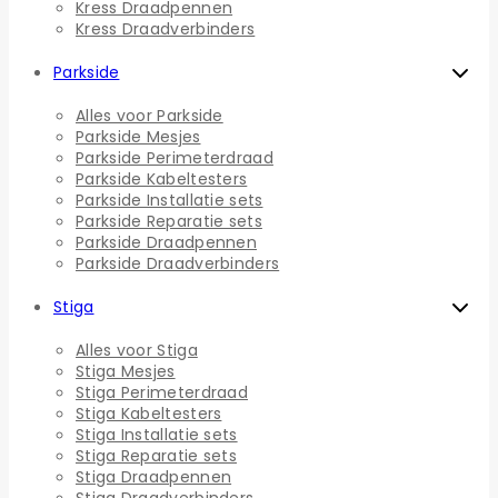
Kress Draadpennen
Kress Draadverbinders
Parkside
Alles voor Parkside
Parkside Mesjes
Parkside Perimeterdraad
Parkside Kabeltesters
Parkside Installatie sets
Parkside Reparatie sets
Parkside Draadpennen
Parkside Draadverbinders
Stiga
Alles voor Stiga
Stiga Mesjes
Stiga Perimeterdraad
Stiga Kabeltesters
Stiga Installatie sets
Stiga Reparatie sets
Stiga Draadpennen