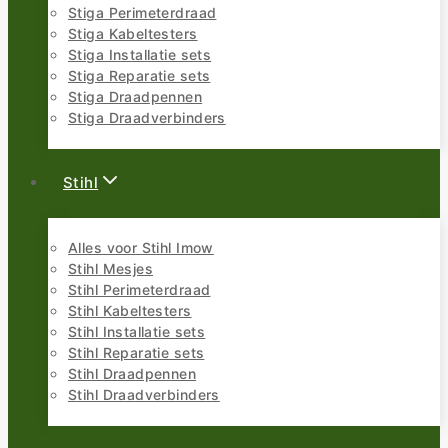
Stiga Perimeterdraad
Stiga Kabeltesters
Stiga Installatie sets
Stiga Reparatie sets
Stiga Draadpennen
Stiga Draadverbinders
Stihl
Alles voor Stihl Imow
Stihl Mesjes
Stihl Perimeterdraad
Stihl Kabeltesters
Stihl Installatie sets
Stihl Reparatie sets
Stihl Draadpennen
Stihl Draadverbinders