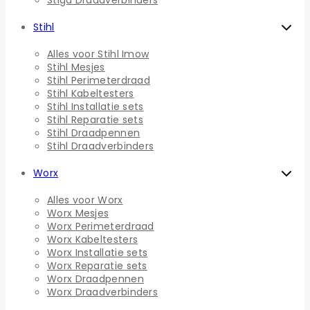
Stiga Draadverbinders
Stihl
Alles voor Stihl Imow
Stihl Mesjes
Stihl Perimeterdraad
Stihl Kabeltesters
Stihl Installatie sets
Stihl Reparatie sets
Stihl Draadpennen
Stihl Draadverbinders
Worx
Alles voor Worx
Worx Mesjes
Worx Perimeterdraad
Worx Kabeltesters
Worx Installatie sets
Worx Reparatie sets
Worx Draadpennen
Worx Draadverbinders