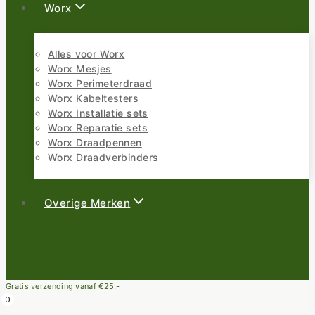
Worx
Alles voor Worx
Worx Mesjes
Worx Perimeterdraad
Worx Kabeltesters
Worx Installatie sets
Worx Reparatie sets
Worx Draadpennen
Worx Draadverbinders
Overige Merken
Gratis verzending vanaf €25,-
0