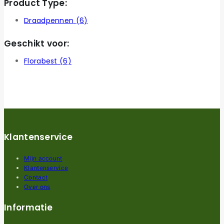
Product Type:
Draadpennen
(6)
Geschikt voor:
Florabest
(6)
Klantenservice
Mijn account
Klantenservice
Contact
Over ons
Informatie