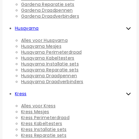
Gardena Reparatie sets
Gardena Draadpennen
Gardena Draadverbinders
Husqvarna
Alles voor Husqvarna
Husqvarna Mesjes
Husqvarna Perimeterdraad
Husqvarna Kabeltesters
Husqvarna Installatie sets
Husqvarna Reparatie sets
Husqvarna Draadpennen
Husqvarna Draadverbinders
Kress
Alles voor Kress
Kress Mesjes
Kress Perimeterdraad
Kress Kabeltesters
Kress Installatie sets
Kress Reparatie sets