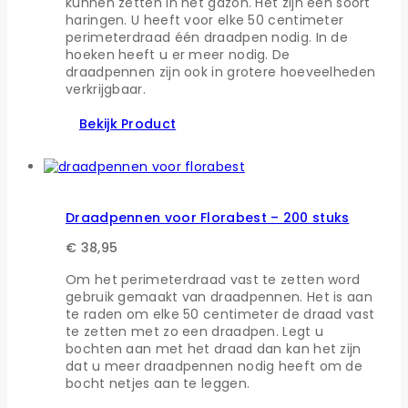
kunnen zetten in het gazon. Het zijn een soort
haringen. U heeft voor elke 50 centimeter
perimeterdraad één draadpen nodig. In de
hoeken heeft u er meer nodig. De
draadpennen zijn ook in grotere hoeveelheden
verkrijgbaar.
Bekijk Product
Draadpennen voor Florabest – 200 stuks
€
38,95
Om het perimeterdraad vast te zetten word
gebruik gemaakt van draadpennen. Het is aan
te raden om elke 50 centimeter de draad vast
te zetten met zo een draadpen. Legt u
bochten aan met het draad dan kan het zijn
dat u meer draadpennen nodig heeft om de
bocht netjes aan te leggen.