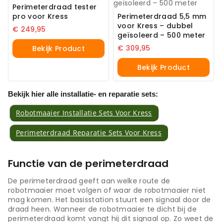
Perimeterdraad tester
pro voor Kress
Perimeterdraad 5,5 mm
voor Kress – dubbel
€
249,95
geïsoleerd – 500 meter
€
309,95
Bekijk Product
Bekijk Product
Bekijk hier alle installatie- en reparatie sets:
Robotmaaier Installatie Sets Voor Kress
Perimeterdraad Reparatie Sets Voor Kress
Functie van de perimeterdraad
De perimeterdraad geeft aan welke route de
robotmaaier moet volgen of waar de robotmaaier niet
mag komen. Het basisstation stuurt een signaal door de
draad heen. Wanneer de robotmaaier te dicht bij de
perimeterdraad komt vangt hij dit signaal op. Zo weet de