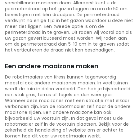
verschillende manieren doen. Allereerst kunt u de
perimeterdraad op het gazon leggen en om de 50 cm
bevestigen met één draadpen. De perimeterdraad
verdwijnt na enige tijd in het gazon waardoor u deze niet
meer ziet liggen. Een tweede optie is om de
perimeterdraad in te graven. Dit raden wij vooral aan als
uw gazon geverticuteerd moet worden. Wij raden aan
om de perimeterdraad dan 5-10 cm in te graven zodat
het verticuteren de draad niet kan beschadigen.
Een andere maaizone maken
De robotmaaiers van Kress kunnen tegenwoordig
meestal ook andere maaizones maaien. In veel tuinen
wordt de tuin in delen verdeeld. Dan heb je bijvoorbeeld
een stuk gras, terras of tegels en dan weer gras.
Wanneer deze maaizones met een straatje met elkaar
verbonden zijn, kan de robotmaaier zelf naar de andere
maaizone rijden. Een andere maaizone kan ook
bijvoorbeeld uw voortuin zijn. In dat geval moet u de
robotmaaier zelf in de voortuin plaatsen. Bekijk voor de
zekerheid de handleiding of website om er achter te
komen hoe dit voor uw robotmaaier werkt.