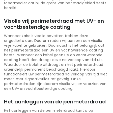
robotmaaier dat hij de grens van het maaigebied heeft
bereikt.
Visolie vrij perimeterdraad met UV- en
vochtbestendige coating
Wanneer kabels visolie bevatten trekken deze
ongedierte aan. Daarom raden wij aan om een visolie
vrije kabel te gebruiken. Daarnaast is het belangrijk dat
het perimeterdraad een UV en vochtwerende coating
heeft. Wanneer een kabel geen UV en vochtwerende
coating heeft dan droogt deze na verloop van tijd uit.
Waardoor de isolatie uitdroogt en het perimeterdraad
uiteindelijk permanent beschadigd raakt. Hierdoor
functioneert uw perimeterdraad na verloop van tijd niet
meer, met signaalverlies tot gevolg. Onze
perimeterdraden zijn daarom visolie vrij en voorzien van
een UV- en vochtbestendige coating.
Het aanleggen van de perimeterdraad
Het aanleggen van de perimeterdraad kunt u op