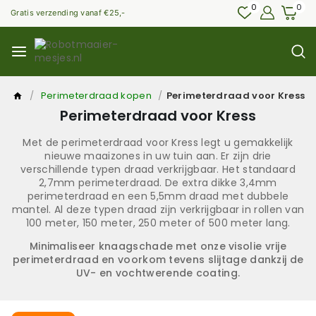
0
0
Gratis verzending vanaf €25,-
/
Perimeterdraad kopen
/
Perimeterdraad voor Kress
Perimeterdraad voor Kress
Met de perimeterdraad voor Kress legt u gemakkelijk
nieuwe maaizones in uw tuin aan. Er zijn drie
verschillende typen draad verkrijgbaar. Het standaard
2,7mm perimeterdraad. De extra dikke 3,4mm
perimeterdraad en een 5,5mm draad met dubbele
mantel. Al deze typen draad zijn verkrijgbaar in rollen van
100 meter, 150 meter, 250 meter of 500 meter lang.
Minimaliseer knaagschade met onze visolie vrije
perimeterdraad en voorkom tevens slijtage dankzij de
UV- en vochtwerende coating.