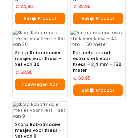
€
34,95
€
82,95
Bekijk Product
Bekijk Product
Skarp Robotmaaier
Perimeterdraad
mesjes voor Kress –
extra sterk voor
Set van 30
Kress – 3,4 mm – 150
meter
€
58,95
€
68,95
Toevoegen Aan
Bekijk Product
Winkelwagen
Skarp Robotmaaier
mesjes voor Kress –
Set van 9