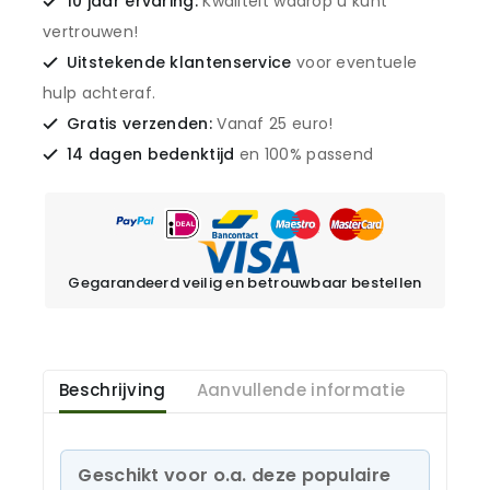
10 jaar ervaring:
Kwaliteit waarop u kunt
vertrouwen!
Uitstekende klantenservice
voor eventuele
hulp achteraf.
Gratis verzenden:
Vanaf 25 euro!
14 dagen bedenktijd
en 100% passend
Gegarandeerd veilig en betrouwbaar bestellen
Beschrijving
Aanvullende informatie
Geschikt voor o.a. deze populaire