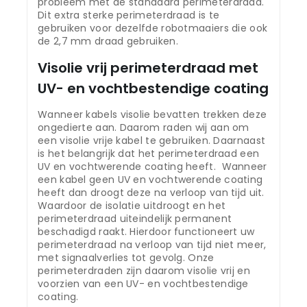
probleem met de standaard perimeterdraad.
Dit extra sterke perimeterdraad is te
gebruiken voor dezelfde robotmaaiers die ook
de 2,7 mm draad gebruiken.
Visolie vrij perimeterdraad met
UV- en vochtbestendige coating
Wanneer kabels visolie bevatten trekken deze
ongedierte aan. Daarom raden wij aan om
een visolie vrije kabel te gebruiken. Daarnaast
is het belangrijk dat het perimeterdraad een
UV en vochtwerende coating heeft. Wanneer
een kabel geen UV en vochtwerende coating
heeft dan droogt deze na verloop van tijd uit.
Waardoor de isolatie uitdroogt en het
perimeterdraad uiteindelijk permanent
beschadigd raakt. Hierdoor functioneert uw
perimeterdraad na verloop van tijd niet meer,
met signaalverlies tot gevolg. Onze
perimeterdraden zijn daarom visolie vrij en
voorzien van een UV- en vochtbestendige
coating.