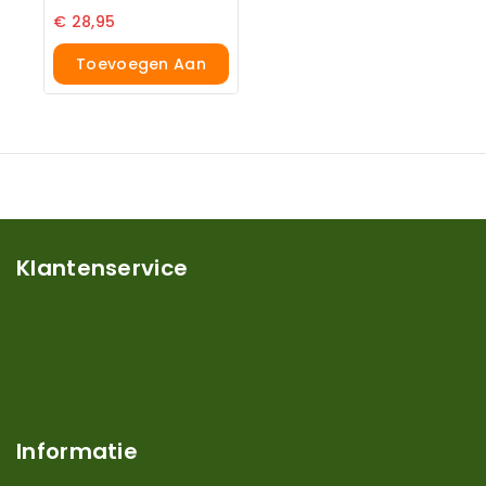
€
28,95
Toevoegen Aan
Winkelwagen
Klantenservice
Mijn account
Klantenservice
Contact
Over ons
Informatie