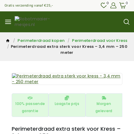
0
0
Gratis verzending vanaf €25,-
/
Perimeterdraad kopen
/
Perimeterdraad voor Kress
/
Perimeterdraad extra sterk voor Kress – 3,4 mm – 250
meter
100% passende
Laagste prijs
Morgen
garantie
geleverd
Perimeterdraad extra sterk voor Kress –