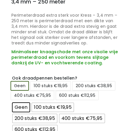
3,4 mm – 250 meter
Perimeterdraad extra sterk voor Kress – 3,4 mm –
250 meter is perimeterdraad met een dikte van
3,4 mm. Hierdoor is de draad extra stevig en gaat
minder snel stuk. Omdat de draad dikker is blijft
het signaal ook sterker over langere afstanden, er
treedt dus minder signaalverlies op.
Minimaliseer knaagschade met onze visolie vrije
perimeterdraad en voorkom tevens slijtage
dankzij de UV- en vochtwerende coating.
Ook draadpennen bestellen?
Geen
100 stuks €19,95
200 stuks €38,95
400 stuks €75,95
600 stuks €112,95
Geen
100 stuks €19,95
200 stuks €38,95
400 stuks €75,95
600 stuks €112,95