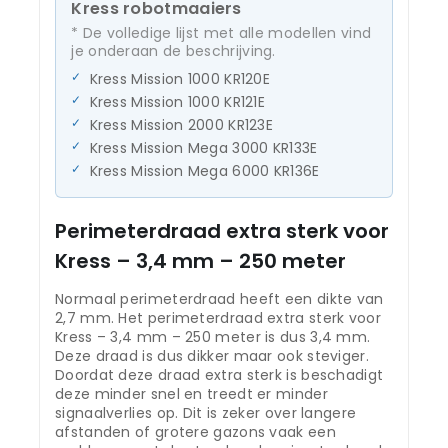
Kress robotmaaiers
* De volledige lijst met alle modellen vind
je onderaan de beschrijving.
Kress Mission 1000 KR120E
Kress Mission 1000 KR121E
Kress Mission 2000 KR123E
Kress Mission Mega 3000 KR133E
Kress Mission Mega 6000 KR136E
Perimeterdraad extra sterk voor
Kress – 3,4 mm – 250 meter
Normaal perimeterdraad heeft een dikte van
2,7 mm. Het perimeterdraad extra sterk voor
Kress – 3,4 mm – 250 meter is dus 3,4 mm.
Deze draad is dus dikker maar ook steviger.
Doordat deze draad extra sterk is beschadigt
deze minder snel en treedt er minder
signaalverlies op. Dit is zeker over langere
afstanden of grotere gazons vaak een