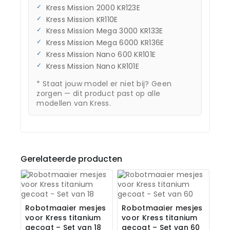
Kress Mission 2000 KR123E
Kress Mission KR110E
Kress Mission Mega 3000 KR133E
Kress Mission Mega 6000 KR136E
Kress Mission Nano 600 KR101E
Kress Mission Nano KR101E
* Staat jouw model er niet bij? Geen
zorgen — dit product past op alle
modellen van Kress.
Gerelateerde producten
Robotmaaier mesjes
Robotmaaier mesjes
voor Kress titanium
voor Kress titanium
gecoat – Set van 18
gecoat – Set van 60