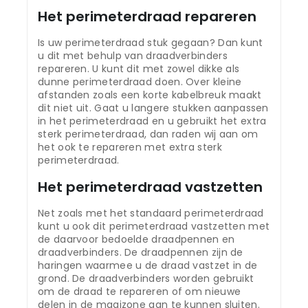
Het perimeterdraad repareren
Is uw perimeterdraad stuk gegaan? Dan kunt
u dit met behulp van draadverbinders
repareren. U kunt dit met zowel dikke als
dunne perimeterdraad doen. Over kleine
afstanden zoals een korte kabelbreuk maakt
dit niet uit. Gaat u langere stukken aanpassen
in het perimeterdraad en u gebruikt het extra
sterk perimeterdraad, dan raden wij aan om
het ook te repareren met extra sterk
perimeterdraad.
Het perimeterdraad vastzetten
Net zoals met het standaard perimeterdraad
kunt u ook dit perimeterdraad vastzetten met
de daarvoor bedoelde draadpennen en
draadverbinders. De draadpennen zijn de
haringen waarmee u de draad vastzet in de
grond. De draadverbinders worden gebruikt
om de draad te repareren of om nieuwe
delen in de maaizone aan te kunnen sluiten.