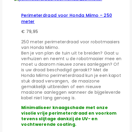
Perimeterdraad voor Honda Miimo – 250
meter
€
79,95
250 meter perimeterdraad voor robotmaaiers
van Honda Miimo.
Ben je van plan de tuin uit te breiden? Gaat u
verhuizen en neemt u de robotmaaier mee en
moet u daarom nieuwe zones aanleggen? Of
is uw draad beschadigd geraakt? Met de
Honda Miimo perimeterdraad kun je een kapot
stuk draad vervangen, de maaizone
gemakkelijk uitbreiden of een nieuwe
maaizone aanleggen wanneer de bijgeleverde
kabel niet lang genoeg is.
Minimaliseer knaagschade met onze
visolie vrije perimeterdraad en voorkom
tevens slijtage dankzij de UV- en
vochtwerende coating.