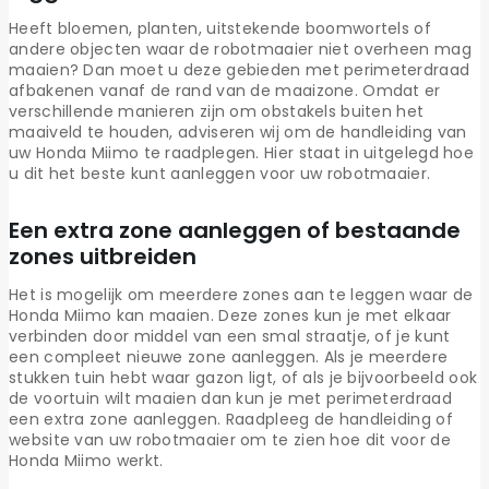
Heeft bloemen, planten, uitstekende boomwortels of
andere objecten waar de robotmaaier niet overheen mag
maaien? Dan moet u deze gebieden met perimeterdraad
afbakenen vanaf de rand van de maaizone. Omdat er
verschillende manieren zijn om obstakels buiten het
maaiveld te houden, adviseren wij om de handleiding van
uw Honda Miimo te raadplegen. Hier staat in uitgelegd hoe
u dit het beste kunt aanleggen voor uw robotmaaier.
Een extra zone aanleggen of bestaande
zones uitbreiden
Het is mogelijk om meerdere zones aan te leggen waar de
Honda Miimo kan maaien. Deze zones kun je met elkaar
verbinden door middel van een smal straatje, of je kunt
een compleet nieuwe zone aanleggen. Als je meerdere
stukken tuin hebt waar gazon ligt, of als je bijvoorbeeld ook
de voortuin wilt maaien dan kun je met perimeterdraad
een extra zone aanleggen. Raadpleeg de handleiding of
website van uw robotmaaier om te zien hoe dit voor de
Honda Miimo werkt.