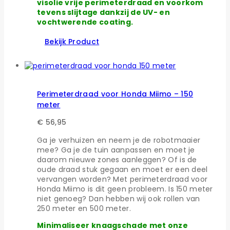
visolie vrije perimeterdraad en voorkom
tevens slijtage dankzij de UV- en
vochtwerende coating.
Bekijk Product
Perimeterdraad voor Honda Miimo – 150
meter
€
56,95
Ga je verhuizen en neem je de robotmaaier
mee? Ga je de tuin aanpassen en moet je
daarom nieuwe zones aanleggen? Of is de
oude draad stuk gegaan en moet er een deel
vervangen worden? Met perimeterdraad voor
Honda Miimo is dit geen probleem. Is 150 meter
niet genoeg? Dan hebben wij ook rollen van
250 meter en 500 meter.
Minimaliseer knaagschade met onze