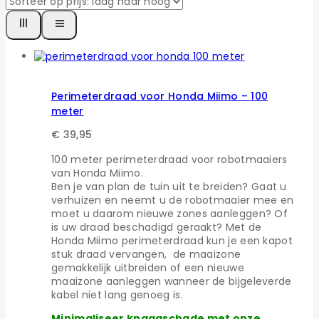
Perimeterdraad voor Honda Miimo – 100
meter
€
39,95
100 meter perimeterdraad voor robotmaaiers
van Honda Miimo.
Ben je van plan de tuin uit te breiden? Gaat u
verhuizen en neemt u de robotmaaier mee en
moet u daarom nieuwe zones aanleggen? Of
is uw draad beschadigd geraakt? Met de
Honda Miimo perimeterdraad kun je een kapot
stuk draad vervangen, de maaizone
gemakkelijk uitbreiden of een nieuwe
maaizone aanleggen wanneer de bijgeleverde
kabel niet lang genoeg is.
Minimaliseer knaagschade met onze