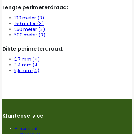
Lengte perimeterdraad:
100 meter
(3)
150 meter
(3)
250 meter
(3)
500 meter
(3)
Dikte perimeterdraad:
2,7 mm
(4)
3,4 mm
(4)
5,5 mm
(4)
Klantenservice
Mijn account