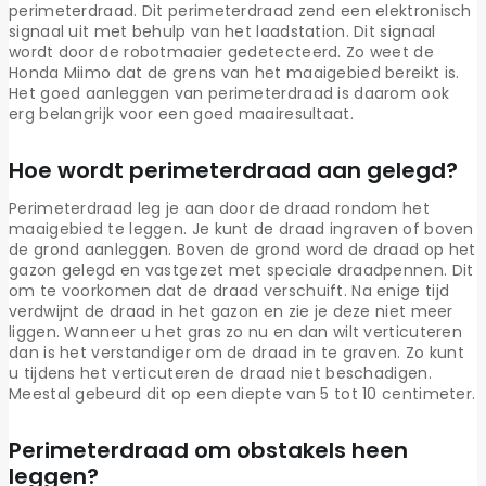
perimeterdraad. Dit perimeterdraad zend een elektronisch
signaal uit met behulp van het laadstation. Dit signaal
wordt door de robotmaaier gedetecteerd. Zo weet de
Honda Miimo dat de grens van het maaigebied bereikt is.
Het goed aanleggen van perimeterdraad is daarom ook
erg belangrijk voor een goed maairesultaat.
Hoe wordt perimeterdraad aan gelegd?
Perimeterdraad leg je aan door de draad rondom het
maaigebied te leggen. Je kunt de draad ingraven of boven
de grond aanleggen. Boven de grond word de draad op het
gazon gelegd en vastgezet met speciale draadpennen. Dit
om te voorkomen dat de draad verschuift. Na enige tijd
verdwijnt de draad in het gazon en zie je deze niet meer
liggen. Wanneer u het gras zo nu en dan wilt verticuteren
dan is het verstandiger om de draad in te graven. Zo kunt
u tijdens het verticuteren de draad niet beschadigen.
Meestal gebeurd dit op een diepte van 5 tot 10 centimeter.
Perimeterdraad om obstakels heen
leggen?