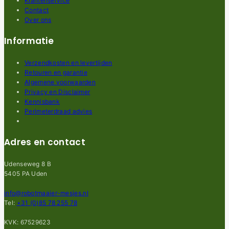
Klantenservice
Contact
Over ons
Informatie
Verzendkosten en levertijden
Retouren en garantie
Algemene voorwaarden
Privacy en Disclaimer
Kennisbank
Perimeterdraad advies
Adres en contact
Udenseweg 8 B
5405 PA Uden
info@robotmaaier-mesjes.nl
Tel:
+31 (0)85 78 255 78
KVK: 67529623