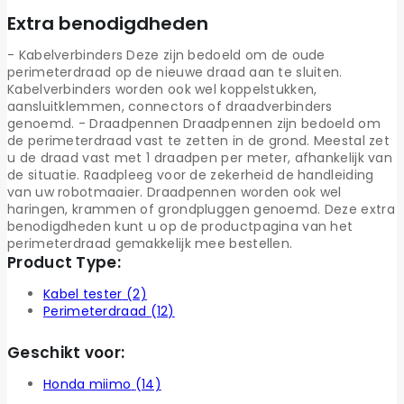
Extra benodigdheden
- Kabelverbinders Deze zijn bedoeld om de oude
perimeterdraad op de nieuwe draad aan te sluiten.
Kabelverbinders worden ook wel koppelstukken,
aansluitklemmen, connectors of draadverbinders
genoemd. - Draadpennen Draadpennen zijn bedoeld om
de perimeterdraad vast te zetten in de grond. Meestal zet
u de draad vast met 1 draadpen per meter, afhankelijk van
de situatie. Raadpleeg voor de zekerheid de handleiding
van uw robotmaaier. Draadpennen worden ook wel
haringen, krammen of grondpluggen genoemd. Deze extra
benodigdheden kunt u op de productpagina van het
perimeterdraad gemakkelijk mee bestellen.
Product Type:
Kabel tester
(2)
Perimeterdraad
(12)
Geschikt voor:
Honda miimo
(14)