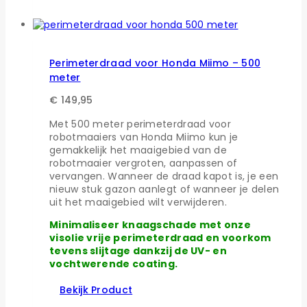
Perimeterdraad voor Honda Miimo – 500
meter
€
149,95
Met 500 meter perimeterdraad voor
robotmaaiers van Honda Miimo kun je
gemakkelijk het maaigebied van de
robotmaaier vergroten, aanpassen of
vervangen. Wanneer de draad kapot is, je een
nieuw stuk gazon aanlegt of wanneer je delen
uit het maaigebied wilt verwijderen.
Minimaliseer knaagschade met onze
visolie vrije perimeterdraad en voorkom
tevens slijtage dankzij de UV- en
vochtwerende coating.
Bekijk Product