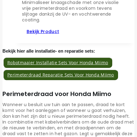
Minimaliseer knaagschade met onze visolie
vrije perimeterdraad en voorkom tevens
slijtage dankzij de UV- en vochtwerende
coating.
Bekijk Product
Bekijk hier alle installatie- en reparatie sets:
Robotmaaier Installatie Sets Voor Honda Miimo
Perimeterdraad Reparatie Sets Voor Honda Miimo
Perimeterdraad voor Honda Miimo
Wanneer u besluit uw tuin aan te passen, draad te kort
komt voor het aanleggen of wanneer u gaat verhuizen,
dan kan het zijn dat u nieuw perimeterdraad nodig heeft.
In combinatie met kabelverbinders om de oude draad met
de nieuwe te verbinden, en met draadpennen om de
draad vast te zetten in het gazon. Legt u gemakkelijk deze