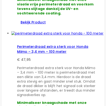
visolie vrije perimeterdraad en voorkom
tevens slijtage dankzij de UV- en
vochtwerende coating.
Bekijk Product
Perimeterdraad extra sterk voor Honda
Miimo – 3,4 mm – 100 meter
€
47,95
Perimeterdraad extra sterk voor Honda Miimo
– 3,4 mm – 100 meter is perimeterdraad met
een dikte van 3,4 mm. Hierdoor is de draad
extra stevig en gaat minder snel stuk. Omdat
de draad dikker is blijft het signaal ook sterker
over langere afstanden, er treedt dus minder
signaalverlies op.
Minimaliseer knaagschade met onze