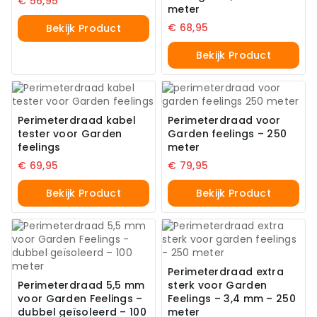
€
56,95
meter
€
68,95
Bekijk Product
Bekijk Product
Perimeterdraad kabel
Perimeterdraad voor
tester voor Garden
Garden feelings – 250
feelings
meter
€
69,95
€
79,95
Bekijk Product
Bekijk Product
Perimeterdraad extra
Perimeterdraad 5,5 mm
sterk voor Garden
voor Garden Feelings –
Feelings – 3,4 mm – 250
dubbel geïsoleerd – 100
meter