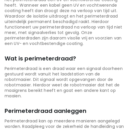
heeft. Wanneer een kabel geen UV en vochtwerende
coating heeft dan droogt deze na verloop van tijd uit.
Waardoor de isolatie uitdroogt en het perimeterdraad
uiteindelijk permanent beschadigd raakt. Hierdoor
functioneert uw perimeterdraad na verloop van tijd niet
meer, met signaalverlies tot gevolg. Onze
perimeterdraden zijn daarom visolie vrij en voorzien van
een UV- en vochtbestendige coating.
Wat is perimeterdraad?
Perimeterdraad is een draad waar een signaal doorheen
gestuurd wordt vanuit het laadstation van de
robotmaaier. Dit signaal wordt opgevangen door de
robotmaaier. Hierdoor weet de robotmaaier dat het de
maaigrens bereikt heeft en gaat een andere kant op
maaien.
Perimeterdraad aanleggen
Perimeterdraad kan op meerdere manieren aangelegd
worden. Raadpleeg voor de zekerheid de handleiding van