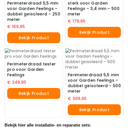
Perimeterdraad 5,5 mm
sterk voor Garden
voor Garden Feelings –
Feelings – 3,4 mm – 500
dubbel geïsoleerd – 250
meter
meter
€
179,95
€
169,95
Bekijk Product
Bekijk Product
Perimeterdraad tester
pro voor Garden
Feelings
Perimeterdraad 5,5 mm
voor Garden Feelings –
€
249,95
dubbel geïsoleerd – 500
meter
Bekijk Product
€
309,95
Bekijk Product
Bekijk hier alle installatie- en reparatie sets: