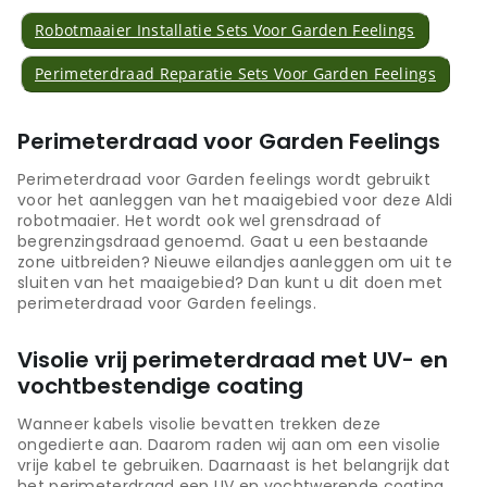
Robotmaaier Installatie Sets Voor Garden Feelings
Perimeterdraad Reparatie Sets Voor Garden Feelings
Perimeterdraad voor Garden Feelings
Perimeterdraad voor Garden feelings wordt gebruikt
voor het aanleggen van het maaigebied voor deze Aldi
robotmaaier. Het wordt ook wel grensdraad of
begrenzingsdraad genoemd. Gaat u een bestaande
zone uitbreiden? Nieuwe eilandjes aanleggen om uit te
sluiten van het maaigebied? Dan kunt u dit doen met
perimeterdraad voor Garden feelings.
Visolie vrij perimeterdraad met UV- en
vochtbestendige coating
Wanneer kabels visolie bevatten trekken deze
ongedierte aan. Daarom raden wij aan om een visolie
vrije kabel te gebruiken. Daarnaast is het belangrijk dat
het perimeterdraad een UV en vochtwerende coating