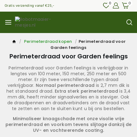
0
0
Gratis verzending vanaf €25,-
/
Perimeterdraad kopen
/
Perimeterdraad voor
Garden feelings
Perimeterdraad voor Garden feelings
Perimeterdraad voor Garden feelings is verkrijgbaar in
lengtes van 100 meter, 150 meter, 250 meter en 500
meter. Er zijn twee verschillende typen draad
verkrijgbaar.
Normaal perimeterdraad
is 2,7 mm dik is
het standaard draad.
Extra sterk perimeterdraad
is 3,4
mm dik, heeft minder signaalverlies en is steviger. Ook
de draadpennen en draadverbinders om de draad vast
te zetten en aan te sluiten kunt u bij ons bestellen.
Minimaliseer knaagschade met onze visolie vrije
perimeterdraad en voorkom tevens slijtage dankzij de
UV- en vochtwerende coating.