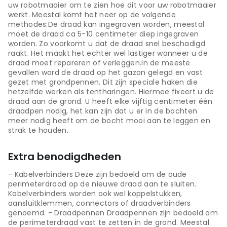
uw robotmaaier om te zien hoe dit voor uw robotmaaier
werkt. Meestal komt het neer op de volgende
methodes:De draad kan ingegraven worden, meestal
moet de draad ca 5-10 centimeter diep ingegraven
worden. Zo voorkomt u dat de draad snel beschadigd
raakt. Het maakt het echter wel lastiger wanneer u de
draad moet repareren of verleggen.In de meeste
gevallen word de draad op het gazon gelegd en vast
gezet met grondpennen. Dit zijn speciale haken die
hetzelfde werken als tentharingen. Hiermee fixeert u de
draad aan de grond. U heeft elke vijftig centimeter één
draadpen nodig, het kan zijn dat u er in de bochten
meer nodig heeft om de bocht mooi aan te leggen en
strak te houden.
Extra benodigdheden
- Kabelverbinders Deze zijn bedoeld om de oude
perimeterdraad op de nieuwe draad aan te sluiten.
Kabelverbinders worden ook wel koppelstukken,
aansluitklemmen, connectors of draadverbinders
genoemd. - Draadpennen Draadpennen zijn bedoeld om
de perimeterdraad vast te zetten in de grond. Meestal