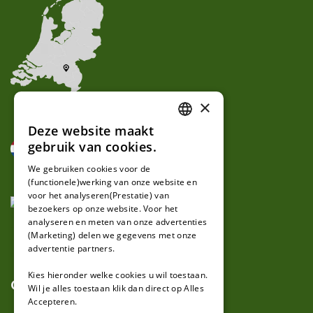
×
Deze website maakt
DUTCH
gebruik van cookies.
FRENCH
We gebruiken cookies voor de
(functionele)werking van onze website en
GERMAN
voor het analyseren(Prestatie) van
bezoekers op onze website. Voor het
analyseren en meten van onze advertenties
(Marketing) delen we gegevens met onze
advertentie partners.
Kies hieronder welke cookies u wil toestaan.
Over ons
Wil je alles toestaan klik dan direct op Alles
Accepteren.