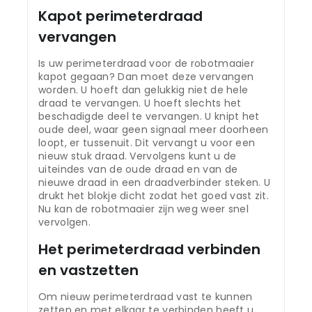
Kapot perimeterdraad
vervangen
Is uw perimeterdraad voor de robotmaaier
kapot gegaan? Dan moet deze vervangen
worden. U hoeft dan gelukkig niet de hele
draad te vervangen. U hoeft slechts het
beschadigde deel te vervangen. U knipt het
oude deel, waar geen signaal meer doorheen
loopt, er tussenuit. Dit vervangt u voor een
nieuw stuk draad. Vervolgens kunt u de
uiteindes van de oude draad en van de
nieuwe draad in een draadverbinder steken. U
drukt het blokje dicht zodat het goed vast zit.
Nu kan de robotmaaier zijn weg weer snel
vervolgen.
Het perimeterdraad verbinden
en vastzetten
Om nieuw perimeterdraad vast te kunnen
zetten en met elkaar te verbinden heeft u