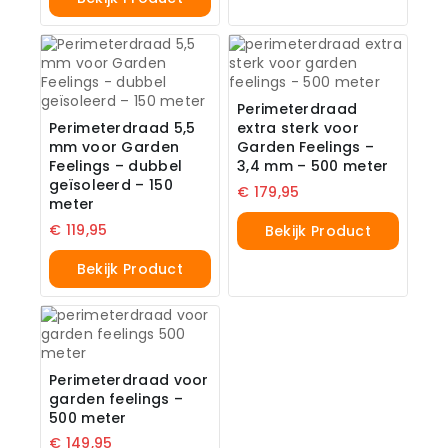
Perimeterdraad
Perimeterdraad 5,5
extra sterk voor
mm voor Garden
Garden Feelings –
Feelings – dubbel
3,4 mm – 500 meter
geïsoleerd – 150
€
179,95
meter
€
119,95
Bekijk Product
Bekijk Product
Perimeterdraad voor
garden feelings –
500 meter
€
149,95