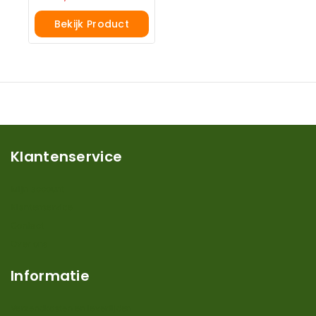
Bekijk Product
Klantenservice
Mijn account
Klantenservice
Contact
Over ons
Informatie
Verzendkosten en levertijden