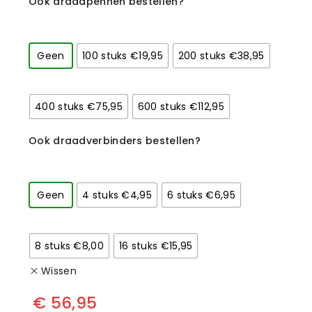
Ook draadpennen bestellen?
Geen
100 stuks €19,95
200 stuks €38,95
400 stuks €75,95
600 stuks €112,95
Ook draadverbinders bestellen?
Geen
4 stuks €4,95
6 stuks €6,95
8 stuks €8,00
16 stuks €15,95
Wissen
€
56,95