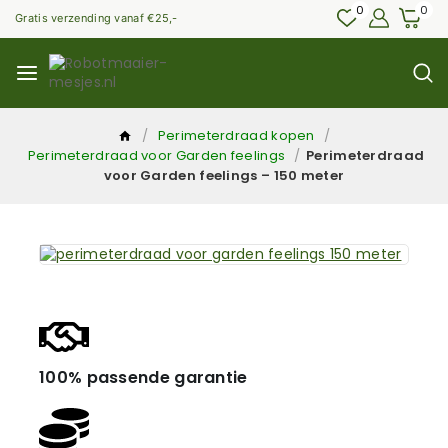
0
0
Gratis verzending vanaf €25,-
/
Perimeterdraad kopen
/
Perimeterdraad voor Garden feelings
/
Perimeterdraad
voor Garden feelings – 150 meter
100% passende garantie