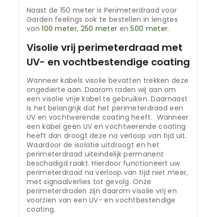
Naast de 150 meter is Perimeterdraad voor
Garden feelings ook te bestellen in lengtes
van
100 meter
,
250 meter
en
500 meter
.
Visolie vrij perimeterdraad met
UV- en vochtbestendige coating
Wanneer kabels visolie bevatten trekken deze
ongedierte aan. Daarom raden wij aan om
een visolie vrije kabel te gebruiken. Daarnaast
is het belangrijk dat het perimeterdraad een
UV en vochtwerende coating heeft. Wanneer
een kabel geen UV en vochtwerende coating
heeft dan droogt deze na verloop van tijd uit.
Waardoor de isolatie uitdroogt en het
perimeterdraad uiteindelijk permanent
beschadigd raakt. Hierdoor functioneert uw
perimeterdraad na verloop van tijd niet meer,
met signaalverlies tot gevolg. Onze
perimeterdraden zijn daarom visolie vrij en
voorzien van een UV- en vochtbestendige
coating.