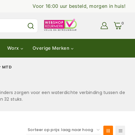
Voor 16:00 uur besteld, morgen in huis!
0
Worx
Overige Merken
r MTD
nders zorgen voor een waterdichte verbinding tussen de
n 32 stuks.