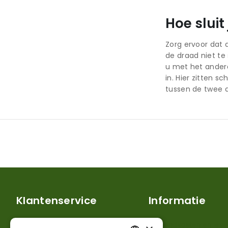
Hoe slui
Zorg ervoor dat 
de draad niet te
u met het andere
in. Hier zitten 
tussen de twee d
Klantenservice
Informatie
Mijn account
Verzendkosten en lever