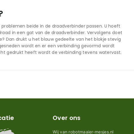
?
r problemen beide in de draadverbinder passen. U hoeft
draad in een gat van de draadverbinder. Vervolgens doet
e? Dan drukt u het blauw gedeelte van het blokje stevig
oorgesneden wordt en er een verbinding gevormd wordt
cht gedrukt heeft wordt de verbinding tevens watervast.
catie
Over ons
Wij van robotmaaier-mesjes.nl