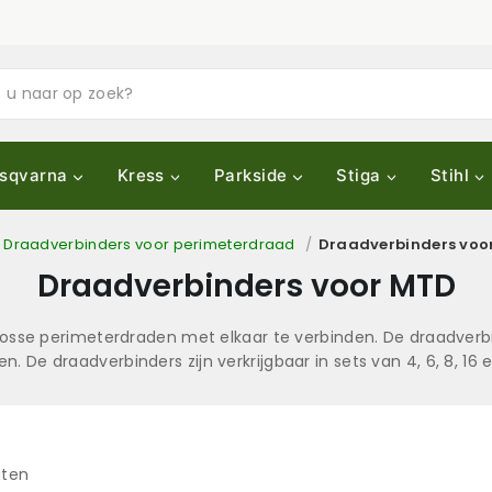
sqvarna
Kress
Parkside
Stiga
Stihl
Draadverbinders voor perimeterdraad
/
Draadverbinders voo
Draadverbinders voor MTD
osse perimeterdraden met elkaar te verbinden. De draadverbi
n. De draadverbinders zijn verkrijgbaar in sets van 4, 6, 8, 16 e
aten