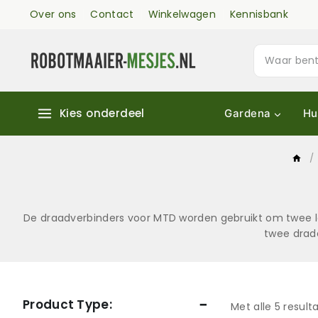
Over ons
Contact
Winkelwagen
Kennisbank
Kies onderdeel
Gardena
Hu
/
De draadverbinders voor MTD worden gebruikt om twee l
twee drade
Product Type:
Met alle
5
result