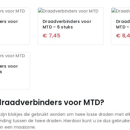
ers voor
Draadverbinders voor
Draad
MTD – 6 stuks
MTD –
€
7,45
€
8,
ers voor
s
 draadverbinders voor MTD?
zijn blokjes die gebruikt worden om twee losse draden met el
nding tussen de twee draden. Hierdoor kunt u ze dus gebruik
van een maaizone.