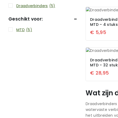
Draadverbinders
(5)
Geschikt voor:
Draadverbind
MTD – 4 stuks
MTD
(5)
€
5,95
Draadverbind
MTD – 32 stuk
€
28,95
Wat zijn
Draadverbinders 
watervaste verbi
het uitbreiden 