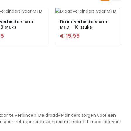
verbinders voor
Draadverbinders voor
 8 stuks
MTD – 16 stuks
45
€
15,95
kaar te verbinden. De draadverbinders zorgen voor een
en voor het repareren van perimeterdraad, maar ook voor