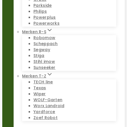
Parkside
Philips
Powerplus
Powerworks
Merken R-S
Robomow
Scheppach
Segway
Stiga
Stihl imow
Sunseeker
Merken T-Z
TECH line
Texas
Wiper
WOLF-Garten
Worx Landroid
Yardforce
Zoef Robot