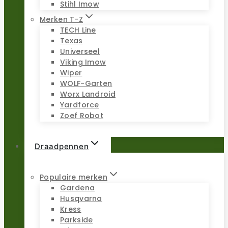
Stihl Imow
Merken T-Z
TECH Line
Texas
Universeel
Viking Imow
Wiper
WOLF-Garten
Worx Landroid
Yardforce
Zoef Robot
Draadpennen
Populaire merken
Gardena
Husqvarna
Kress
Parkside