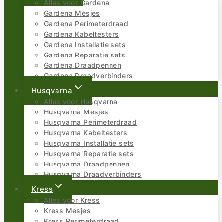
Alles voor Gardena
Gardena Mesjes
Gardena Perimeterdraad
Gardena Kabeltesters
Gardena Installatie sets
Gardena Reparatie sets
Gardena Draadpennen
Gardena Draadverbinders
Husqvarna
Alles voor Husqvarna
Husqvarna Mesjes
Husqvarna Perimeterdraad
Husqvarna Kabeltesters
Husqvarna Installatie sets
Husqvarna Reparatie sets
Husqvarna Draadpennen
Husqvarna Draadverbinders
Kress
Alles voor Kress
Kress Mesjes
Kress Perimeterdraad