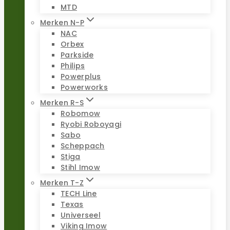
MTD
Merken N-P
NAC
Orbex
Parkside
Philips
Powerplus
Powerworks
Merken R-S
Robomow
Ryobi Roboyagi
Sabo
Scheppach
Stiga
Stihl Imow
Merken T-Z
TECH Line
Texas
Universeel
Viking Imow