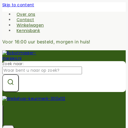
Skip to content
Over ons
Contact
Winkelwagen
Kennisbank
Voor 16:00 uur besteld, morgen in huis!
Zoek naar: