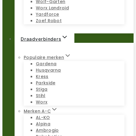
Wolf-Garten
Worx Landroid
Yardforce
Zoef Robot
Draadverbinders
Populaire merken
Gardena
Husqvarna
Kress
Parkside
Stiga
Stihl
Worx
Merken A-C
AL-KO
Alpina
Ambrogio