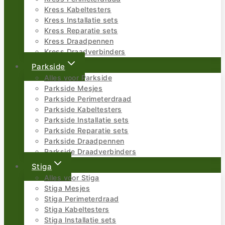
Kress Kabeltesters
Kress Installatie sets
Kress Reparatie sets
Kress Draadpennen
Kress Draadverbinders
Parkside
Alles voor Parkside
Parkside Mesjes
Parkside Perimeterdraad
Parkside Kabeltesters
Parkside Installatie sets
Parkside Reparatie sets
Parkside Draadpennen
Parkside Draadverbinders
Stiga
Alles voor Stiga
Stiga Mesjes
Stiga Perimeterdraad
Stiga Kabeltesters
Stiga Installatie sets