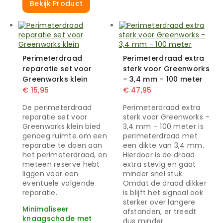
Bekijk Product
Perimeterdraad
Perimeterdraad extra
reparatie set voor
sterk voor Greenworks
Greenworks klein
– 3,4 mm – 100 meter
€
15,95
€
47,95
De perimeterdraad
Perimeterdraad extra
reparatie set voor
sterk voor Greenworks –
Greenworks klein bied
3,4 mm – 100 meter is
genoeg ruimte om een
perimeterdraad met
reparatie te doen aan
een dikte van 3,4 mm.
het perimeterdraad, en
Hierdoor is de draad
meteen reserve hebt
extra stevig en gaat
liggen voor een
minder snel stuk.
eventuele volgende
Omdat de draad dikker
reparatie.
is blijft het signaal ook
sterker over langere
Minimaliseer
afstanden, er treedt
knaagschade met
dus minder