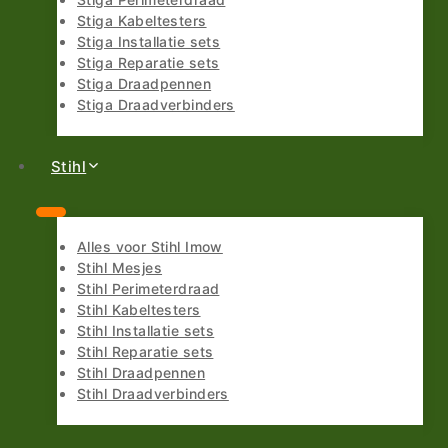
Stiga Perimeterdraad
Stiga Kabeltesters
Stiga Installatie sets
Stiga Reparatie sets
Stiga Draadpennen
Stiga Draadverbinders
Stihl
Alles voor Stihl Imow
Stihl Mesjes
Stihl Perimeterdraad
Stihl Kabeltesters
Stihl Installatie sets
Stihl Reparatie sets
Stihl Draadpennen
Stihl Draadverbinders