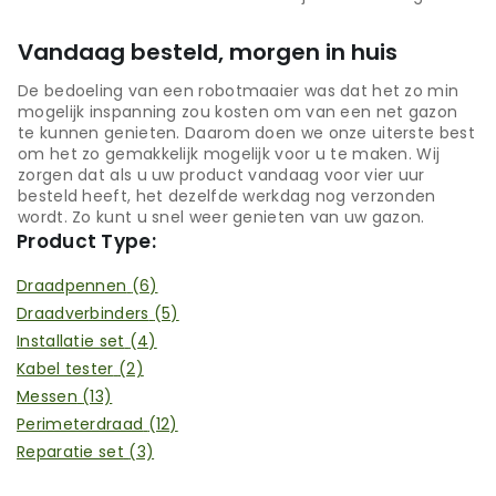
Vandaag besteld, morgen in huis
De bedoeling van een robotmaaier was dat het zo min
mogelijk inspanning zou kosten om van een net gazon
te kunnen genieten. Daarom doen we onze uiterste best
om het zo gemakkelijk mogelijk voor u te maken. Wij
zorgen dat als u uw product vandaag voor vier uur
besteld heeft, het dezelfde werkdag nog verzonden
wordt. Zo kunt u snel weer genieten van uw gazon.
Product Type:
Draadpennen
(6)
Draadverbinders
(5)
Installatie set
(4)
Kabel tester
(2)
Messen
(13)
Perimeterdraad
(12)
Reparatie set
(3)