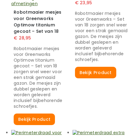
€
23,95
Robotmaaier mesjes
Robotmaaier mesjes
voor Greenworks
voor Greenworks – Set
Optimow titanium
van 18 zorgen snel weer
voor een strak gemaaid
gecoat – Set van 18
gazon. De mesjes zijn
€
28,95
dubbel geslepen en
worden geleverd
Robotmaaier mesjes
inclusief bijbehorende
voor Greenworks
schroefjes.
Optimow titanium
gecoat – Set van 18
zorgen snel weer voor
Bekijk Product
een strak gemaaid
gazon. De mesjes zijn
dubbel geslepen en
worden geleverd
inclusief bijbehorende
schroefjes.
Bekijk Product