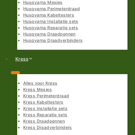
Husqvarna Mesjes
Husqvarna Perimeterdraad
Husqvarna Kabeltesters
Husqvarna Installatie sets
Husqvarna Reparatie sets
Husqvarna Draadpennen
Husqvarna Draadverbinders
Kress
Alles voor Kress
Kress Mesjes
Kress Perimeterdraad
Kress Kabeltesters
Kress Installatie sets
Kress Reparatie sets
Kress Draadpennen
Kress Draadverbinders