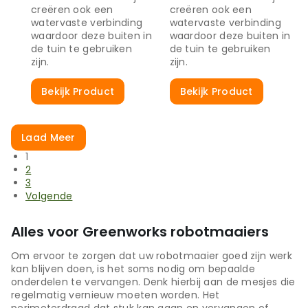
creëren ook een
creëren ook een
watervaste verbinding
watervaste verbinding
waardoor deze buiten in
waardoor deze buiten in
de tuin te gebruiken
de tuin te gebruiken
zijn.
zijn.
Bekijk Product
Bekijk Product
Laad Meer
1
2
3
Volgende
Alles voor Greenworks robotmaaiers
Om ervoor te zorgen dat uw robotmaaier goed zijn werk
kan blijven doen, is het soms nodig om bepaalde
onderdelen te vervangen. Denk hierbij aan de mesjes die
regelmatig vernieuw moeten worden. Het
perimeterdraad dat stuk kan gaan en vervangen of