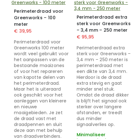
Perimeterdraad voor
Perimeterdraad extra
Greenworks – 100
sterk voor Greenworks
meter
– 3,4 mm – 250 meter
€
39,95
€
95,95
Perimeterdraad voor
Greenworks 100 meter
Perimeterdraad extra
wordt veel gebruikt voor
sterk voor Greenworks –
het aanpassen van de
3,4 mm – 250 meter is
bestaande maaizones
perimeterdraad met
of voor het repareren
een dikte van 3,4 mm.
van kapotte delen van
Hierdoor is de draad
het perimeterdraad.
extra stevig en gaat
Maar het is uiteraard
minder snel stuk.
ook geschikt voor het
Omdat de draad dikker
aanleggen van kleinere
is blijft het signaal ook
en nieuwe
sterker over langere
maaigebieden. Je zet
afstanden, er treedt
de draad vast met
dus minder
draadpennen en sluit
signaalverlies op.
deze aan met behulp
Minimaliseer
van draadverbinders.