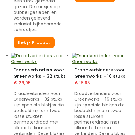
een strak gemaaid
gazon. De mesjes zijn
dubbel geslepen en
worden geleverd
inclusief bijbehorende
schroefjes.
Bekijk Product
Draadverbinders voor
Draadverbinders voor
Greenworks – 32 stuks
Greenworks – 16 stuks
€
28,95
€
15,95
Draadverbinders voor
Draadverbinders voor
Greenworks – 32 stuks
Greenworks – 16 stuks
zijn speciale blokjes die
zijn speciale blokjes die
bedoeld zijn om twee
bedoeld zijn om twee
losse stukken
losse stukken
perimeterdraad met
perimeterdraad met
elkaar te kunnen
elkaar te kunnen
verbinden. Deze blokjes
verbinden. Deze blokjes