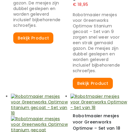
gazon. De mesjes zijn
€
18,95
dubbel geslepen en
worden geleverd
Robotmaaier mesjes
inclusief bijbehorende
voor Greenworks
schroefjes.
Optimow titanium
gecoat – Set van 9
zorgen snel weer voor
Bekijk Product
een strak gemaaid
gazon. De mesjes zijn
dubbel geslepen en
worden geleverd
inclusief bijbehorende
schroefjes.
Bekijk Product
Robotmaaier mesjes
voor Greenworks
Optimow – Set van 18