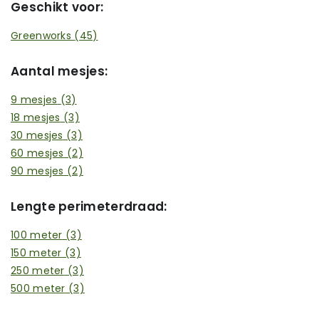
Geschikt voor:
Greenworks
(45)
Aantal mesjes:
9 mesjes
(3)
18 mesjes
(3)
30 mesjes
(3)
60 mesjes
(2)
90 mesjes
(2)
Lengte perimeterdraad:
100 meter
(3)
150 meter
(3)
250 meter
(3)
500 meter
(3)