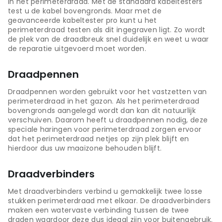
in het perimeterdraad. Met de standaard kabeltesters
test u de kabel bovengronds. Maar met de
geavanceerde kabeltester pro kunt u het
perimeterdraad testen als dit ingegraven ligt. Zo wordt
de plek van de draadbreuk snel duidelijk en weet u waar
de reparatie uitgevoerd moet worden.
Draadpennen
Draadpennen worden gebruikt voor het vastzetten van
perimeterdraad in het gazon. Als het perimeterdraad
bovengronds aangelegd wordt dan kan dit natuurlijk
verschuiven. Daarom heeft u draadpennen nodig, deze
speciale haringen voor perimeterdraad zorgen ervoor
dat het perimeterdraad netjes op zijn plek blijft en
hierdoor dus uw maaizone behouden blijft.
Draadverbinders
Met draadverbinders verbind u gemakkelijk twee losse
stukken perimeterdraad met elkaar. De draadverbinders
maken een watervaste verbinding tussen de twee
draden waardoor deze dus ideaal zijn voor buitengebruik.