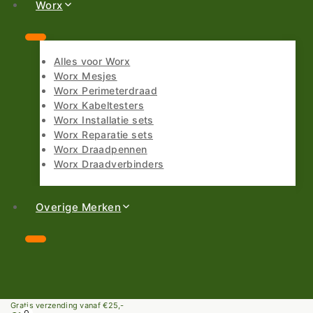
Worx
Alles voor Worx
Worx Mesjes
Worx Perimeterdraad
Worx Kabeltesters
Worx Installatie sets
Worx Reparatie sets
Worx Draadpennen
Worx Draadverbinders
Overige Merken
Gratis verzending vanaf €25,-
0