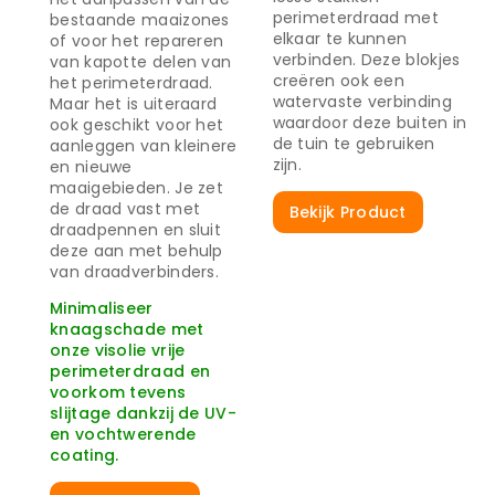
perimeterdraad met
bestaande maaizones
elkaar te kunnen
of voor het repareren
verbinden. Deze blokjes
van kapotte delen van
creëren ook een
het perimeterdraad.
watervaste verbinding
Maar het is uiteraard
waardoor deze buiten in
ook geschikt voor het
de tuin te gebruiken
aanleggen van kleinere
zijn.
en nieuwe
maaigebieden. Je zet
de draad vast met
Bekijk Product
draadpennen en sluit
deze aan met behulp
van draadverbinders.
Minimaliseer
knaagschade met
onze visolie vrije
perimeterdraad en
voorkom tevens
slijtage dankzij de UV-
en vochtwerende
coating.