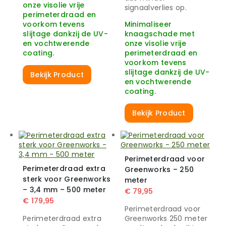
onze visolie vrije
signaalverlies op.
perimeterdraad en
voorkom tevens
Minimaliseer
slijtage dankzij de UV-
knaagschade met
en vochtwerende
onze visolie vrije
coating.
perimeterdraad en
voorkom tevens
slijtage dankzij de UV-
Bekijk Product
en vochtwerende
coating.
Bekijk Product
Perimeterdraad voor
Perimeterdraad extra
Greenworks – 250
sterk voor Greenworks
meter
– 3,4 mm – 500 meter
€
79,95
€
179,95
Perimeterdraad voor
Perimeterdraad extra
Greenworks 250 meter