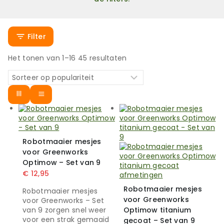
Filter
Het tonen van 1–
16
45
resultaten
Robotmaaier mesjes
voor Greenworks
Optimow – Set van 9
€
12,95
Robotmaaier mesjes
Robotmaaier mesjes
voor Greenworks
voor Greenworks – Set
van 9 zorgen snel weer
Optimow titanium
voor een strak gemaaid
gecoat – Set van 9