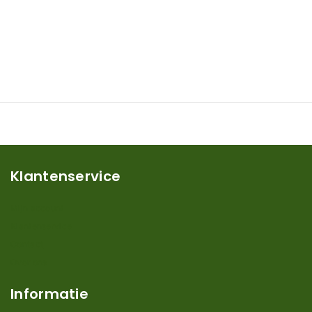
Klantenservice
Mijn account
Klantenservice
Contact
Over ons
Informatie