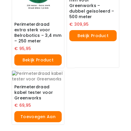
Greenworks –
dubbel geïsoleerd –
500 meter
€
309,95
Perimeterdraad
extra sterk voor
Belrobotics – 3,4 mm
Bekijk Product
– 250 meter
€
95,95
Bekijk Product
Perimeterdraad
kabel tester voor
Greenworks
€
69,95
Toevoegen Aan
Winkelwagen