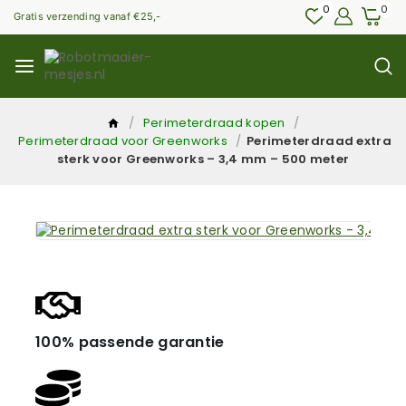
0
0
Gratis verzending vanaf €25,-
/
Perimeterdraad kopen
/
Perimeterdraad voor Greenworks
/
Perimeterdraad extra
sterk voor Greenworks – 3,4 mm – 500 meter
100% passende garantie