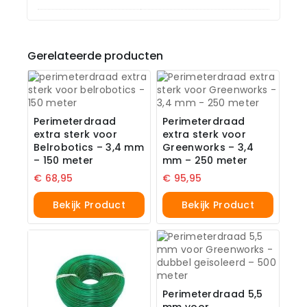
Gerelateerde producten
Perimeterdraad
Perimeterdraad
extra sterk voor
extra sterk voor
Belrobotics – 3,4 mm
Greenworks – 3,4
– 150 meter
mm – 250 meter
€
68,95
€
95,95
Bekijk Product
Bekijk Product
Perimeterdraad 5,5
mm voor