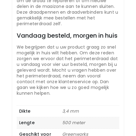
om de draad te repareren of om nieuwe
delen in de maaizone aan te kunnen sluiten.
Deze draadpennen en draadverbinders kunt u
gemakkelijk mee bestellen met het
perimeterdraad zelf.
Vandaag besteld, morgen in huis
We begrijpen dat u uw product graag zo snel
mogelijk in huis wilt hebben. Om deze reden
zorgen we ervoor dat het perimeterdraad dat
u vandaag voor vier uur besteld, morgen bij u
geleverd wordt. Mocht u vragen hebben over
het perimeterdraad, neem dan vooral
contact met onze klantenservice op. Dan
gaan we kijken hoe we u zo goed mogelijk
kunnen helpen.
Dikte
3,4 mm
Lengte
500 meter
Geschikt voor
Greenworks