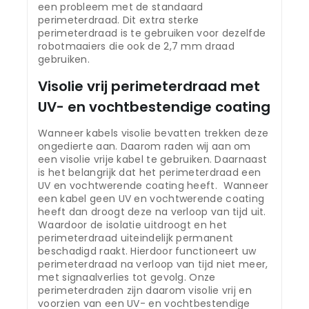
een probleem met de standaard
perimeterdraad. Dit extra sterke
perimeterdraad is te gebruiken voor dezelfde
robotmaaiers die ook de 2,7 mm draad
gebruiken.
Visolie vrij perimeterdraad met
UV- en vochtbestendige coating
Wanneer kabels visolie bevatten trekken deze
ongedierte aan. Daarom raden wij aan om
een visolie vrije kabel te gebruiken. Daarnaast
is het belangrijk dat het perimeterdraad een
UV en vochtwerende coating heeft. Wanneer
een kabel geen UV en vochtwerende coating
heeft dan droogt deze na verloop van tijd uit.
Waardoor de isolatie uitdroogt en het
perimeterdraad uiteindelijk permanent
beschadigd raakt. Hierdoor functioneert uw
perimeterdraad na verloop van tijd niet meer,
met signaalverlies tot gevolg. Onze
perimeterdraden zijn daarom visolie vrij en
voorzien van een UV- en vochtbestendige