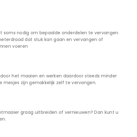
 het soms nodig om bepaalde onderdelen te vervangen.
meterdraad dat stuk kan gaan en vervangen of
unnen voeren
 door het maaien en werken daardoor steeds minder
e mesjes zijn gemakkelijk zelf te vervangen.
otmaaier graag uitbreiden of vernieuwen? Dan kunt u
en.