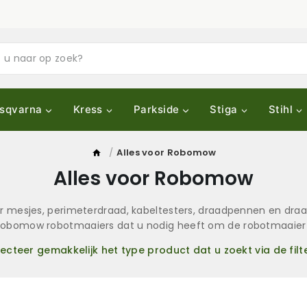
sqvarna
Kress
Parkside
Stiga
Stihl
/
Alles voor Robomow
Alles voor Robomow
 mesjes, perimeterdraad, kabeltesters, draadpennen en draa
r Robomow robotmaaiers dat u nodig heeft om de robotmaaier
lecteer gemakkelijk het type product dat u zoekt via de filte