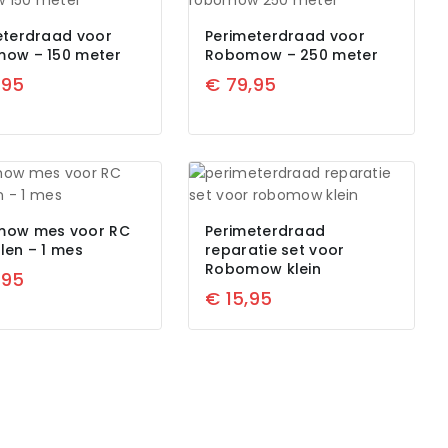
eterdraad voor
Perimeterdraad voor
ow – 150 meter
Robomow – 250 meter
,95
€
79,95
ow mes voor RC
Perimeterdraad
len – 1 mes
reparatie set voor
Robomow klein
,95
€
15,95