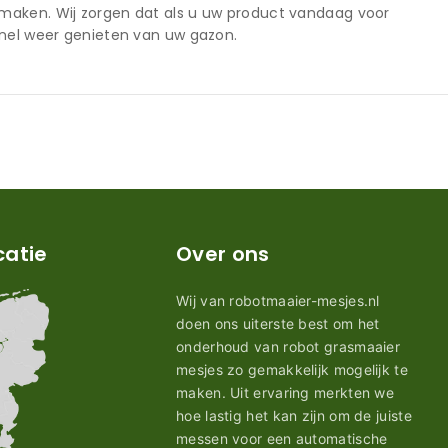
 maken. Wij zorgen dat als u uw product vandaag voor
snel weer genieten van uw gazon.
catie
Over ons
Wij van robotmaaier-mesjes.nl
doen ons uiterste best om het
onderhoud van robot grasmaaier
mesjes zo gemakkelijk mogelijk te
maken. Uit ervaring merkten we
hoe lastig het kan zijn om de juiste
messen voor een automatische