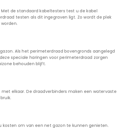
 Met de standaard kabeltesters test u de kabel
aad testen als dit ingegraven ligt. Zo wordt de plek
t worden.
 gazon. Als het perimeterdraad bovengronds aangelegd
 deze speciale haringen voor perimeterdraad zorgen
aizone behouden blijft.
d met elkaar. De draadverbinders maken een watervaste
bruik.
ou kosten om van een net gazon te kunnen genieten.