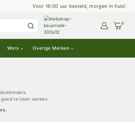
Voor 16:00 uur besteld, morgen in huis!
0
Worx
Overige Merken
dverbinders.
 goed te laten werken.
rs.