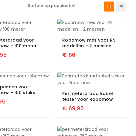
eterdraad voor
Robomow mes voor RS
ow – 100 meter
modellen – 2 messen
,95
€
66
pennen voor
ow – 100 stuks
Perimeterdraad kabel
tester voor Robomow
95
€
69,95