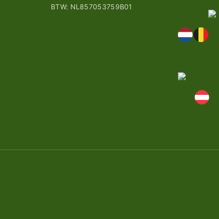
BTW: NL857053759B01