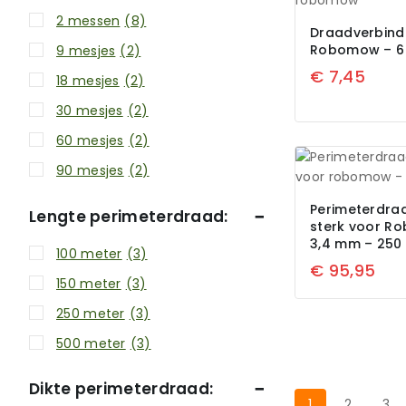
2 messen
(8)
Draadverbind
Robomow – 6 
9 mesjes
(2)
€
7,45
18 mesjes
(2)
30 mesjes
(2)
60 mesjes
(2)
90 mesjes
(2)
Perimeterdra
Lengte perimeterdraad:
sterk voor R
3,4 mm – 250
100 meter
(3)
€
95,95
150 meter
(3)
250 meter
(3)
500 meter
(3)
Dikte perimeterdraad:
1
2
3