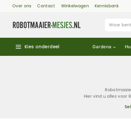
Over ons
Contact
Winkelwagen
Kennisbank
Kies onderdeel
Gardena
Hu
Robotmaaier
Hier vind u alles voo
Se