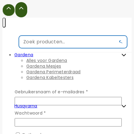
Gardena
Alles voor Gardena
Gardena Mesjes
Gardena Perimeterdraad
Gardena Kabeltesters
Gardena Installatie sets
Gardena Reparatie sets
Gebruikersnaam of e-mailadres
*
Gardena Draadpennen
Gardena Draadverbinders
Husqvarna
Alles voor Husqvarna
Wachtwoord
*
Husqvarna Mesjes
Husqvarna Perimeterdraad
Husqvarna Kabeltesters