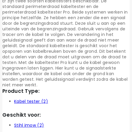
Er zijn twee soorten kabeltesters beschikbaar. De
standaard perimeterdraad kabeltester en de
perimeterdraad kabeltester Pro. Beide systemen werken in
principe hetzelfde. Ze hebben een zender die een signaal
door de begrenzingsdraad stuurt. Deze sluit u aan op een
uiteinde van de begrenzingsdraad. Gebruik vervolgens de
tracer om de kabel te volgen. De verandering in het
geluidssignaal geeft dan aan waar de draad niet meer
geleidt. De standaard kabeltester is geschikt voor het
opsporen van kabelbreuken boven de grond. Dit betekent
dat u delen van de draad moet uitgraven om de draad te
testen. Met de kabeltester Pro kunt u de kabel gewoon
ingegraven laten liggen. Hier kunt u de signaalsterkte
instellen, waardoor de kabel ook onder de grond kan
worden getest. Het geluidssignaal verdwijnt zodra de kabel
niet meer werkt.
Product Type:
Kabel tester
(2)
Geschikt voor:
Stihl imow
(2)