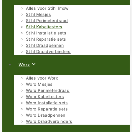
Alles voor Stihl Imow
Stihl Mesjes
Stihl Perimeterdraad
Stihl Kabeltesters
Stihl Installatie sets
Stihl Reparatie sets
Stihl Draadpennen
Stihl Draadverbinders
Worx
Alles voor Worx
Worx Mesjes
Worx Perimeterdraad
Worx Kabeltesters
Worx Installatie sets
Worx Reparatie sets
Worx Draadpennen
Worx Draadverbinders