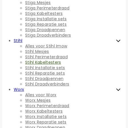
Stiga Mesjes
Stiga Perimeterdraad
Stiga Kabeltesters
Stiga Installatie sets
Stiga Reparatie sets
Stiga Draadpennen
Stiga Draadverbinders
Stihl
Alles voor Stihl Imow
Stihl Mesjes
Stihl Perimeterdraad
Stihl Kabeltesters
Stihl Installatie sets
Stihl Reparatie sets
Stihl Draadpennen
Stihl Draadverbinders
Worx
Alles voor Worx
Worx Mesjes
Worx Perimeterdraad
Worx Kabeltesters
Worx Installatie sets
Worx Reparatie sets
Worx Draadpennen