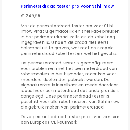
Perimeterdraad tester pro voor Stihl imow
€
249,95
Met de perimeterdraad tester pro voor Stihl
imow vindt u gemakkelijk en snel kabelbreuken
in het perimeterdraad, zelfs als de kabel nog
ingegraven is. U hoeft de draad niet eerst
helemaal uit te graven, wat met de simpele
perimeterdraad kabel testers wel het geval is.
De perimeterdraad tester is geconfigureerd
voor problemen met het perimeterdraad van
robotmaaiers in het bijzonder, maar kan voor
meerdere doeleinden gebruikt worden. De
signaalsterkte is instelbaar en mede daardoor
ideaal voor perimeterdraad dat ondergronds is
aangelegd. Deze perimeterdraad tester is
geschikt voor alle robotmaaiers van Stihl imow
die gebruik maken van perimeterdraad.
Deze perimeterdraad tester pro is voorzien van
een Europees CE keurmerk