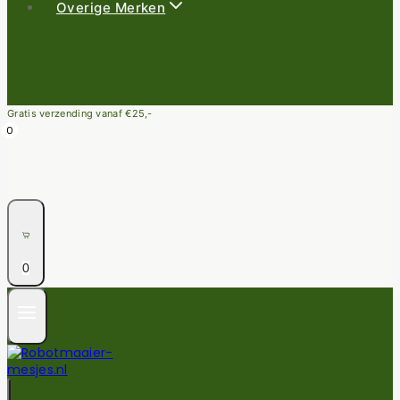
Overige Merken
Gratis verzending vanaf €25,-
0
0