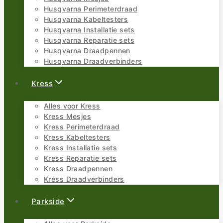
Husqvarna Perimeterdraad
Husqvarna Kabeltesters
Husqvarna Installatie sets
Husqvarna Reparatie sets
Husqvarna Draadpennen
Husqvarna Draadverbinders
Kress
Alles voor Kress
Kress Mesjes
Kress Perimeterdraad
Kress Kabeltesters
Kress Installatie sets
Kress Reparatie sets
Kress Draadpennen
Kress Draadverbinders
Parkside