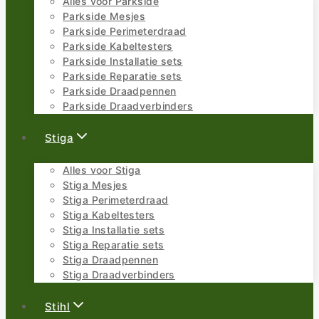
Alles voor Parkside
Parkside Mesjes
Parkside Perimeterdraad
Parkside Kabeltesters
Parkside Installatie sets
Parkside Reparatie sets
Parkside Draadpennen
Parkside Draadverbinders
Stiga
Alles voor Stiga
Stiga Mesjes
Stiga Perimeterdraad
Stiga Kabeltesters
Stiga Installatie sets
Stiga Reparatie sets
Stiga Draadpennen
Stiga Draadverbinders
Stihl