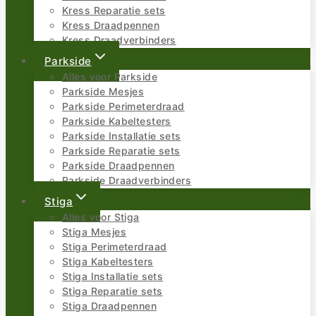
Kress Reparatie sets
Kress Draadpennen
Kress Draadverbinders
Parkside
Alles voor Parkside
Parkside Mesjes
Parkside Perimeterdraad
Parkside Kabeltesters
Parkside Installatie sets
Parkside Reparatie sets
Parkside Draadpennen
Parkside Draadverbinders
Stiga
Alles voor Stiga
Stiga Mesjes
Stiga Perimeterdraad
Stiga Kabeltesters
Stiga Installatie sets
Stiga Reparatie sets
Stiga Draadpennen