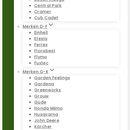
Central Park
Cramer
Cub Cadet
Merken D-F
Einhell
Etesia
Ferrex
Florabest
Flymo
Fuxtec
Merken G-K
Garden Feelings
Gardena
Greenworks
Grouw
Güde
Honda Miimo
Husqvarna
John Deere
Kärcher