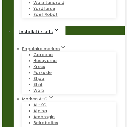
Worx Landroid
Yardforce
Zoef Robot
Installatie sets
Populaire merken
Gardena
Husqvarna
Kress
Parkside
Stiga
Stihl
Worx
Merken A-C
AL-KO
Alpina
Ambrogio
Belrobotics