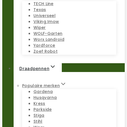
TECH Line
Texas
Universeel
Viking Imow
Wiper
WOLF-Garten
Worx Landroid
Yardforce
Zoef Robot
Draadpennen
Populaire merken
Gardena
Husqvarna
Kress
Parkside
Stiga
Stihl