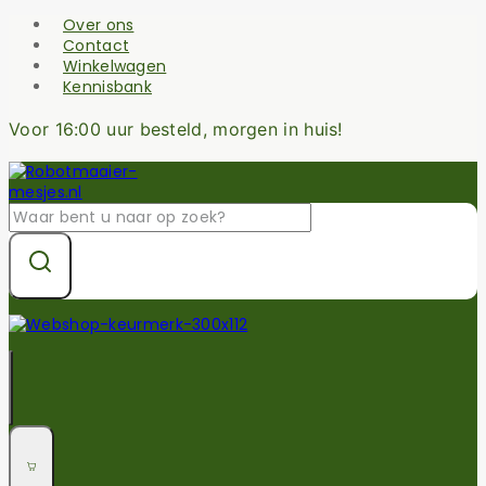
Skip
Over ons
to
Contact
content
Winkelwagen
Kennisbank
Voor 16:00 uur besteld, morgen in huis!
Zoek
naar: