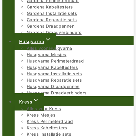
Gardena Perimeterdraad
Gardena Kabeltesters
Gardena Installatie sets
Gardena Reparatie sets
Gardena Draadpennen
Gardena Draadverbinders
Husqvarna
Alles voor Husqvarna
Husqvarna Mesjes
Husqvarna Perimeterdraad
Husqvarna Kabeltesters
Husqvarna Installatie sets
Husqvarna Reparatie sets
Husqvarna Draadpennen
Husqvarna Draadverbinders
Kress
Alles voor Kress
Kress Mesjes
Kress Perimeterdraad
Kress Kabeltesters
Kress Installatie sets