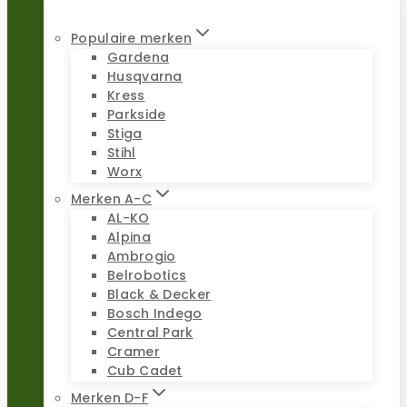
Populaire merken
Gardena
Husqvarna
Kress
Parkside
Stiga
Stihl
Worx
Merken A-C
AL-KO
Alpina
Ambrogio
Belrobotics
Black & Decker
Bosch Indego
Central Park
Cramer
Cub Cadet
Merken D-F