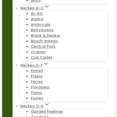
Worx
Merken A-C
AL-KO
Alpina
Ambrogio
Belrobotics
Black & Decker
Bosch Indego
Central Park
Cramer
Cub Cadet
Merken D-F
Einhell
Etesia
Ferrex
Florabest
Flymo
Fuxtec
Merken G-K
Garden Feelings