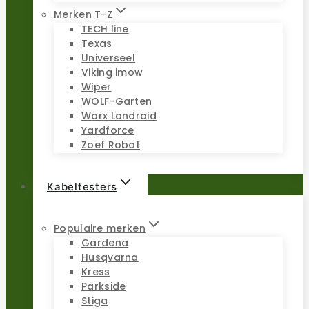
Merken T-Z
TECH line
Texas
Universeel
Viking imow
Wiper
WOLF-Garten
Worx Landroid
Yardforce
Zoef Robot
Kabeltesters
Populaire merken
Gardena
Husqvarna
Kress
Parkside
Stiga