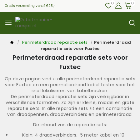
0
0
Gratis verzending vanaf €25,-
/
Perimeterdraad reparatie sets
/
Perimeterdraad
reparatie sets voor Fuxtec
Perimeterdraad reparatie sets voor
Fuxtec
Op deze pagina vind u alle perimeterdraad reparatie sets
voor Fuxtec en een perimeterdraad kabel tester voor het
snel lokaliseren van kabelbreuken.
De perimeterdraad reparatie sets zijn verkrijgbaar in
verschillende formaten. Zo zijn er kleine, middel en grote
reparatie sets. In alle reparatie sets zit een combinatie
van draadpennen, draadverbinders en perimeterdraad.
De inhoud van de reparatie sets:
Klein: 4 draadverbinders, 5 meter kabel en 10