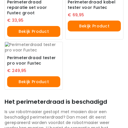
Perimeterdraad
Perimeterdraad kabel
reparatie set voor
tester voor Fuxtec
Fuxtec groot
€
69,95
€
33,95
Bekijk Product
Bekijk Product
Perimeterdraad tester
pro voor Fuxtec
€
249,95
Bekijk Product
Het perimeterdraad is beschadigd
Is uw robotmaaier gestopt met maaien door een
beschadigd perimeterdraad? Dan moet dit eerst
gerepareerd worden voordat de robotmaaier weer
verder kan maaien. U begint de reparatie met het