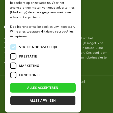
bezoekers op onze website. Voor het
analyseren en meten van onze advertenties
(Marketing) delen we gegevens met onze
advertentie partners.
Over ons
Kies hieronder welke cookies u wil toestaan.
Wil je alles toestaan klik dan direct op Alles
Accepteren.
Wij van robotmaaier-mesjes.nl doen ons uiterste best om het
onderhoud van robot grasmaaier mesjes zo gemakkelijk mogelijk te
STRIKT NOODZAKELIJK
maken. Uit ervaring merkten we hoe lastig het kan zijn om de juiste
messen voor een automatische grasmachine te vinden. Ons doel is om
PRESTATIE
het u makkelijk te maken om de goede mesjes voor uw robotmaaier te
kopen.
MARKETING
FUNCTIONEEL
© 2026 Robotmaaier-mesjes.nl
ALLES ACCEPTEREN
ALLES AFWIJZEN