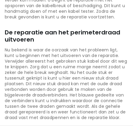
opsporen van de kabelbreuk of beschadiging. Dit kunt u
handmatig doen of met een kabel tester. Zodra de
breuk gevonden is kunt u de reparatie voortzetten.
De reparatie aan het perimeterdraad
uitvoeren
Nu bekend is waar de oorzaak van het probleem ligt,
kunt u beginnen met het uitvoeren van de reparatie.
Verwijder allereerst het gebroken stuk kabel door dit weg
te knippen. Zorg dat u een ruime marge neemt zodat u
zeker de hele breuk weghaalt. Nu het oude stuk er
tussenuit geknipt is kunt u hier een nieuw stuk draad
plaatsen. Dit nieuw stuk draad kan met de oude draad
verbonden worden door gebruik te maken van de
bijgeleverde draadverbinders. Het blauwe gedeelte van
de verbinders kunt u indrukken waardoor de connectie
tussen de twee draden gemaakt wordt. Als de gehele
draad gerepareerd is en weer functioneert dan zet u de
draad vast met draadpennen en is de reparatie klaar.