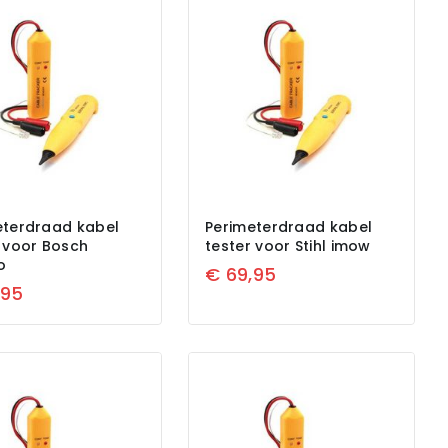
eterdraad kabel
Perimeterdraad kabel
r voor Bosch
tester voor Stihl imow
o
€
69,95
,95