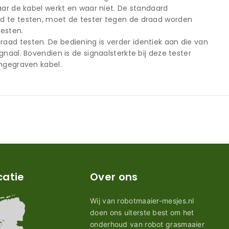
aar de kabel werkt en waar niet. De standaard
ad te testen, moet de tester tegen de draad worden
esten.
aad testen. De bediening is verder identiek aan die van
naal. Bovendien is de signaalsterkte bij deze tester
ingegraven kabel.
catie
Over ons
Wij van robotmaaier-mesjes.nl
doen ons uiterste best om het
onderhoud van robot grasmaaier