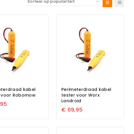
eterdraad kabel
Perimeterdraad kabel
r voor Robomow
tester voor Worx
Landroid
,95
€
69,95