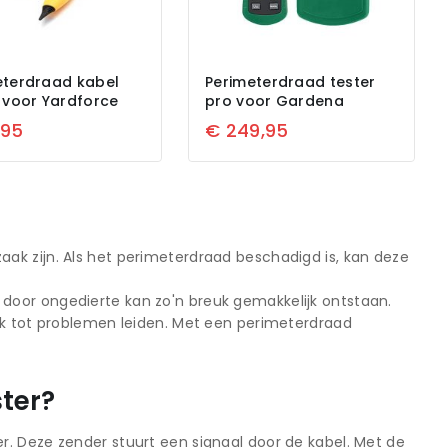
eterdraad kabel
Perimeterdraad tester
 voor Yardforce
pro voor Gardena
,95
€
249,95
ak zijn. Als het perimeterdraad beschadigd is, kan deze
door ongedierte kan zo'n breuk gemakkelijk ontstaan.
ok tot problemen leiden. Met een perimeterdraad
ter?
. Deze zender stuurt een signaal door de kabel. Met de