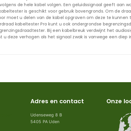
rvolgens de hele kabel volgen. Een geluidssignaal geeft aan w
abeltester is geschikt voor gebruik bovengronds. Om de dra
oor moet u delen van de kabel opgraven om deze te kunnen t
draad kabeltester Pro kunt u ook ondergrondse begrenzingsdr
renzingsdraadtester. Bij een kabelbreuk verdwijnt het audiosig
nt u deze verhogen als het signaal zwak is vanwege een diep 
Adres en contact
Onze lo
Udenseweg 8 B
tijden
5405 PA Uden