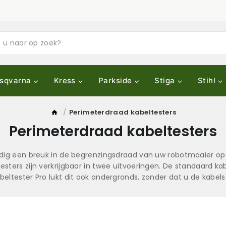
sqvarna
Kress
Parkside
Stiga
Stihl
/
Perimeterdraad kabeltesters
Perimeterdraad kabeltesters
dig een breuk in de begrenzingsdraad van uw robotmaaier op
testers zijn verkrijgbaar in twee uitvoeringen. De standaard k
eltester Pro lukt dit ook ondergronds, zonder dat u de kabels