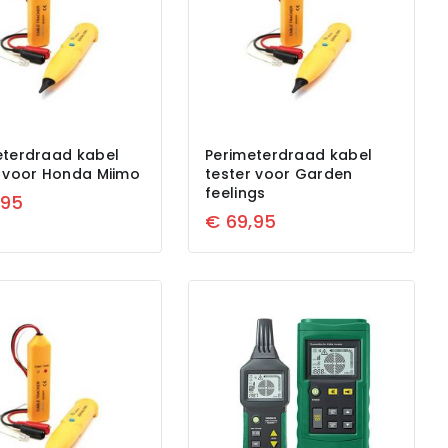
eterdraad kabel
Perimeterdraad kabel
r voor Honda Miimo
tester voor Garden
feelings
,95
€
69,95