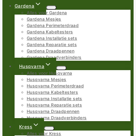
Gardena
Alles voor Gardena
Gardena Mesjes
Gardena Perimeterdraad
Gardena Kabeltesters
Gardena Installatie sets
Gardena Reparatie sets
Gardena Draadpennen
Gardena Draadverbinders
Husqvarna
Alles voor Husqvarna
Husqvarna Mesjes
Husqvarna Perimeterdraad
Husqvarna Kabeltesters
Husqvarna Installatie sets
Husqvarna Reparatie sets
Husqvarna Draadpennen
Husqvarna Draadverbinders
Kress
Alles voor Kress