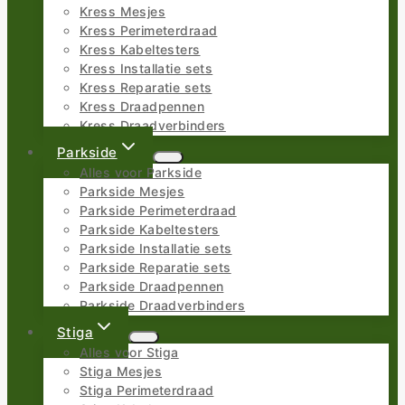
Kress Mesjes
Kress Perimeterdraad
Kress Kabeltesters
Kress Installatie sets
Kress Reparatie sets
Kress Draadpennen
Kress Draadverbinders
Parkside
Alles voor Parkside
Parkside Mesjes
Parkside Perimeterdraad
Parkside Kabeltesters
Parkside Installatie sets
Parkside Reparatie sets
Parkside Draadpennen
Parkside Draadverbinders
Stiga
Alles voor Stiga
Stiga Mesjes
Stiga Perimeterdraad