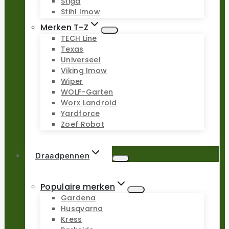
Stiga
Stihl Imow
Merken T-Z
TECH Line
Texas
Universeel
Viking Imow
Wiper
WOLF-Garten
Worx Landroid
Yardforce
Zoef Robot
Draadpennen
Populaire merken
Gardena
Husqvarna
Kress