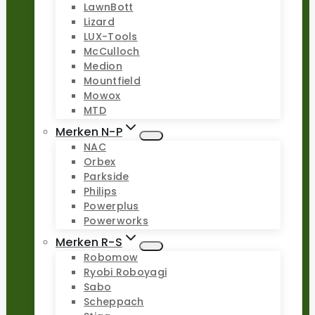
LawnBott
Lizard
LUX-Tools
McCulloch
Medion
Mountfield
Mowox
MTD
Merken N-P
NAC
Orbex
Parkside
Philips
Powerplus
Powerworks
Merken R-S
Robomow
Ryobi Roboyagi
Sabo
Scheppach