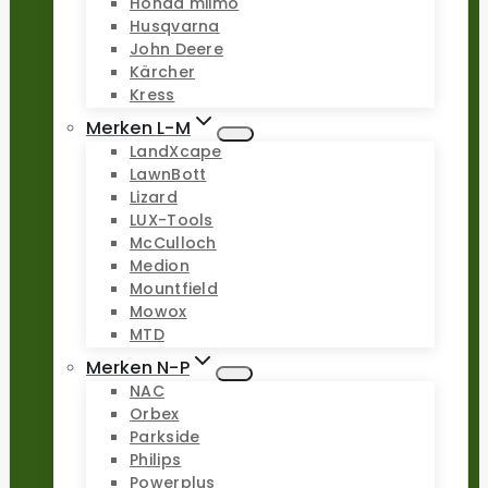
Honda miimo
Husqvarna
John Deere
Kärcher
Kress
Merken L-M
LandXcape
LawnBott
Lizard
LUX-Tools
McCulloch
Medion
Mountfield
Mowox
MTD
Merken N-P
NAC
Orbex
Parkside
Philips
Powerplus