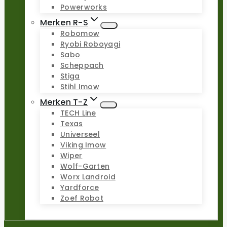
Powerworks
Merken R-S
Robomow
Ryobi Roboyagi
Sabo
Scheppach
Stiga
Stihl Imow
Merken T-Z
TECH Line
Texas
Universeel
Viking Imow
Wiper
Wolf-Garten
Worx Landroid
Yardforce
Zoef Robot