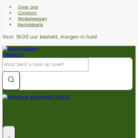
Skip
Over ons
to
Contact
content
Winkelwagen
Kennisbank
Voor 16:00 uur besteld, morgen in huis!
Zoek
naar: