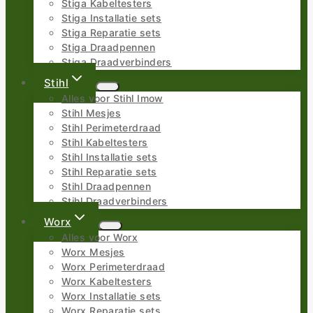
Stiga Kabeltesters
Stiga Installatie sets
Stiga Reparatie sets
Stiga Draadpennen
Stiga Draadverbinders
Stihl
Alles voor Stihl Imow
Stihl Mesjes
Stihl Perimeterdraad
Stihl Kabeltesters
Stihl Installatie sets
Stihl Reparatie sets
Stihl Draadpennen
Stihl Draadverbinders
Worx
Alles voor Worx
Worx Mesjes
Worx Perimeterdraad
Worx Kabeltesters
Worx Installatie sets
Worx Reparatie sets