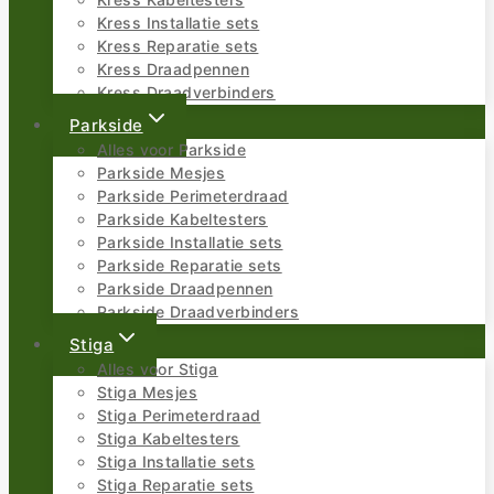
Kress Kabeltesters
Kress Installatie sets
Kress Reparatie sets
Kress Draadpennen
Kress Draadverbinders
Parkside
Alles voor Parkside
Parkside Mesjes
Parkside Perimeterdraad
Parkside Kabeltesters
Parkside Installatie sets
Parkside Reparatie sets
Parkside Draadpennen
Parkside Draadverbinders
Stiga
Alles voor Stiga
Stiga Mesjes
Stiga Perimeterdraad
Stiga Kabeltesters
Stiga Installatie sets
Stiga Reparatie sets