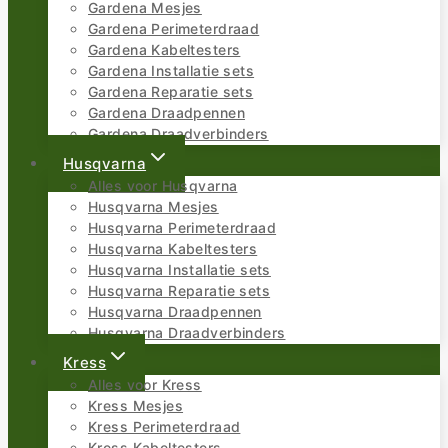
Gardena Mesjes
Gardena Perimeterdraad
Gardena Kabeltesters
Gardena Installatie sets
Gardena Reparatie sets
Gardena Draadpennen
Gardena Draadverbinders
Husqvarna
Alles voor Husqvarna
Husqvarna Mesjes
Husqvarna Perimeterdraad
Husqvarna Kabeltesters
Husqvarna Installatie sets
Husqvarna Reparatie sets
Husqvarna Draadpennen
Husqvarna Draadverbinders
Kress
Alles voor Kress
Kress Mesjes
Kress Perimeterdraad