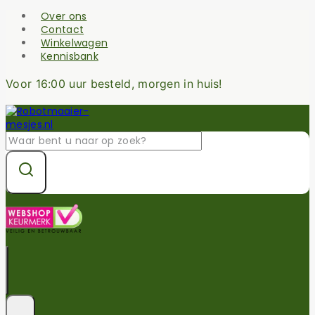
Skip
Over ons
to
Contact
content
Winkelwagen
Kennisbank
Voor 16:00 uur besteld, morgen in huis!
Zoek
naar: