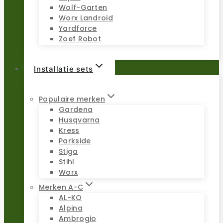
Wolf-Garten
Worx Landroid
Yardforce
Zoef Robot
Installatie sets
Populaire merken
Gardena
Husqvarna
Kress
Parkside
Stiga
Stihl
Worx
Merken A-C
AL-KO
Alpina
Ambrogio