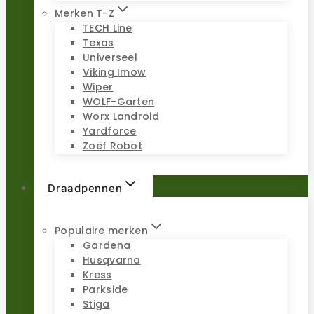
Merken T-Z
TECH Line
Texas
Universeel
Viking Imow
Wiper
WOLF-Garten
Worx Landroid
Yardforce
Zoef Robot
Draadpennen
Populaire merken
Gardena
Husqvarna
Kress
Parkside
Stiga