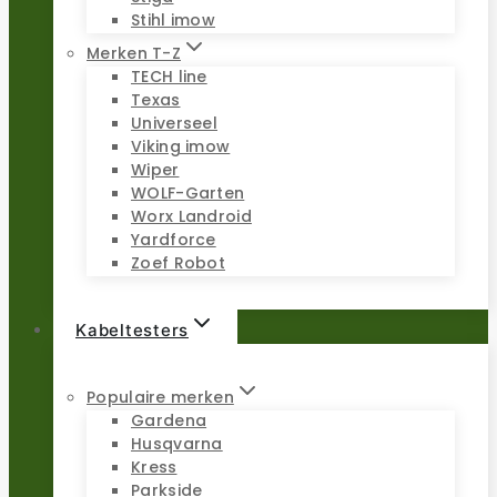
Stihl imow
Merken T-Z
TECH line
Texas
Universeel
Viking imow
Wiper
WOLF-Garten
Worx Landroid
Yardforce
Zoef Robot
Kabeltesters
Populaire merken
Gardena
Husqvarna
Kress
Parkside