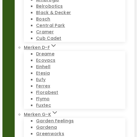
Belrobotics
Black & Decker
Bosch
Central Park
Cramer
Cub Cadet
Merken D-F
Dreame
Ecovacs
Einhell
Etesia
Eufy
Ferrex
Florabest
Flymo
Fuxtec
Merken G-K
Garden Feelings
Gardena
Greenworks