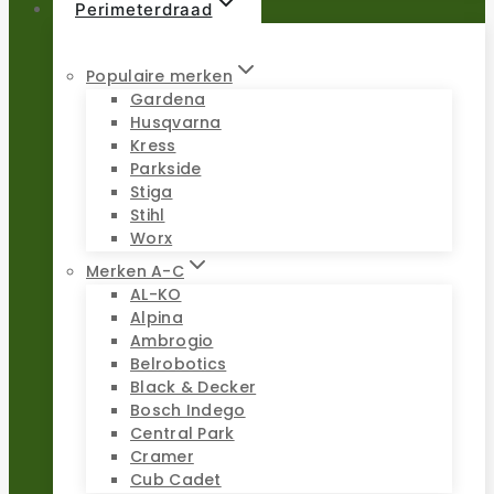
Perimeterdraad
Populaire merken
Gardena
Husqvarna
Kress
Parkside
Stiga
Stihl
Worx
Merken A-C
AL-KO
Alpina
Ambrogio
Belrobotics
Black & Decker
Bosch Indego
Central Park
Cramer
Cub Cadet