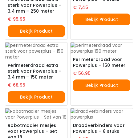
sterk voor Powerplus –
€
7,45
3,4 mm – 250 meter
€
95,95
Bekijk Product
Bekijk Product
Perimeterdraad voor
Perimeterdraad extra
Powerplus – 150 meter
sterk voor Powerplus –
€
56,95
3,4 mm – 150 meter
€
68,95
Bekijk Product
Bekijk Product
Robotmaaier mesjes
Draadverbinders voor
voor Powerplus – Set
Powerplus – 8 stuks
van 18