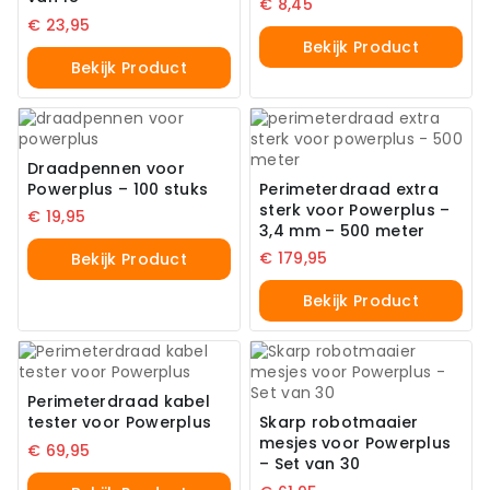
€
8,45
€
23,95
Bekijk Product
Bekijk Product
Draadpennen voor
Powerplus – 100 stuks
Perimeterdraad extra
sterk voor Powerplus –
€
19,95
3,4 mm – 500 meter
€
179,95
Bekijk Product
Bekijk Product
Perimeterdraad kabel
tester voor Powerplus
Skarp robotmaaier
mesjes voor Powerplus
€
69,95
– Set van 30