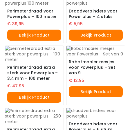
Perimeterdraad voor
Draadverbinders voor
Powerplus – 100 meter
Powerplus – 4 stuks
€
39,95
€
5,95
Bekijk Product
Bekijk Product
Robotmaaier mesjes
Perimeterdraad extra
voor Powerplus – Set
sterk voor Powerplus –
van 9
3,4 mm – 100 meter
€
12,95
€
47,95
Bekijk Product
Bekijk Product
Draadverbinders voor
Perimeterdraad extra
Powerplus – 6 stuks