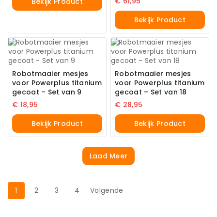
€
61,95
Bekijk Product
Bekijk Product
Robotmaaier mesjes
Robotmaaier mesjes
voor Powerplus titanium
voor Powerplus titanium
gecoat – Set van 9
gecoat – Set van 18
€
18,95
€
28,95
Bekijk Product
Bekijk Product
Laad Meer
1
2
3
4
Volgende