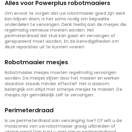
Alles voor Powerplus robotmaaiers
Om ervoor te zorgen dat uw robotmaaier goed zijn werk
kan blijven doen, is het soms nodig om bepaalde
onderdelen te vervangen. Denk hierbij aan de mesjes die
regelmatig vernieuw moeten worden. Het
perimeterdraad dat stuk kan gaan en vervangen of
gerepareerd moet worden. En de benodigdheden om
deze reparaties uit te kunnen voeren
Robotmaaier mesjes
Robotmaaier mesjes moeten regelmatig vervangen
worden. De mesjes slijten door het maaien en werken
daardoor steeds minder effectief. Het is daarom
belangrijk om altijd met scherpe mesjes te maaien. De
mesjes zijn gemakkelijk zelf te vervangen.
Perimeterdraad
Is uw perimeterdraad aan vervanging toe? Of wilt u de
maaizones van uw robotmaaier graag uitbreiden of
vernieuwen? Dan kunt u met nieuw perimeterdraad