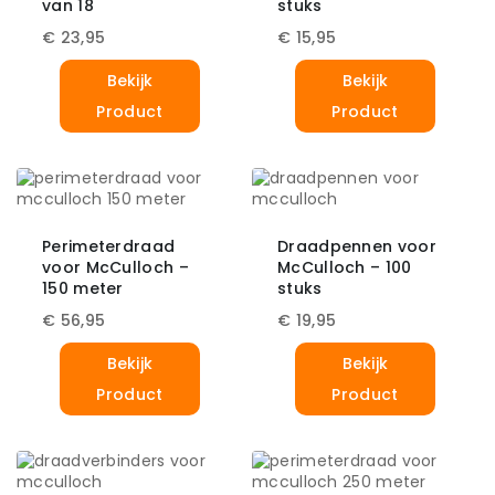
van 18
stuks
€
23,95
€
15,95
Bekijk
Bekijk
Product
Product
Perimeterdraad
Draadpennen voor
voor McCulloch –
McCulloch – 100
150 meter
stuks
€
56,95
€
19,95
Bekijk
Bekijk
Product
Product