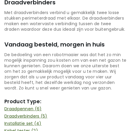
Draadverbinders
Met draadverbinders verbind u gemakkelijk twee losse
stukken perimeterdraad met elkaar. De draadverbinders
maken een watervaste verbinding tussen de twee
draden waardoor deze dus ideaal zijn voor buitengebruik.
Vandaag besteld, morgen in huis
De bedoeling van een robotmaaier was dat het zo min
mogelijk inspanning zou kosten om van een net gazon te
kunnen genieten. Daarom doen we onze uiterste best
om het zo gemakkelijk mogelijk voor u te maken. Wij
zorgen dat als u uw product vandaag voor vier uur
besteld heeft, het dezelfde werkdag nog verzonden
wordt. Zo kunt u snel weer genieten van uw gazon.
Product Type:
Draadpennen
(6)
Draadverbinders
(5)
Installatie set
(4)
Kabel tester
(2)