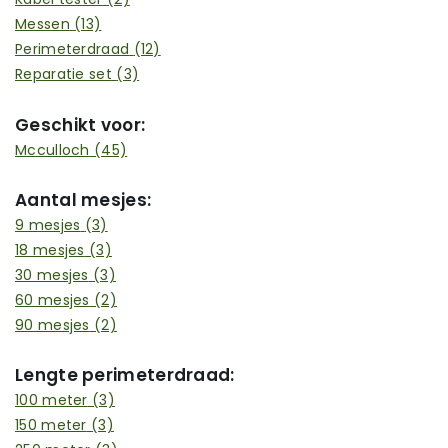
Messen
(13)
Perimeterdraad
(12)
Reparatie set
(3)
Geschikt voor:
Mcculloch
(45)
Aantal mesjes:
9 mesjes
(3)
18 mesjes
(3)
30 mesjes
(3)
60 mesjes
(2)
90 mesjes
(2)
Lengte perimeterdraad:
100 meter
(3)
150 meter
(3)