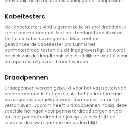
eenvoudig deze maaizones aanleggen of aanpassen.
Kabeltesters
Met kabeltesters vind u gemakkelijk en snel draadbreuk
in het perimeterdraad. Met de standaard kabeltesters
test u de kabel bovengronds. Maar met de
geavanceerde kabeltester pro kunt u het
perimeterdraad testen als dit ingegraven ligt. Zo wordt
de plek van de draadbreuk snel duidelijk en weet u waar
de reparatie uitgevoerd moet worden.
Draadpennen
Draadpennen worden gebruikt voor het vastzetten van
perimeterdraad in het gazon. Als het perimeterdraad
bovengronds aangelegd wordt dan kan dit natuurlijk
verschuiven. Daarom heeft u draadpennen nodig, deze
speciale haringen voor perimeterdraad zorgen ervoor
dat het perimeterdraad netjes op zijn plek blijft en
hierdoor dus uw maaizone behouden blijft.