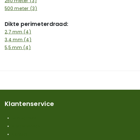
250 meter
(3)
500 meter
(3)
Dikte perimeterdraad:
2,7 mm
(4)
3,4 mm
(4)
5,5 mm
(4)
Klantenservice
Mijn account
Klantenservice
Contact