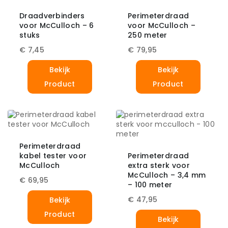
Draadverbinders
Perimeterdraad
voor McCulloch – 6
voor McCulloch –
stuks
250 meter
€
7,45
€
79,95
Bekijk
Bekijk
Product
Product
Perimeterdraad
kabel tester voor
Perimeterdraad
McCulloch
extra sterk voor
McCulloch – 3,4 mm
€
69,95
– 100 meter
€
47,95
Bekijk
Product
Bekijk