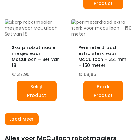
Product
Skarp robotmaaier
Perimeterdraad
mesjes voor
extra sterk voor
McCulloch – Set van
McCulloch – 3,4 mm
18
– 150 meter
€
37,95
€
68,95
Bekijk
Bekijk
Product
Product
Laad Meer
Alles voor McCulloch robotmaaiers