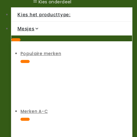
Kies onderdeel
Kies het producttype:
Mesjes
Populaire merken
Merken A-C