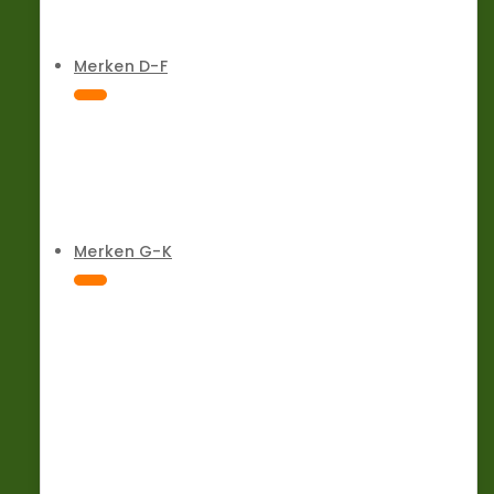
Merken D-F
Merken G-K