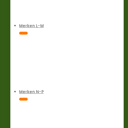
Merken L-M
Merken N-P