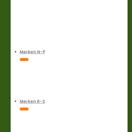
Merken N-P
Merken R-S