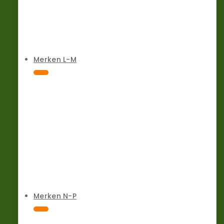
Merken L-M
Merken N-P