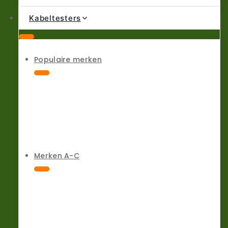
Kabeltesters
Populaire merken
Merken A-C