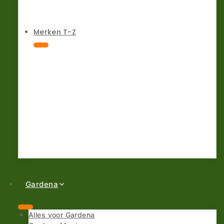
Merken T-Z
Gardena
Alles voor Gardena