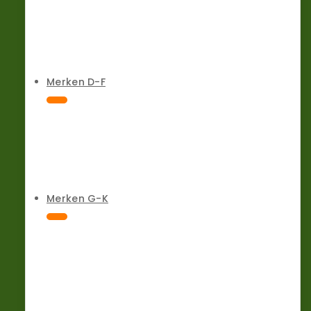
Merken D-F
Merken G-K