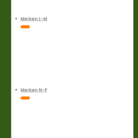
Merken L-M
Merken N-P