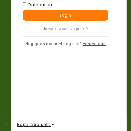
Onthouden
Login
Je wachtwoord vergeten?
Merken T-Z
Nog geen account nog niet?
Aanmelden
Reparatie sets