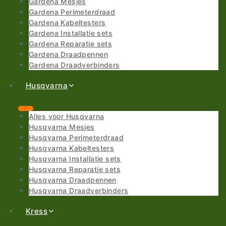
Gardena Mesjes
Gardena Perimeterdraad
Gardena Kabeltesters
Gardena Installatie sets
Gardena Reparatie sets
Gardena Draadpennen
Gardena Draadverbinders
Husqvarna
Alles voor Husqvarna
Husqvarna Mesjes
Husqvarna Perimeterdraad
Husqvarna Kabeltesters
Husqvarna Installatie sets
Husqvarna Reparatie sets
Husqvarna Draadpennen
Husqvarna Draadverbinders
Kress