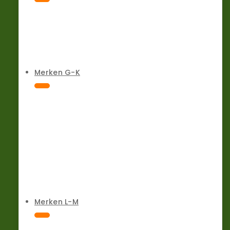
Merken G-K
Merken L-M