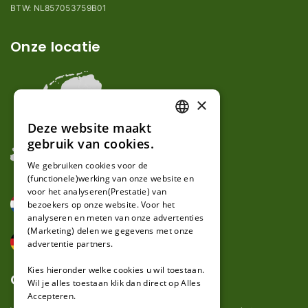
BTW: NL857053759B01
Onze locatie
×
Deze website maakt
DUTCH
gebruik van cookies.
FRENCH
We gebruiken cookies voor de
(functionele)werking van onze website en
GERMAN
voor het analyseren(Prestatie) van
bezoekers op onze website. Voor het
analyseren en meten van onze advertenties
(Marketing) delen we gegevens met onze
advertentie partners.
Kies hieronder welke cookies u wil toestaan.
Over ons
Wil je alles toestaan klik dan direct op Alles
Accepteren.