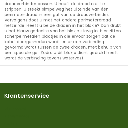
draadverbinder passen. U hoeft de draad niet te
strippen. U steekt simpelweg het uiteinde van één
perimeterdraad in een gat van de draadverbinder.
Vervolgens doet u met het andere perimeterdraad
hetzelfde. Heeft u beide draden in het blokje? Dan drukt
u het blauw gedeelte van het blokje stevig in. Hier zitten
scherpe metalen plaatjes in die ervoor zorgen dat de
kabel doorgesneden wordt en er een verbinding
gevormd wordt tussen de twee draden, met behulp van
een speciale gel. Zodra u dit blokje dicht gedrukt heeft
wordt de verbinding tevens watervast.
Klantenservice
Mijn account
Klantenservice
Contact