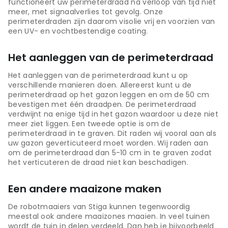
functioneert uw perimeterdraad na verloop van tijd niet
meer, met signaalverlies tot gevolg. Onze
perimeterdraden zijn daarom visolie vrij en voorzien van
een UV- en vochtbestendige coating.
Het aanleggen van de perimeterdraad
Het aanleggen van de perimeterdraad kunt u op
verschillende manieren doen. Allereerst kunt u de
perimeterdraad op het gazon leggen en om de 50 cm
bevestigen met één draadpen. De perimeterdraad
verdwijnt na enige tijd in het gazon waardoor u deze niet
meer ziet liggen. Een tweede optie is om de
perimeterdraad in te graven. Dit raden wij vooral aan als
uw gazon geverticuteerd moet worden. Wij raden aan
om de perimeterdraad dan 5-10 cm in te graven zodat
het verticuteren de draad niet kan beschadigen.
Een andere maaizone maken
De robotmaaiers van Stiga kunnen tegenwoordig
meestal ook andere maaizones maaien. In veel tuinen
wordt de tuin in delen verdeeld. Dan heb je bijvoorbeeld