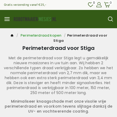
0
0
Gratis verzending vanaf €25,-
/
Perimeterdraad kopen
/
Perimeterdraad voor
Stiga
Perimeterdraad voor Stiga
Met de perimeterdraad voor Stiga legt u gemakkelijk
nieuwe maaizones in uw tuin aan. Wij hebben 2
verschillende typen draad verkrijgbaar. Zo hebben we het
normale perimeterdraad van 2,7 mm dik, maar we
hebben ook een extra sterk perimeterdraad van 3,4 mm
dik. Deze is steviger en heeft minder signaalverlies. Het
perimeterdraad is verkrijgbaar in 100 meter, 150 meter,
250 meter of 500 meter lang.
Minimaliseer knaagschade met onze visolie vrije
perimeterdraad en voorkom tevens slijtage dankzij de
UV- en vochtwerende coating.