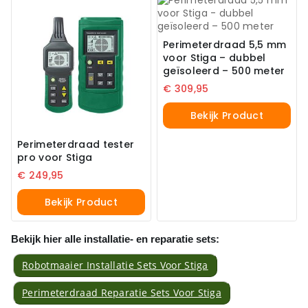
Perimeterdraad 5,5 mm
voor Stiga – dubbel
geïsoleerd – 500 meter
€
309,95
Bekijk Product
Perimeterdraad tester
pro voor Stiga
€
249,95
Bekijk Product
Bekijk hier alle installatie- en reparatie sets:
Robotmaaier Installatie Sets Voor Stiga
Perimeterdraad Reparatie Sets Voor Stiga