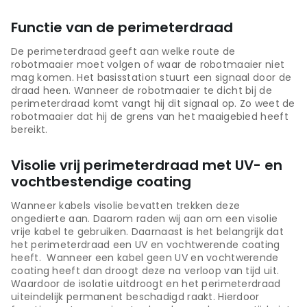
Functie van de perimeterdraad
De perimeterdraad geeft aan welke route de
robotmaaier moet volgen of waar de robotmaaier niet
mag komen. Het basisstation stuurt een signaal door de
draad heen. Wanneer de robotmaaier te dicht bij de
perimeterdraad komt vangt hij dit signaal op. Zo weet de
robotmaaier dat hij de grens van het maaigebied heeft
bereikt.
Visolie vrij perimeterdraad met UV- en
vochtbestendige coating
Wanneer kabels visolie bevatten trekken deze
ongedierte aan. Daarom raden wij aan om een visolie
vrije kabel te gebruiken. Daarnaast is het belangrijk dat
het perimeterdraad een UV en vochtwerende coating
heeft. Wanneer een kabel geen UV en vochtwerende
coating heeft dan droogt deze na verloop van tijd uit.
Waardoor de isolatie uitdroogt en het perimeterdraad
uiteindelijk permanent beschadigd raakt. Hierdoor