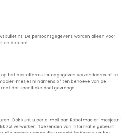
euwsbulletins. De persoonsgegevens worden alleen voor
 en de klant.
 op het bestelformulier opgegeven verzendadres af te
otmaaier-mesjes.nl namens of ten behoeve van de
 met dat specifieke doel gevraagd.
turen. Ook kunt u per e-mail aan Robotmaaier-mesjes.nl
ijk zal verwerken. Toezenden van informatie gebeurt