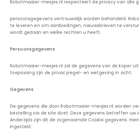
Robotmaaier-mesjes.nl respecteert de privacy van alle ge
persoonsgegevens vertrouwelijk worden behandeld. Robotm
te leveren en om aanbiedingen, nieuwsbrieven te verstu
wordt gedaan en welke rechten u heeft.
Persoonsgegevens
Robotmaaier-mesjes.nl zal de gegevens van de koper ui
toepassing zijn de privacyregel- en wetgeving in acht.
Gegevens
De gegevens die door Robotmaaier-mesjes.nl worden verwer
bestelling via de site doet. Deze gegevens betreffen uw 
Anderzijds zijn dit de zogenaamde Cookie gegevens. Hier
ingesteld.