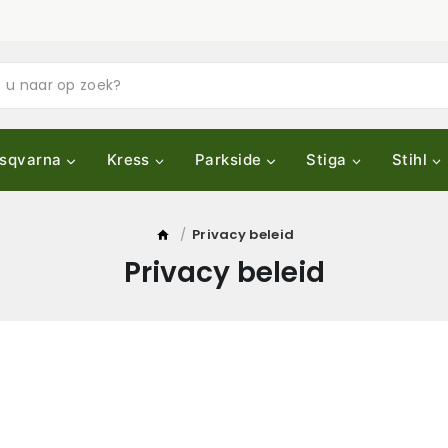
sqvarna
Kress
Parkside
Stiga
Stihl
/
Privacy beleid
Privacy beleid