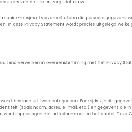
bruikers van de site en zorgt dat al uw
aaier-mesjes.nl verzamelt alleen die persoonsgegevens welke 
ren. In deze Privacy Statement wordt precies uitgelegd welk
tsluitend verwerken in overeenstemming met het Privacy Sta
kt bestaan uit twee categorieën. Enerzijds zijn dit gegevens
identiteit (zoals naam, adres, e-mail, etc.) en gegevens die
in wordt opgeslagen het artikelnummer en het aantal. Deze Co