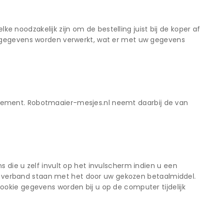
noodzakelijk zijn om de bestelling juist bij de koper af
e gegevens worden verwerkt, wat er met uw gegevens
tement. Robotmaaier-mesjes.nl neemt daarbij de van
 die u zelf invult op het invulscherm indien u een
 in verband staan met het door uw gekozen betaalmiddel.
okie gegevens worden bij u op de computer tijdelijk