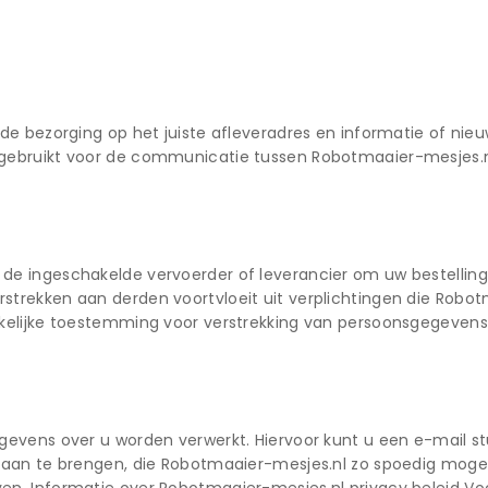
 de bezorging op het juiste afleveradres en informatie of ni
gebruikt voor de communicatie tussen Robotmaaier-mesjes.nl
de ingeschakelde vervoerder of leverancier om uw bestelling
strekken aan derden voortvloeit uit verplichtingen die Rob
kkelijke toestemming voor verstrekking van persoonsgegevens
gevens over u worden verwerkt. Hiervoor kunt u een e-mail s
s aan te brengen, die Robotmaaier-mesjes.nl zo spoedig mogel