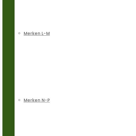
Merken L-M
Merken N-P