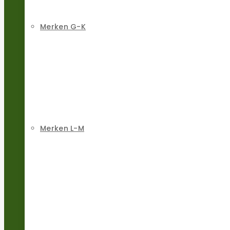
Merken G-K
Merken L-M