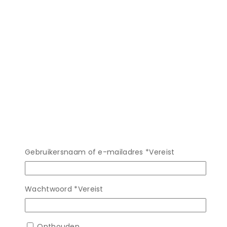
Gebruikersnaam of e-mailadres
*
Vereist
Wachtwoord
*
Vereist
Onthouden