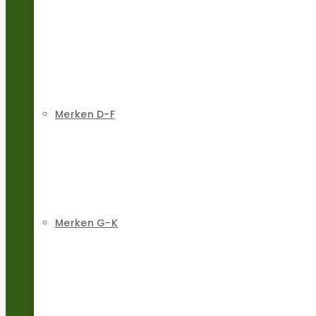
Merken D-F
Merken G-K