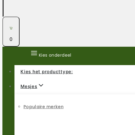
0
Kies onderdeel
Kies het producttype:
Mesjes
Populaire merken