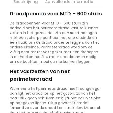
Beschrijving
Aanvullende informatie
Draadpennen voor MTD – 600 stuks
De draadpennen voor MTD – 600 stuks zijn
bedoeld om het perimeterdraad vast te kunnen
zetten in het gazon. Het zijn een soort haringen
met een scherpe punt aan het ene uiteinde en
een haak, om de draad onder te leggen, aan het
andere uiteinde. Perimeterdraad word om de
vijftig centimeter vast gezet met een draadpen.
In de hoeken heeft u meer draadpennen nodig
om de bochten mooi aan te kunnen leggen.
Het vastzetten van het
perimeterdraad
Wanneer u het perimeterdraad heeft aangelegd
dan ligt het draad los op het gazon, zo kan het
natuurlijk gaan schuiven en blijft het ook niet plat
op het gazon liggen. Dit is gevaarlijk omdat
iemand zo over de draad kan struikelen. Maar ook
de maaizone van de robotmaaier kan zo