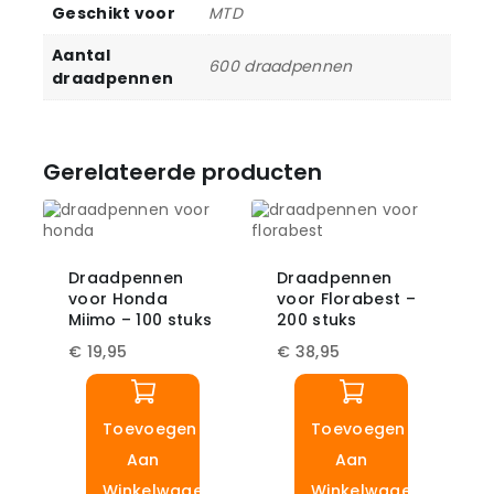
Geschikt voor
MTD
Aantal
600 draadpennen
draadpennen
Gerelateerde producten
Draadpennen
Draadpennen
voor Honda
voor Florabest –
Miimo – 100 stuks
200 stuks
€
19,95
€
38,95
Toevoegen
Toevoegen
Aan
Aan
Winkelwagen
Winkelwagen