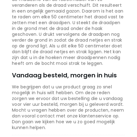
veranderen als de draad verschuift. Dit resulteert
in een ongelijk gemaaid gazon. Daarom is het aan
te raden om elke 50 centimeter het draad vast te
zetten met een draadpen. U steekt de draadpen
in de grond met de draad onder de haak
geschoven. U drukt vervolgens de draadpen nog
verder de grond in zodat de draad netjes en strak
op de grond ligt. Als u dit elke 50 centimeter doet
dan blijft de draad netjes en strak liggen. Het kan
zijn dat u in de hoeken meer draadpennen nodig
heeft om de bocht mooi strak te leggen.
Vandaag besteld, morgen in huis
We begrijpen dat u uw product graag zo snel
mogelijk in huis wilt hebben. Om deze reden
zorgen we ervoor dat uw bestelling die u vandaag
voor vier uur besteld, morgen bij u geleverd wordt.
Mocht u vragen hebben over de producten, neem
dan vooral contact met onze klantenservice op.
Dan gaan we kijken hoe we u zo goed mogelijk
kunnen helpen.