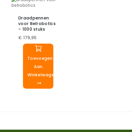
Draadpennen
voor Belrobotics
– 1000 stuks
€
179,95
Toevoegen
Aan
Winkelwagen