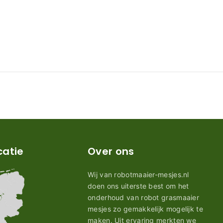
catie
Over ons
Wij van robotmaaier-mesjes.nl
doen ons uiterste best om het
onderhoud van robot grasmaaier
mesjes zo gemakkelijk mogelijk te
maken. Uit ervaring merkten we