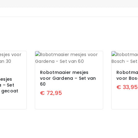
Robotmaaier mesjes
Robotma
voor Gardena – Set van
voor Bos
esjes
60
 – Set
€
33,95
m gecoat
€
72,95