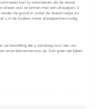
robotmaaier kan zo veranderen als de draad
het draad vast te zetten met een draadpen. U
verder de grond in zodat de draad netjes en
ijn dat u in de hoeken meer draadpennen nodig
t uw bestelling die u vandaag voor vier uur
et onze klantenservice op. Dan gaan we kijken