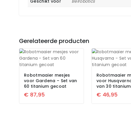
Geschikt voor
Belrobotics
Gerelateerde producten
Robotmaaier mesjes
Robotmaaier m
voor Gardena – Set van
voor Husqvarna
60 titanium gecoat
van 30 titaniu
€
87,95
€
46,95