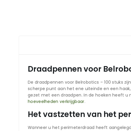
Draadpennen voor Belrobot
De draadpennen voor Belrobotics – 100 stuks zij
scherpe punt aan het ene uiteinde en een haak,
gezet met een draadpen. In de hoeken heeft u
hoeveelheden verkrijgbaar
.
Het vastzetten van het p
Wanneer u het perimeterdraad heeft aangelegd dan