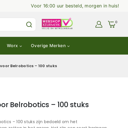
Voor 16:00 uur besteld, morgen in huis!
0
Worx
Overige Merken
oor Belrobotics – 100 stuks
r Belrobotics – 100 stuks
tics – 100 stuks zijn bedoeld om het