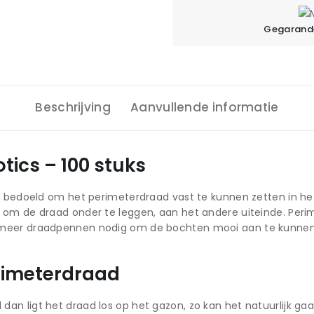
Gegarande
Beschrijving
Aanvullende informatie
ics – 100 stuks
n bedoeld om het perimeterdraad vast te kunnen zetten in he
 om de draad onder te leggen, aan het andere uiteinde. Peri
 meer draadpennen nodig om de bochten mooi aan te kunnen
erimeterdraad
 ligt het draad los op het gazon, zo kan het natuurlijk gaan 