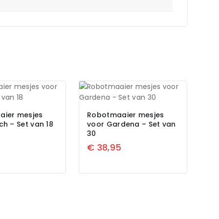
aier mesjes
Robotmaaier mesjes
ch – Set van 18
voor Gardena – Set van
30
€
38,95