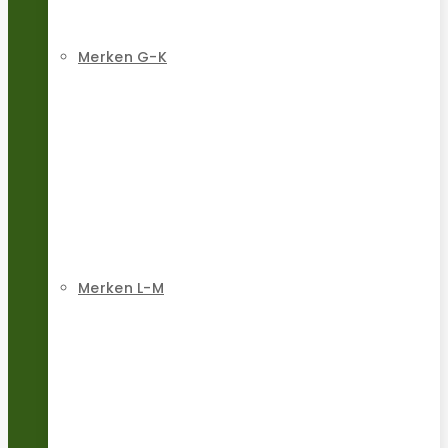
Merken G-K
Merken L-M