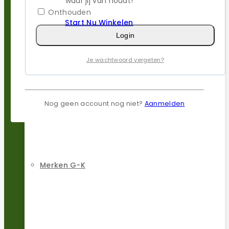
waar jij van houdt!
Onthouden
Start Nu Winkelen
Login
Je wachtwoord vergeten?
Merken D-F
Nog geen account nog niet?
Aanmelden
Merken G-K