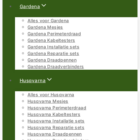
Gardena
Alles voor Gardena
Gardena Mesjes
Gardena Perimeterdraad
Gardena Kabeltesters
Gardena Installatie sets
Gardena Reparatie sets
Gardena Draadpennen
Gardena Draadverbinders
Husqvarna
Alles voor Husqvarna
Husqvarna Mesjes
Husqvarna Perimeterdraad
Husqvarna Kabeltesters
Husqvarna Installatie sets
Husqvarna Reparatie sets
Husqvarna Draadpennen