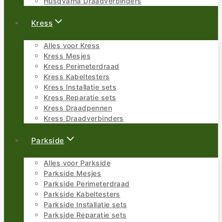
Husqvarna Draadverbinders
Kress
Alles voor Kress
Kress Mesjes
Kress Perimeterdraad
Kress Kabeltesters
Kress Installatie sets
Kress Reparatie sets
Kress Draadpennen
Kress Draadverbinders
Parkside
Alles voor Parkside
Parkside Mesjes
Parkside Perimeterdraad
Parkside Kabeltesters
Parkside Installatie sets
Parkside Reparatie sets