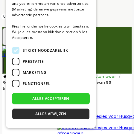
analyseren en meten van onze advertenties
(Marketing) delen we gegevens met onze
advertentie partners.
0
Kies hieronder welke cookies u wil toestaan.
Wil je alles toestaan klik dan direct op Alles
Accepteren.
STRIKT NOODZAKELIJK
PRESTATIE
MARKETING
/
Robotmaaier mesjes voor Husqvarna Automower
/
Robotmaaier mesjes voor Husqvarna – Set van 90
FUNCTIONEEL
titanium gecoat
ALLES ACCEPTEREN
ALLES AFWIJZEN