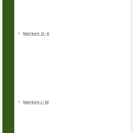
Merken G-K
Merken L-M