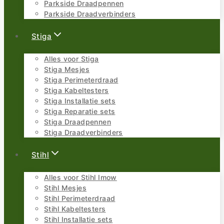
Parkside Draadpennen
Parkside Draadverbinders
Stiga
Alles voor Stiga
Stiga Mesjes
Stiga Perimeterdraad
Stiga Kabeltesters
Stiga Installatie sets
Stiga Reparatie sets
Stiga Draadpennen
Stiga Draadverbinders
Stihl
Alles voor Stihl Imow
Stihl Mesjes
Stihl Perimeterdraad
Stihl Kabeltesters
Stihl Installatie sets