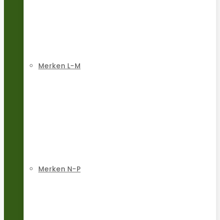
Merken L-M
Merken N-P