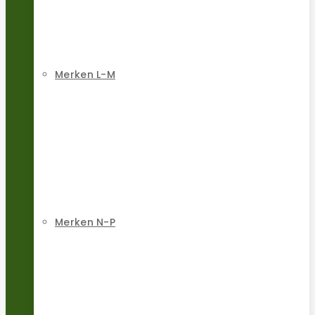
Merken L-M
Merken N-P