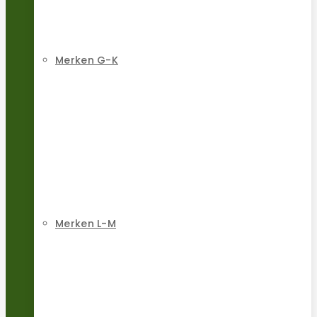
Merken G-K
Merken L-M