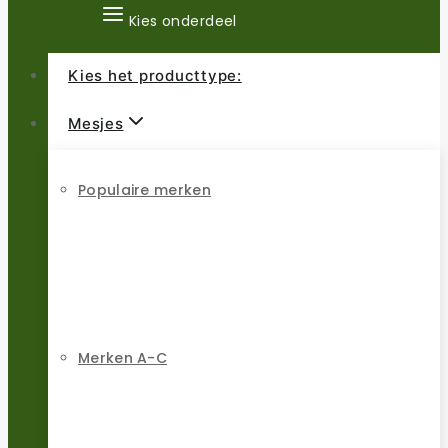
Kies onderdeel
Kies het producttype:
Mesjes
Populaire merken
Merken A-C