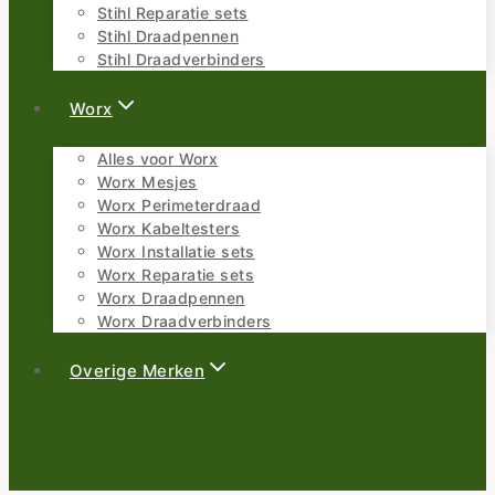
Stihl Reparatie sets
Stihl Draadpennen
Stihl Draadverbinders
Worx
Alles voor Worx
Worx Mesjes
Worx Perimeterdraad
Worx Kabeltesters
Worx Installatie sets
Worx Reparatie sets
Worx Draadpennen
Worx Draadverbinders
Overige Merken