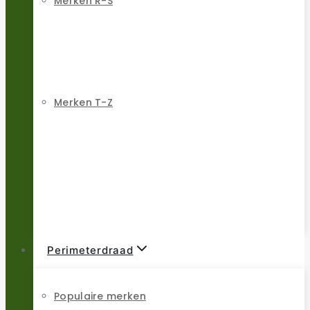
Merken R-S
Merken T-Z
Perimeterdraad
Populaire merken