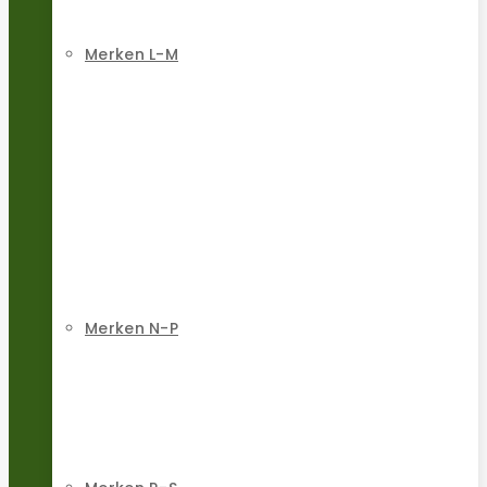
Merken L-M
Merken N-P