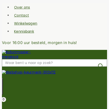
Skip
Over ons
to
content
Contact
Winkelwagen
Kennisbank
Voor 16:00 uur besteld, morgen in huis!
Zoek
naar:
0