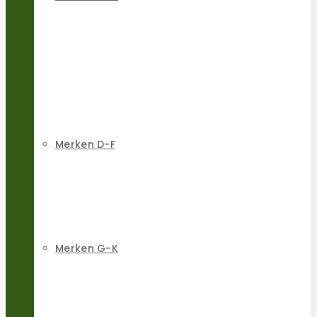
Merken D-F
Merken G-K