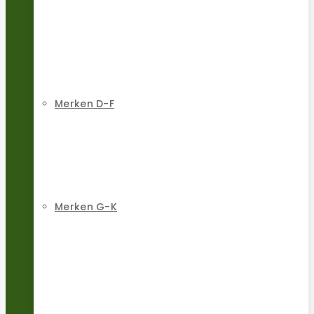
Merken D-F
Merken G-K