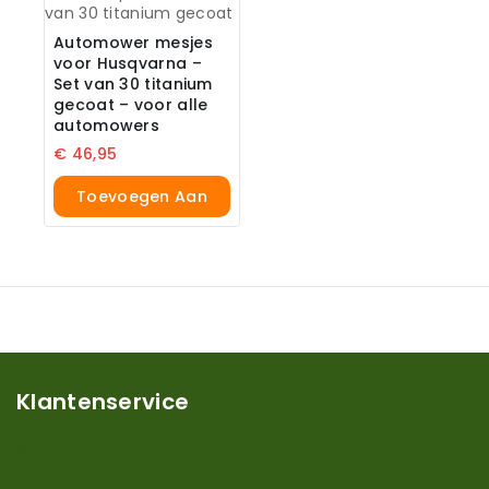
Automower mesjes
voor Husqvarna –
Set van 30 titanium
gecoat – voor alle
automowers
€
46,95
Toevoegen Aan
Winkelwagen
Klantenservice
Mijn account
Klantenservice