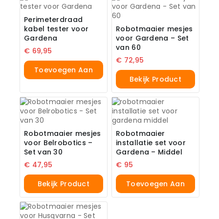
Perimeterdraad
kabel tester voor
Robotmaaier mesjes
Gardena
voor Gardena – Set
van 60
€
69,95
€
72,95
Toevoegen Aan
Bekijk Product
Winkelwagen
Robotmaaier mesjes
Robotmaaier
voor Belrobotics –
installatie set voor
Set van 30
Gardena – Middel
€
47,95
€
95
Bekijk Product
Toevoegen Aan
Winkelwagen