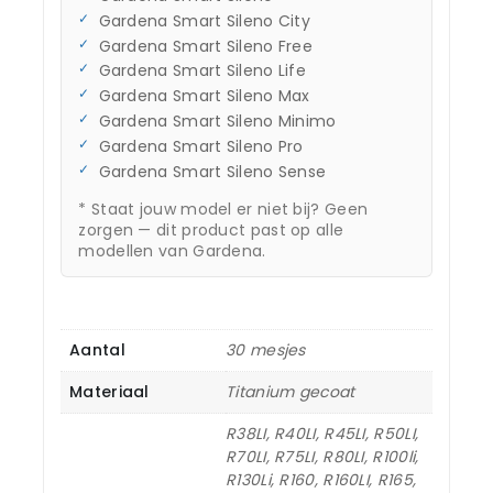
Gardena Smart Sileno City
Gardena Smart Sileno Free
Gardena Smart Sileno Life
Gardena Smart Sileno Max
Gardena Smart Sileno Minimo
Gardena Smart Sileno Pro
Gardena Smart Sileno Sense
* Staat jouw model er niet bij? Geen
zorgen — dit product past op alle
modellen van Gardena.
Aantal
30 mesjes
Materiaal
Titanium gecoat
R38LI, R40LI, R45LI, R50LI,
R70LI, R75LI, R80LI, R100li,
R130Li, R160, R160LI, R165,