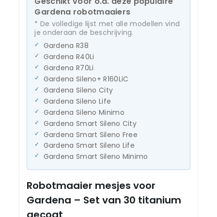
Geschikt voor o.a. deze populaire
Gardena robotmaaiers
* De volledige lijst met alle modellen vind
je onderaan de beschrijving.
Gardena R38
Gardena R40Li
Gardena R70Li
Gardena Sileno+ R160LiC
Gardena Sileno City
Gardena Sileno Life
Gardena Sileno Minimo
Gardena Smart Sileno City
Gardena Smart Sileno Free
Gardena Smart Sileno Life
Gardena Smart Sileno Minimo
Robotmaaier mesjes voor
Gardena – Set van 30 titanium
gecoat