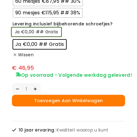
60 mesjes €87,95 ## 30%
90 mesjes €115,95 ## 38%
Levering inclusief bijbehorende schroefjes?
Ja €0,00 ## Gratis
Ja €0,00 ## Gratis
Wissen
€
46,95
Op voorraad - Volgende werkdag geleverd!
Toevoegen Aan Winkelwagen
10 jaar ervaring:
Kwaliteit waarop u kunt