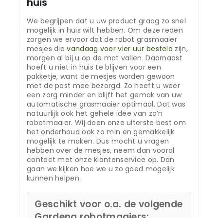
huis
We begrijpen dat u uw product graag zo snel
mogelijk in huis wilt hebben. Om deze reden
zorgen we ervoor dat de robot grasmaaier
mesjes die
vandaag voor vier uur besteld
zijn,
morgen al bij u op de mat vallen. Daarnaast
hoeft u niet in huis te blijven voor een
pakketje, want de mesjes worden gewoon
met de post mee bezorgd. Zo heeft u weer
een zorg minder en blijft het gemak van uw
automatische grasmaaier optimaal. Dat was
natuurlijk ook het gehele idee van zo’n
robotmaaier. Wij doen onze uiterste best om
het onderhoud ook zo min en gemakkelijk
mogelijk te maken. Dus mocht u vragen
hebben over de mesjes, neem dan vooral
contact met onze klantenservice op. Dan
gaan we kijken hoe we u zo goed mogelijk
kunnen helpen.
Geschikt voor o.a. de volgende
Gardena robotmaaiers: