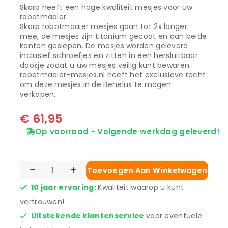
Skarp heeft een hoge kwaliteit mesjes voor uw
robotmaaier.
Skarp robotmaaier mesjes gaan tot 2x langer
mee, de mesjes zijn titanium gecoat en aan beide
kanten geslepen. De mesjes worden geleverd
inclusief schroefjes en zitten in een hersluitbaar
doosje zodat u uw mesjes veilig kunt bewaren.
robotmaaier-mesjes.nl heeft het exclusieve recht
om deze mesjes in de Benelux te mogen
verkopen.
€
61,95
Op voorraad - Volgende werkdag geleverd!
Toevoegen Aan Winkelwagen
10 jaar ervaring:
Kwaliteit waarop u kunt
vertrouwen!
Uitstekende klantenservice
voor eventuele