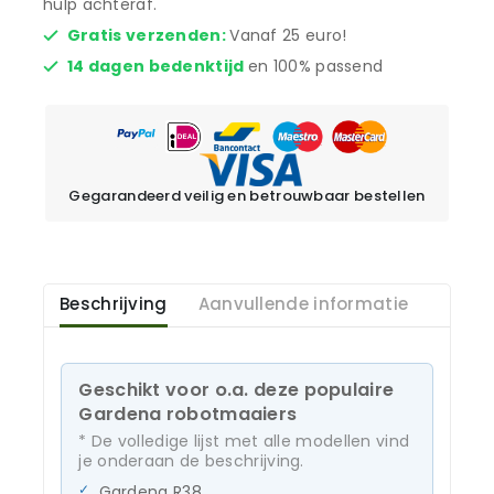
hulp achteraf.
Gratis verzenden:
Vanaf 25 euro!
14 dagen bedenktijd
en 100% passend
Gegarandeerd veilig en betrouwbaar bestellen
Beschrijving
Aanvullende informatie
Geschikt voor o.a. deze populaire
Gardena robotmaaiers
* De volledige lijst met alle modellen vind
je onderaan de beschrijving.
Gardena R38