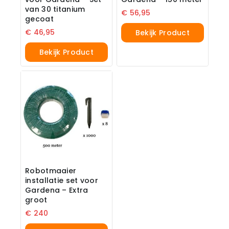
van 30 titanium
€
56,95
gecoat
€
46,95
Bekijk Product
Bekijk Product
Robotmaaier
installatie set voor
Gardena – Extra
groot
€
240