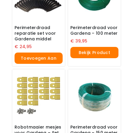
Perimeterdraad
Perimeterdraad voor
reparatie set voor
Gardena – 100 meter
Gardena middel
€
39,95
€
24,95
Bekijk Product
Toevoegen Aan
Winkelwagen
Robotmaaier mesjes
Perimeterdraad voor
voor Gardena – Set
Gardena – 150 meter