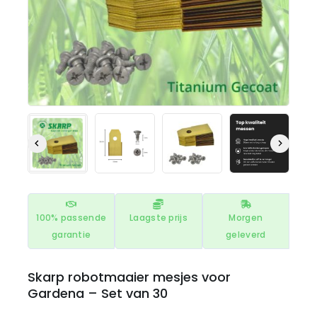
100% passende
Laagste prijs
Morgen
garantie
geleverd
Skarp robotmaaier mesjes voor
Gardena – Set van 30