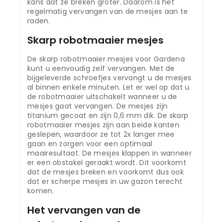
kans dat ze breken groter. Daarom is het
regelmatig vervangen van de mesjes aan te
raden.
Skarp robotmaaier mesjes
De skarp robotmaaier mesjes voor Gardena
kunt u eenvoudig zelf vervangen. Met de
bijgeleverde schroefjes vervangt u de mesjes
al binnen enkele minuten. Let er wel op dat u
de robotmaaier uitschakelt wanneer u de
mesjes gaat vervangen. De mesjes zijn
titanium gecoat en zijn 0,6 mm dik. De skarp
robotmaaier mesjes zijn aan beide kanten
geslepen, waardoor ze tot 2x langer mee
gaan en zorgen voor een optimaal
maairesultaat. De mesjes klappen in wanneer
er een obstakel geraakt wordt. Dit voorkomt
dat de mesjes breken en voorkomt dus ook
dat er scherpe mesjes in uw gazon terecht
komen.
Het vervangen van de