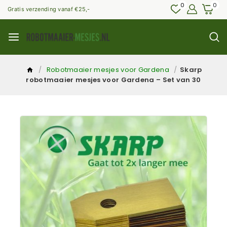
0
0
Gratis verzending vanaf €25,-
/
Robotmaaier mesjes voor Gardena
/
Skarp
robotmaaier mesjes voor Gardena – Set van 30