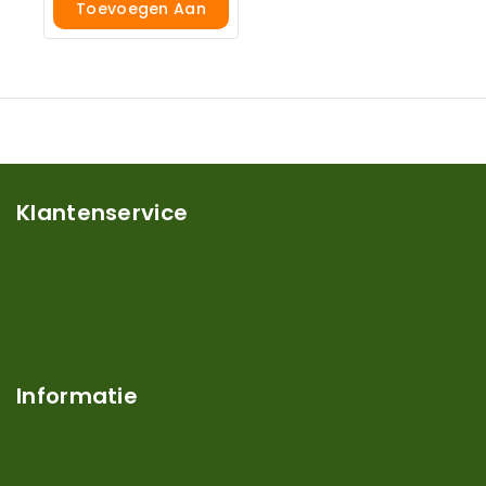
Toevoegen Aan
Winkelwagen
Klantenservice
Mijn account
Klantenservice
Contact
Over ons
Informatie
Verzendkosten en levertijden
Retouren en garantie