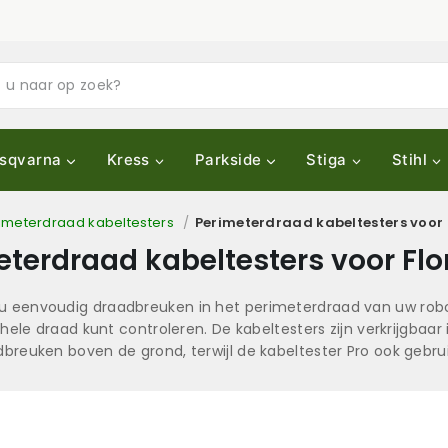
sqvarna
Kress
Parkside
Stiga
Stihl
imeterdraad kabeltesters
/
Perimeterdraad kabeltesters voor 
eterdraad kabeltesters voor Flo
t u eenvoudig draadbreuken in het perimeterdraad van uw rob
e draad kunt controleren. De kabeltesters zijn verkrijgbaar i
breuken boven de grond, terwijl de kabeltester Pro ook gebrui