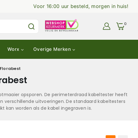
Voor 16:00 uur besteld, morgen in huis!
0
Worx
Overige Merken
Florabest
rabest
otmaaier opsporen. De perimeterdraad kabeltester heeft
n verschillende uitvoeringen. De standaard kabeltesters
kt kan worden als de kabel ingegraven is.