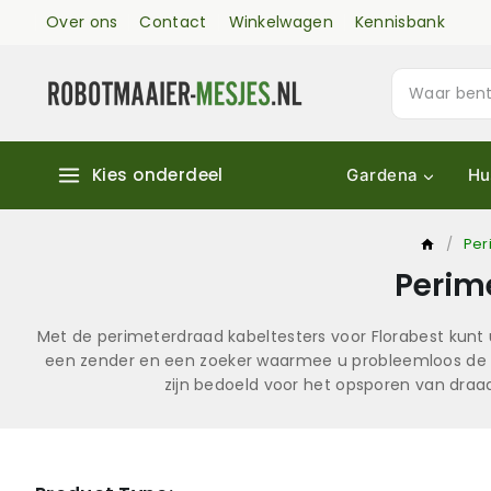
Over ons
Contact
Winkelwagen
Kennisbank
Kies onderdeel
Gardena
Hu
/
Per
Perim
Met de perimeterdraad kabeltesters voor Florabest kun
een zender en een zoeker waarmee u probleemloos de hel
zijn bedoeld voor het opsporen van draad