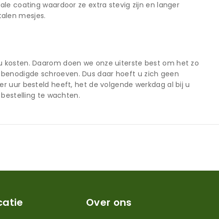
le coating waardoor ze extra stevig zijn en langer
alen mesjes.
u kosten. Daarom doen we onze uiterste best om het zo
benodigde schroeven. Dus daar hoeft u zich geen
r uur besteld heeft, het de volgende werkdag al bij u
 bestelling te wachten.
catie
Over ons