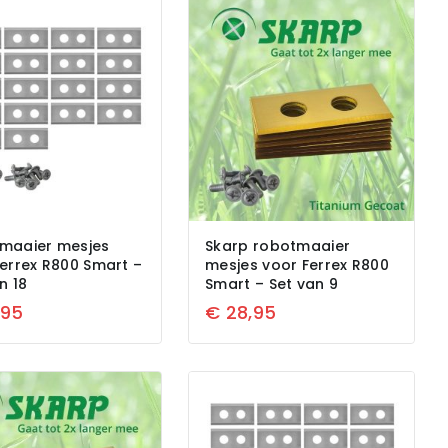
maaier mesjes
Skarp robotmaaier
errex R800 Smart –
mesjes voor Ferrex R800
n 18
Smart – Set van 9
,95
€
28,95