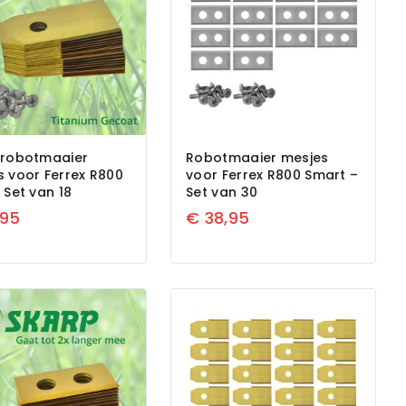
 robotmaaier
Robotmaaier mesjes
s voor Ferrex R800
voor Ferrex R800 Smart –
 Set van 18
Set van 30
,95
€
38,95