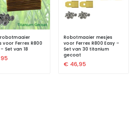
 robotmaaier
Robotmaaier mesjes
s voor Ferrex R800
voor Ferrex R800 Easy –
– Set van 18
Set van 30 titanium
gecoat
,95
€
46,95