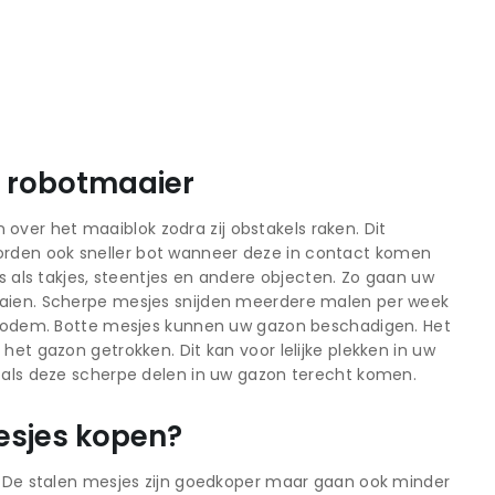
x robotmaaier
ver het maaiblok zodra zij obstakels raken. Dit
orden ook sneller bot wanneer deze in contact komen
ls als takjes, steentjes en andere objecten. Zo gaan uw
maaien. Scherpe mesjes snijden meerdere malen per week
de bodem. Botte mesjes kunnen uw gazon beschadigen. Het
het gazon getrokken. Dit kan voor lelijke plekken in uw
s als deze scherpe delen in uw gazon terecht komen.
esjes kopen?
t. De stalen mesjes zijn goedkoper maar gaan ook minder