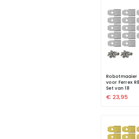
Robotmaaier 
voor Ferrex R
Set van 18
€
23,95