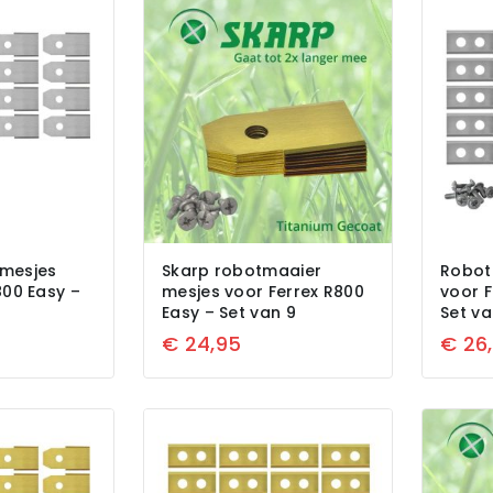
mesjes
Skarp robotmaaier
Robot
800 Easy –
mesjes voor Ferrex R800
voor F
Easy – Set van 9
Set va
€
24,95
€
26