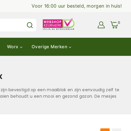
Voor 16:00 uur besteld, morgen in huis!
0
Worx
Overige Merken
x
zijn bevestigd op een maaiblok en zijn eenvoudig zelf te
 maaien behoudt u een mooi en gezond gazon. De mesjes