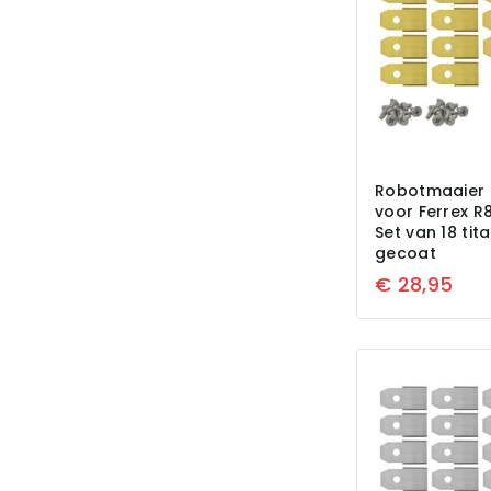
Robotmaaier 
voor Ferrex R
Set van 18 tit
gecoat
€
28,95