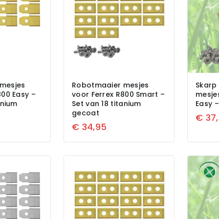
mesjes
Robotmaaier mesjes
Skarp
800 Easy –
voor Ferrex R800 Smart –
mesje
anium
Set van 18 titanium
Easy –
gecoat
€
37
€
34,95