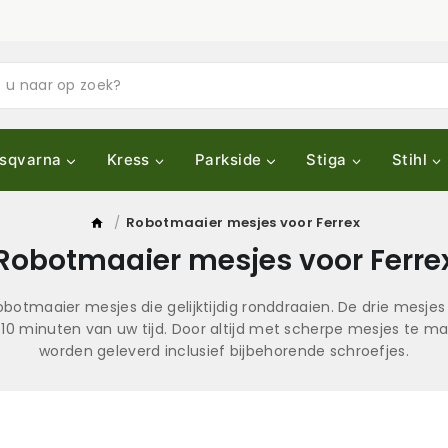
sqvarna
Kress
Parkside
Stiga
Stihl
/
Robotmaaier mesjes voor Ferrex
Robotmaaier mesjes voor Ferre
botmaaier mesjes die gelijktijdig ronddraaien. De drie mesjes 
 10 minuten van uw tijd. Door altijd met scherpe mesjes te
worden geleverd inclusief bijbehorende schroefjes.