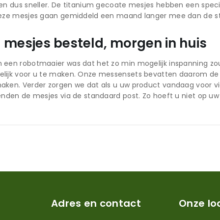
ten dus sneller. De titanium gecoate mesjes hebben een specia
 Deze mesjes gaan gemiddeld een maand langer mee dan de st
mesjes besteld, morgen in huis
n een robotmaaier was dat het zo min mogelijk inspanning zo
elijk voor u te maken. Onze messensets bevatten daarom de 
aken. Verder zorgen we dat als u uw product vandaag voor vie
zenden de mesjes via de standaard post. Zo hoeft u niet op uw
Adres en contact
Onze lo