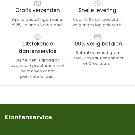
Gratis verzenden
Snelle levering
Bij alle bestellingen vanaf
Voor 16:00 uur besteld =
€25,- binnen Nederland.
volgende dag geleverd.
Uitstekende
100% veilig betalen
klantenservice
Betaal eenvoudig via
iDeal, Paypal, Bancontact
Wij helpen u graag bij
of Creditcard.
eventuele problemen met
de mesjes of het
perimeterdraad.
Klantenservice
Mijn account