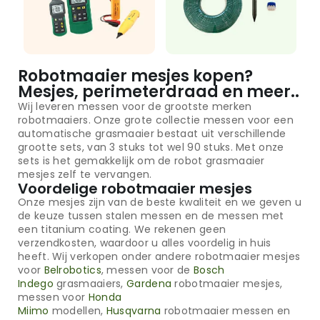
Robotmaaier mesjes kopen?
Mesjes, perimeterdraad en meer..
Wij leveren messen voor de grootste merken
robotmaaiers. Onze grote collectie messen voor een
automatische grasmaaier bestaat uit verschillende
grootte sets, van 3 stuks tot wel 90 stuks. Met onze
sets is het gemakkelijk om de robot grasmaaier
mesjes zelf te vervangen.
Voordelige robotmaaier mesjes
Onze mesjes zijn van de beste kwaliteit en we geven u
de keuze tussen stalen messen en de messen met
een titanium coating. We rekenen geen
verzendkosten, waardoor u alles voordelig in huis
heeft. Wij verkopen onder andere robotmaaier mesjes
voor
Belrobotics
, messen voor de
Bosch
Indego
grasmaaiers,
Gardena
robotmaaier mesjes,
messen voor
Honda
Miimo
modellen,
Husqvarna
robotmaaier messen en