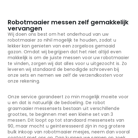
Robotmaaier messen zelf gemakkelijk
vervangen
Wij doen ons best om het onderhoud van uw
robotmaaier zo nihil mogelijk te houden, zodat u
lekker kan genieten van een zorgeloos gemaaid
gazon. Omdat wij begrijpen dat het niet altijd even
makkelijk is om de juiste messen voor uw robotmaaier
te vinden, zorgen wij dat alles voor u uitgezocht is. Zo
leveren wij standaard de benodigde schroeven bij
onze sets en nemen we zelf de verzendkosten voor
onze rekening.
Onze service garandeert zo min mogelijk moeite voor
u en dat is natuurlijk de bedoeling. De robot
grasmaaier messensets bestaan uit verschillende
groottes, te beginnen met een kleine set van 3
messen. Dit loopt op tot standaard messensets van
90, maar mocht u geïnteresseerd zijn in nog grotere
bulk inkoop van robotmaaier mesjes, neem dan vooral
contact met ons op. Dan kunnen we samen op zoek