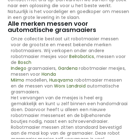
naar een oplossing die voor u het beste werkt.
Natuurlijk is het voordeliger en goedkoper om messen
in een grote levering in te slaan.
Alle merken messen voor
automatische grasmaaiers
Onze collectie bestaat uit robotmaaier messen
voor de grootste en meest bekende merken
robotmaaiers. Wij verkopen onder andere
robotmaaier mesjes voor
Belrobotics
, messen voor
de
Bosch
Indego
grasmaaiers,
Gardena
robotmaaier mesjes,
messen voor
Honda
Miimo
modellen,
Husqvarna
robotmaaier messen
en de messen van
Worx Landroid
automatische
grasmaaiers.
Het vervangen van de mesjes is heel erg
gemakkelijk en kunt u zelf binnen een handomdraai
doen. Daarvoor heeft u alleen een nieuwe
robotmaaier messenset en de bijbehorende
boutjes nodig, naast een schroevendraaier.
Robotmaaier messen zitten standaard bevestigd
aan de maai kop van de grasmaaier. Deze robot