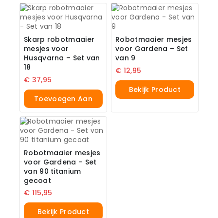
Skarp robotmaaier
Robotmaaier mesjes
mesjes voor
voor Gardena – Set
Husqvarna – Set van
van 9
18
€
12,95
€
37,95
Bekijk Product
Toevoegen Aan
Winkelwagen
Robotmaaier mesjes
voor Gardena – Set
van 90 titanium
gecoat
€
115,95
Bekijk Product