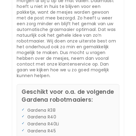
morgen al bij u op de mat vallen. Daarnaast
hoeft u niet in huis te blijven voor een
pakketje, want de mesjes worden gewoon
met de post mee bezorgd. Zo heeft u weer
een zorg minder en blijft het gemak van uw
automatische grasmaaier optimaal. Dat was
natuurlijk ook het gehele idee van zo’n
robotmaaier. Wij doen onze uiterste best om
het onderhoud ook zo min en gemakkelijk
mogelijk te maken. Dus mocht u vragen
hebben over de mesjes, neem dan vooral
contact met onze klantenservice op. Dan
gaan we kijken hoe we u zo goed mogelijk
kunnen helpen.
Geschikt voor o.a. de volgende
Gardena robotmaaiers:
Gardena R38
Gardena R40
Gardena R40Li
Gardena R45