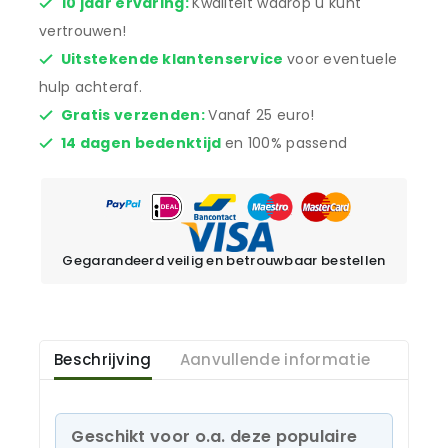
10 jaar ervaring:
Kwaliteit waarop u kunt
vertrouwen!
Uitstekende klantenservice
voor eventuele
hulp achteraf.
Gratis verzenden:
Vanaf 25 euro!
14 dagen bedenktijd
en 100% passend
Gegarandeerd veilig en betrouwbaar bestellen
Beschrijving
Aanvullende informatie
Geschikt voor o.a. deze populaire