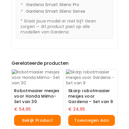
Gardena Smart Sileno Pro
Gardena Smart Sileno Sense
* Staat jouw model er niet bij? Geen
zorgen — dit product past op alle
modellen van Gardena.
Gerelateerde producten
Robotmaaier mesjes
Skarp robotmaaier
voor Honda Miimo-
mesjes voor
Set van 30
Gardena – Set van 9
€
54,95
€
24,95
Bekijk Product
Toevoegen Aan
Winkelwagen