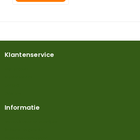
Klantenservice
Mijn account
Klantenservice
Contact
Over ons
Informatie
Verzendkosten en levertijden
Retouren en garantie
Algemene voorwaarden