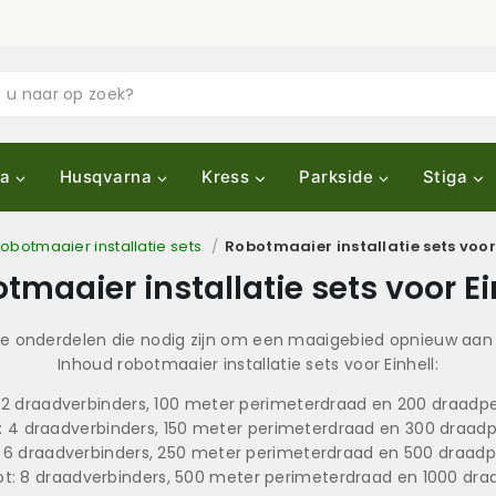
a
Husqvarna
Kress
Parkside
Stiga
obotmaaier installatie sets
/
Robotmaaier installatie sets voor 
tmaaier installatie sets voor Ei
alle onderdelen die nodig zijn om een maaigebied opnieuw aan t
Inhoud robotmaaier installatie sets voor Einhell:
: 2 draadverbinders, 100 meter perimeterdraad en 200 draad
: 4 draadverbinders, 150 meter perimeterdraad en 300 draa
: 6 draadverbinders, 250 meter perimeterdraad en 500 draad
oot: 8 draadverbinders, 500 meter perimeterdraad en 1000 dr