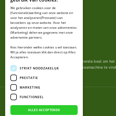
FRENCH
We gebruiken cookies voor de
(functionele)werking van onze website en
GERMAN
voor het analyseren(Prestatie) van
bezoekers op onze website. Voor het
analyseren en meten van onze advertenties
(Marketing) delen we gegevens met onze
advertentie partners.
Kies hieronder welke cookies u wil toestaan.
Over ons
Wil je alles toestaan klik dan direct op Alles
Accepteren.
Wij van robotmaaier-mesjes.nl doen ons uiterste best om het
de juiste messen voor een automatische grasmachine te vin
STRIKT NOODZAKELIJK
PRESTATIE
MARKETING
FUNCTIONEEL
© 2026 Robotmaaier-mesjes.nl
ALLES ACCEPTEREN