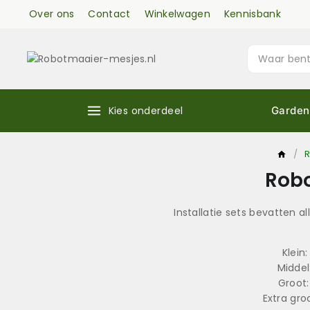
Over ons
Contact
Winkelwagen
Kennisbank
Kies onderdeel
Garden
/
R
Robo
Installatie sets bevatten 
Klein
Middel
Groot
Extra gr