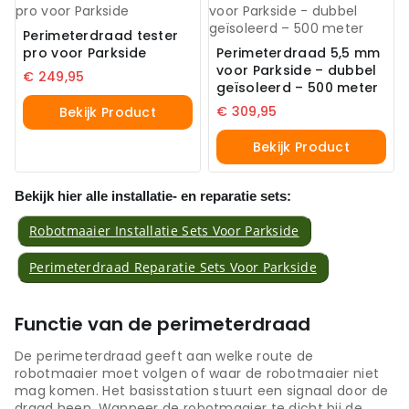
Perimeterdraad tester
pro voor Parkside
Perimeterdraad 5,5 mm
voor Parkside – dubbel
€
249,95
geïsoleerd – 500 meter
€
309,95
Bekijk Product
Bekijk Product
Bekijk hier alle installatie- en reparatie sets:
Robotmaaier Installatie Sets Voor Parkside
Perimeterdraad Reparatie Sets Voor Parkside
Functie van de perimeterdraad
De perimeterdraad geeft aan welke route de
robotmaaier moet volgen of waar de robotmaaier niet
mag komen. Het basisstation stuurt een signaal door de
draad heen. Wanneer de robotmaaier te dicht bij de