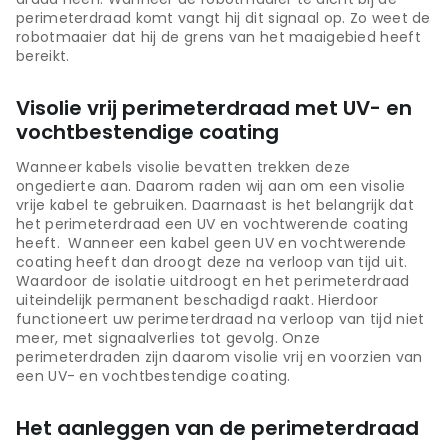
perimeterdraad komt vangt hij dit signaal op. Zo weet de
robotmaaier dat hij de grens van het maaigebied heeft
bereikt.
Visolie vrij perimeterdraad met UV- en
vochtbestendige coating
Wanneer kabels visolie bevatten trekken deze
ongedierte aan. Daarom raden wij aan om een visolie
vrije kabel te gebruiken. Daarnaast is het belangrijk dat
het perimeterdraad een UV en vochtwerende coating
heeft. Wanneer een kabel geen UV en vochtwerende
coating heeft dan droogt deze na verloop van tijd uit.
Waardoor de isolatie uitdroogt en het perimeterdraad
uiteindelijk permanent beschadigd raakt. Hierdoor
functioneert uw perimeterdraad na verloop van tijd niet
meer, met signaalverlies tot gevolg. Onze
perimeterdraden zijn daarom visolie vrij en voorzien van
een UV- en vochtbestendige coating.
Het aanleggen van de perimeterdraad