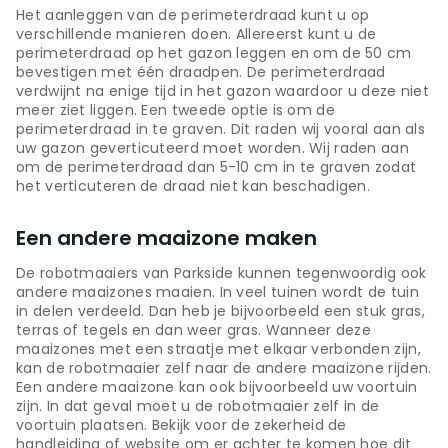
Het aanleggen van de perimeterdraad kunt u op
verschillende manieren doen. Allereerst kunt u de
perimeterdraad op het gazon leggen en om de 50 cm
bevestigen met één draadpen. De perimeterdraad
verdwijnt na enige tijd in het gazon waardoor u deze niet
meer ziet liggen. Een tweede optie is om de
perimeterdraad in te graven. Dit raden wij vooral aan als
uw gazon geverticuteerd moet worden. Wij raden aan
om de perimeterdraad dan 5-10 cm in te graven zodat
het verticuteren de draad niet kan beschadigen.
Een andere maaizone maken
De robotmaaiers van Parkside kunnen tegenwoordig ook
andere maaizones maaien. In veel tuinen wordt de tuin
in delen verdeeld. Dan heb je bijvoorbeeld een stuk gras,
terras of tegels en dan weer gras. Wanneer deze
maaizones met een straatje met elkaar verbonden zijn,
kan de robotmaaier zelf naar de andere maaizone rijden.
Een andere maaizone kan ook bijvoorbeeld uw voortuin
zijn. In dat geval moet u de robotmaaier zelf in de
voortuin plaatsen. Bekijk voor de zekerheid de
handleiding of website om er achter te komen hoe dit