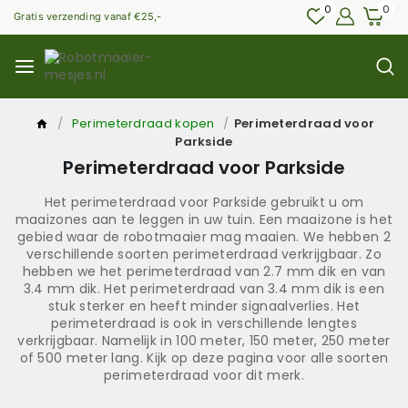
0
0
Gratis verzending vanaf €25,-
/
Perimeterdraad kopen
/
Perimeterdraad voor
Parkside
Perimeterdraad voor Parkside
Het perimeterdraad voor Parkside gebruikt u om
maaizones aan te leggen in uw tuin. Een maaizone is het
gebied waar de robotmaaier mag maaien. We hebben 2
verschillende soorten perimeterdraad verkrijgbaar. Zo
hebben we het perimeterdraad van 2.7 mm dik en van
3.4 mm dik. Het perimeterdraad van 3.4 mm dik is een
stuk sterker en heeft minder signaalverlies. Het
perimeterdraad is ook in verschillende lengtes
verkrijgbaar. Namelijk in 100 meter, 150 meter, 250 meter
of 500 meter lang. Kijk op deze pagina voor alle soorten
perimeterdraad voor dit merk.