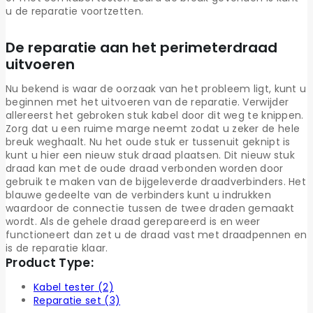
u de reparatie voortzetten.
De reparatie aan het perimeterdraad
uitvoeren
Nu bekend is waar de oorzaak van het probleem ligt, kunt u
beginnen met het uitvoeren van de reparatie. Verwijder
allereerst het gebroken stuk kabel door dit weg te knippen.
Zorg dat u een ruime marge neemt zodat u zeker de hele
breuk weghaalt. Nu het oude stuk er tussenuit geknipt is
kunt u hier een nieuw stuk draad plaatsen. Dit nieuw stuk
draad kan met de oude draad verbonden worden door
gebruik te maken van de bijgeleverde draadverbinders. Het
blauwe gedeelte van de verbinders kunt u indrukken
waardoor de connectie tussen de twee draden gemaakt
wordt. Als de gehele draad gerepareerd is en weer
functioneert dan zet u de draad vast met draadpennen en
is de reparatie klaar.
Product Type:
Kabel tester
(2)
Reparatie set
(3)