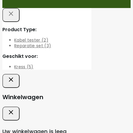
Product Type:
Kabel tester
(2)
Reparatie set
(3)
Geschikt voor:
Kress
(5)
Winkelwagen
Uw winkelwagen is leeg