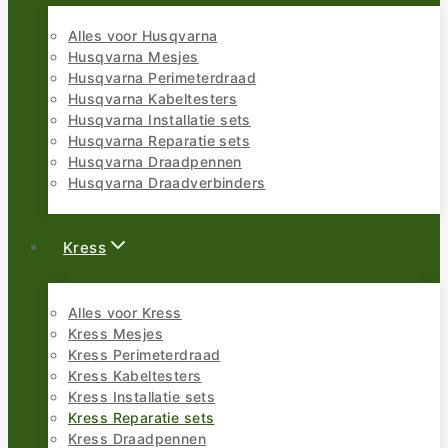
Alles voor Husqvarna
Husqvarna Mesjes
Husqvarna Perimeterdraad
Husqvarna Kabeltesters
Husqvarna Installatie sets
Husqvarna Reparatie sets
Husqvarna Draadpennen
Husqvarna Draadverbinders
Kress
Alles voor Kress
Kress Mesjes
Kress Perimeterdraad
Kress Kabeltesters
Kress Installatie sets
Kress Reparatie sets
Kress Draadpennen