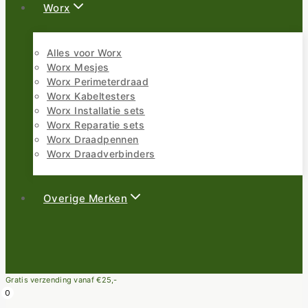
Worx
Alles voor Worx
Worx Mesjes
Worx Perimeterdraad
Worx Kabeltesters
Worx Installatie sets
Worx Reparatie sets
Worx Draadpennen
Worx Draadverbinders
Overige Merken
Gratis verzending vanaf €25,-
0