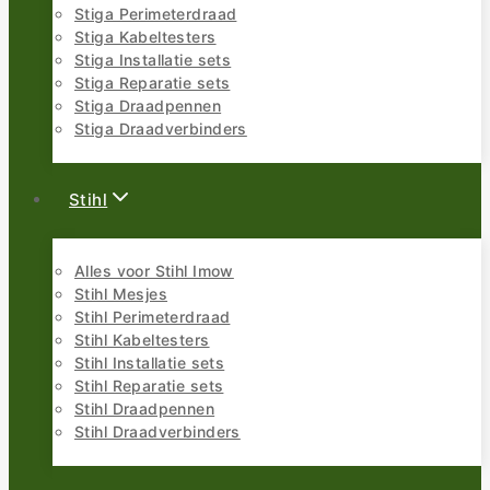
Stiga Perimeterdraad
Stiga Kabeltesters
Stiga Installatie sets
Stiga Reparatie sets
Stiga Draadpennen
Stiga Draadverbinders
Stihl
Alles voor Stihl Imow
Stihl Mesjes
Stihl Perimeterdraad
Stihl Kabeltesters
Stihl Installatie sets
Stihl Reparatie sets
Stihl Draadpennen
Stihl Draadverbinders