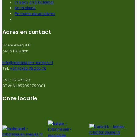
Privacy en Disclaimer
Kennisbank
Perimeterdraad advies
Adres en contact
Udenseweg 8 B
5405 PA Uden
info@robotmaaier-mesjes.nl
Tel:
+31 (0)85 78 255 78
KVK: 67529623
BTW: NL857053759B01
Onze locatie