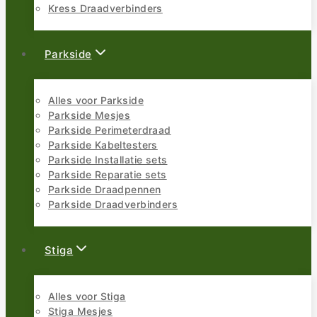
Kress Draadverbinders
Parkside
Alles voor Parkside
Parkside Mesjes
Parkside Perimeterdraad
Parkside Kabeltesters
Parkside Installatie sets
Parkside Reparatie sets
Parkside Draadpennen
Parkside Draadverbinders
Stiga
Alles voor Stiga
Stiga Mesjes