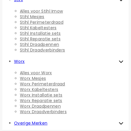
Alles voor Stihl Imow
Stihl Mesjes
Stihl Perimeterdraad
Stihl Kabeltesters
Stihl Installatie sets
Stihl Reparatie sets
Stihl Draadpennen
Stihl Draadverbinders
Worx
Alles voor Worx
Worx Mesjes
Worx Perimeterdraad
Worx Kabeltesters
Worx Installatie sets
Worx Reparatie sets
Worx Draadpennen
Worx Draadverbinders
Overige Merken