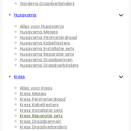
Gardena Draadverbinders
Husqvarna
Alles voor Husqvarna
Husqvarna Mesjes
Husqvarna Perimeterdraad
Husqvarna Kabeltesters
Husqvarna Installatie sets
Husqvarna Reparatie sets
Husqvarna Draadpennen
Husqvarna Draadverbinders
Kress
Alles voor Kress
Kress Mesjes
Kress Perimeterdraad
Kress Kabeltesters
Kress Installatie sets
Kress Reparatie sets
Kress Draadpennen
Kress Draadverbinders