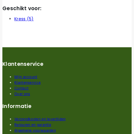
Geschikt voor:
Kress
(5)
Klantenservice
Mijn account
Klantenservice
Contact
Over ons
Informatie
Verzendkosten en levertijden
Retouren en garantie
Algemene voorwaarden