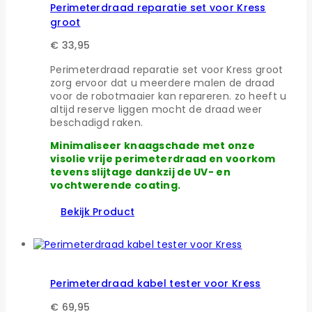
Perimeterdraad reparatie set voor Kress
groot
€
33,95
Perimeterdraad reparatie set voor Kress groot
zorg ervoor dat u meerdere malen de draad
voor de robotmaaier kan repareren. zo heeft u
altijd reserve liggen mocht de draad weer
beschadigd raken.
Minimaliseer knaagschade met onze
visolie vrije perimeterdraad en voorkom
tevens slijtage dankzij de UV- en
vochtwerende coating.
Bekijk Product
Perimeterdraad kabel tester voor Kress
€
69,95