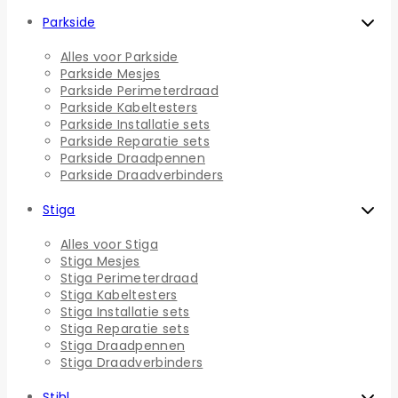
Parkside
Alles voor Parkside
Parkside Mesjes
Parkside Perimeterdraad
Parkside Kabeltesters
Parkside Installatie sets
Parkside Reparatie sets
Parkside Draadpennen
Parkside Draadverbinders
Stiga
Alles voor Stiga
Stiga Mesjes
Stiga Perimeterdraad
Stiga Kabeltesters
Stiga Installatie sets
Stiga Reparatie sets
Stiga Draadpennen
Stiga Draadverbinders
Stihl