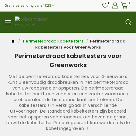
0
0
Gratis verzending vanaf €25,-
/
Perimeterdraad kabeltesters
/
Perimeterdraad
kabeltesters voor Greenworks
Perimeterdraad kabeltesters voor
Greenworks
Met de perimeterdraad kabeltesters voor Greenworks
kunt u eenvoudig draadbreuken in het perimeterdraad
van uw robotmaaier opsporen. De perimeterdraad
kabeltester heeft een zender en een zoeker waarmee u
probleemloos de hele draad kunt controleren. De
kabeltesters zijn verkrijgbaar in verschillende
uitvoeringen. De standaard kabeltesters zijn bedoeld
voor het opsporen van draadbreuken boven de grond,
terwijl de kabeltester Pro ook gebruikt kan worden als de
kabel ingegraven is.