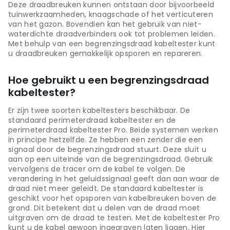
Deze draadbreuken kunnen ontstaan door bijvoorbeeld
tuinwerkzaamheden, knaagschade of het verticuteren
van het gazon. Bovendien kan het gebruik van niet-
waterdichte draadverbinders ook tot problemen leiden.
Met behulp van een begrenzingsdraad kabeltester kunt
u draadbreuken gemakkelijk opsporen en repareren.
Hoe gebruikt u een begrenzingsdraad
kabeltester?
Er zijn twee soorten kabeltesters beschikbaar. De
standaard perimeterdraad kabeltester en de
perimeterdraad kabeltester Pro. Beide systemen werken
in principe hetzelfde. Ze hebben een zender die een
signaal door de begrenzingsdraad stuurt. Deze sluit u
aan op een uiteinde van de begrenzingsdraad. Gebruik
vervolgens de tracer om de kabel te volgen. De
verandering in het geluidssignaal geeft dan aan waar de
draad niet meer geleidt. De standaard kabeltester is
geschikt voor het opsporen van kabelbreuken boven de
grond. Dit betekent dat u delen van de draad moet
uitgraven om de draad te testen. Met de kabeltester Pro
kunt u de kabel gewoon ingegraven laten liggen. Hier