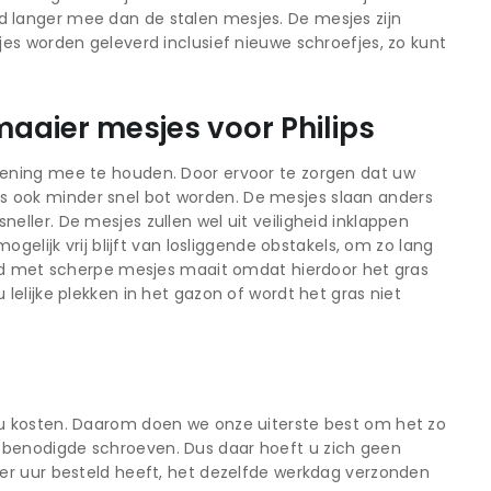
 langer mee dan de stalen mesjes. De mesjes zijn
es worden geleverd inclusief nieuwe schroefjes, zo kunt
aaier mesjes voor Philips
kening mee te houden. Door ervoor te zorgen dat uw
sjes ook minder snel bot worden. De mesjes slaan anders
ller. De mesjes zullen wel uit veiligheid inklappen
gelijk vrij blijft van losliggende obstakels, om zo lang
ijd met scherpe mesjes maait omdat hierdoor het gras
elijke plekken in het gazon of wordt het gras niet
u kosten. Daarom doen we onze uiterste best om het zo
benodigde schroeven. Dus daar hoeft u zich geen
er uur besteld heeft, het dezelfde werkdag verzonden