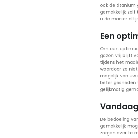
ook de titanium
gemakkelijk zelf
u de maaier alti
Een opti
Om een optimaal
gazon vrij blijf
tijdens het maai
waardoor ze niet 
mogelijk van uw 
beter gesneden w
gelijkmatig gema
Vandaag 
De bedoeling va
gemakkelijk mog
zorgen over te m