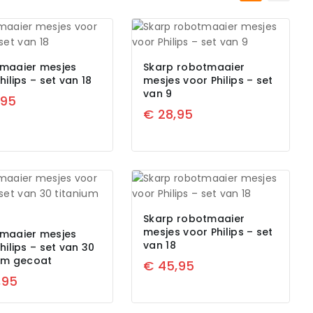
maaier mesjes
Skarp robotmaaier
hilips – set van 18
mesjes voor Philips – set
van 9
,95
€
28,95
Skarp robotmaaier
mesjes voor Philips – set
maaier mesjes
van 18
hilips – set van 30
ium gecoat
€
45,95
,95