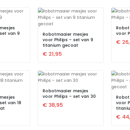
mesjes
Robot
 set van 9
voor P
Robotmaaier mesjes
voor Philips – set van 9
€
26
titanium gecoat
€
21,95
Robotmaaier mesjes
voor Philips – set van 30
mesjes
Robot
 set van 18
voor P
€
38,95
oat
titan
€
44