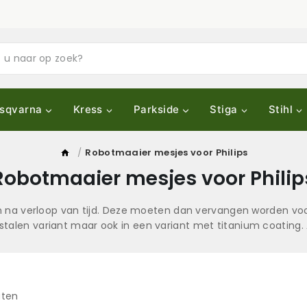
sqvarna
Kress
Parkside
Stiga
Stihl
/
Robotmaaier mesjes voor Philips
Robotmaaier mesjes voor Philip
en na verloop van tijd. Deze moeten dan vervangen worden vo
 stalen variant maar ook in een variant met titanium coating. 
aten