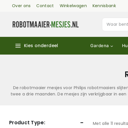
Over ons
Contact
Winkelwagen
Kennisbank
Kies onderdeel
Gardena
Hu
De robotmaaier mesjes voor Philips robotmaaiers slijt
twee a drie maanden. De mesjes zijn verkrijgbaar in een
Product Type:
Met alle
11
result