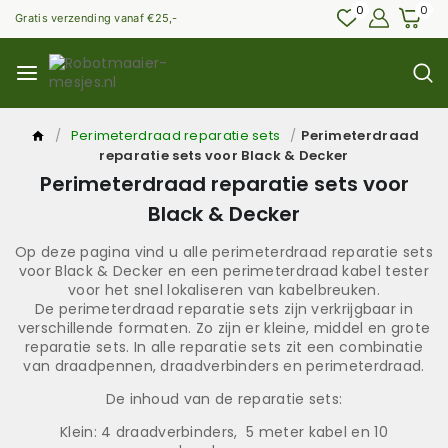
0
0
Gratis verzending vanaf €25,-
/
Perimeterdraad reparatie sets
/
Perimeterdraad
reparatie sets voor Black & Decker
Perimeterdraad reparatie sets voor
Black & Decker
Op deze pagina vind u alle perimeterdraad reparatie sets
voor Black & Decker en een perimeterdraad kabel tester
voor het snel lokaliseren van kabelbreuken.
De perimeterdraad reparatie sets zijn verkrijgbaar in
verschillende formaten. Zo zijn er kleine, middel en grote
reparatie sets. In alle reparatie sets zit een combinatie
van draadpennen, draadverbinders en perimeterdraad.
De inhoud van de reparatie sets:
Klein: 4 draadverbinders, 5 meter kabel en 10