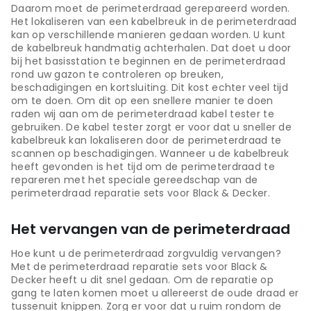
Daarom moet de perimeterdraad gerepareerd worden.
Het lokaliseren van een kabelbreuk in de perimeterdraad
kan op verschillende manieren gedaan worden. U kunt
de kabelbreuk handmatig achterhalen. Dat doet u door
bij het basisstation te beginnen en de perimeterdraad
rond uw gazon te controleren op breuken,
beschadigingen en kortsluiting. Dit kost echter veel tijd
om te doen. Om dit op een snellere manier te doen
raden wij aan om de perimeterdraad kabel tester te
gebruiken. De kabel tester zorgt er voor dat u sneller de
kabelbreuk kan lokaliseren door de perimeterdraad te
scannen op beschadigingen. Wanneer u de kabelbreuk
heeft gevonden is het tijd om de perimeterdraad te
repareren met het speciale gereedschap van de
perimeterdraad reparatie sets voor Black & Decker.
Het vervangen van de perimeterdraad
Hoe kunt u de perimeterdraad zorgvuldig vervangen?
Met de perimeterdraad reparatie sets voor Black &
Decker heeft u dit snel gedaan. Om de reparatie op
gang te laten komen moet u allereerst de oude draad er
tussenuit knippen. Zorg er voor dat u ruim rondom de