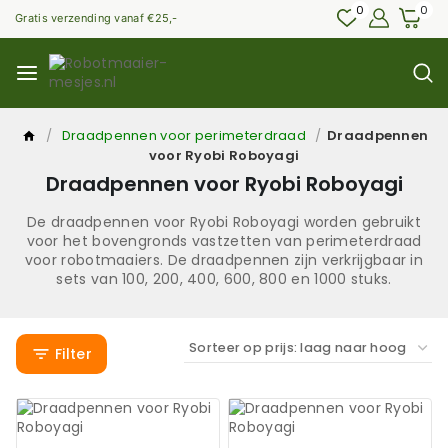
Skip
0
0
Gratis verzending vanaf €25,-
to
content
/
Draadpennen voor perimeterdraad
/
Draadpennen
voor Ryobi Roboyagi
Draadpennen voor Ryobi Roboyagi
De draadpennen voor Ryobi Roboyagi worden gebruikt
voor het bovengronds vastzetten van perimeterdraad
voor robotmaaiers. De draadpennen zijn verkrijgbaar in
sets van 100, 200, 400, 600, 800 en 1000 stuks.
Filter