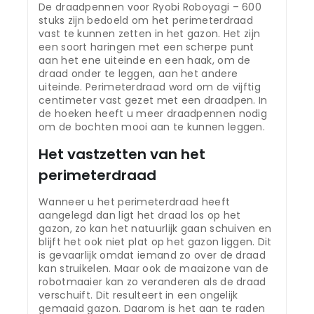
De draadpennen voor Ryobi Roboyagi – 600
stuks zijn bedoeld om het perimeterdraad
vast te kunnen zetten in het gazon. Het zijn
een soort haringen met een scherpe punt
aan het ene uiteinde en een haak, om de
draad onder te leggen, aan het andere
uiteinde. Perimeterdraad word om de vijftig
centimeter vast gezet met een draadpen. In
de hoeken heeft u meer draadpennen nodig
om de bochten mooi aan te kunnen leggen.
Het vastzetten van het
perimeterdraad
Wanneer u het perimeterdraad heeft
aangelegd dan ligt het draad los op het
gazon, zo kan het natuurlijk gaan schuiven en
blijft het ook niet plat op het gazon liggen. Dit
is gevaarlijk omdat iemand zo over de draad
kan struikelen. Maar ook de maaizone van de
robotmaaier kan zo veranderen als de draad
verschuift. Dit resulteert in een ongelijk
gemaaid gazon. Daarom is het aan te raden