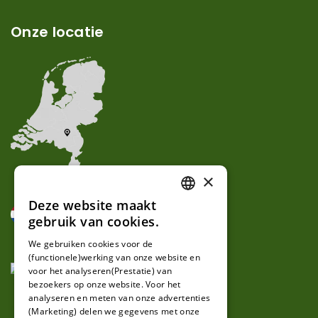
Onze locatie
×
Deze website maakt
DUTCH
gebruik van cookies.
FRENCH
We gebruiken cookies voor de
(functionele)werking van onze website en
GERMAN
voor het analyseren(Prestatie) van
bezoekers op onze website. Voor het
analyseren en meten van onze advertenties
(Marketing) delen we gegevens met onze