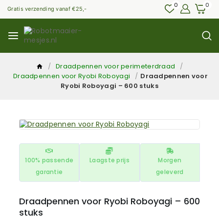
0
0
Gratis verzending vanaf €25,-
/
Draadpennen voor perimeterdraad
/
Draadpennen voor Ryobi Roboyagi
/
Draadpennen voor
Ryobi Roboyagi – 600 stuks
100% passende
Laagste prijs
Morgen
garantie
geleverd
Draadpennen voor Ryobi Roboyagi – 600
stuks