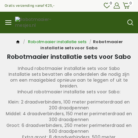
0
0
Gratis verzending vanaf €25,-
/
Robotmaaier installatie sets
/
Robotmaaier
installatie sets voor Sabo
Robotmaaier installatie sets voor Sabo
Inhoud robotmaaier installatie sets voor Sabo
Installatie sets bevatten alle onderdelen die nodig zijn
om een maaigebied opnieuw aan te leggen of uit te
breiden.
Inhoud robotmaaier installatie sets voor Sabo:
Klein: 2 draadverbinders, 100 meter perimeterdraad en
200 draadpennen
Middel: 4 draadverbinders, 150 meter perimeterdraad en
300 draadpennen
Groot: 6 draadverbinders, 250 meter perimeterdraad en
500 draadpennen
Extra groot: 8 draadverbinders, 500 meter