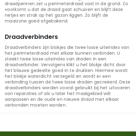
draadpennen zet u perimeterdraad vast in de grond. Zo
voorkomt u dat de draad gaat schuiven en blijft deze
netjes en strak op het gazon liggen. Zo blijft de
maaizone goed afgebakend.
Draadverbinders
Draadverbinders zijn blokjes die twee losse uiteindes van
het perimeterdraad met elkaar kunnen verbinden. U
steekt twee losse uiteindes van draden in een
draadverbinder. Vervolgens klikt u het blokje dicht door
het blauwe gedeelte goed in te drukken. Hiermee wordt
het blokje waterdicht verzegeld en wordt er een
verbinding tussen de twee losse draden gecreëerd. Deze
draadverbinders worden vooral gebruikt bij het uitvoeren
van reparaties of als u later het maaigebied wilt
aanpassen en de oude en nieuwe draad met elkaar
verbonden moeten worden.